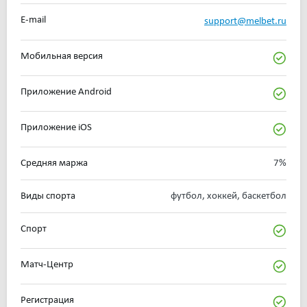
E-mail
support@melbet.ru
Мобильная версия
Приложение Android
Приложение iOS
Средняя маржа
7%
Виды спорта
футбол, хоккей, баскетбол
Спорт
Матч-Центр
Регистрация