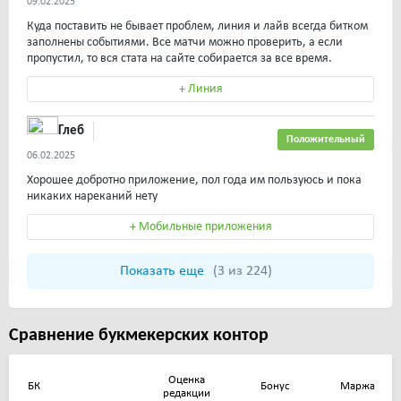
09.02.2025
Куда поставить не бывает проблем, линия и лайв всегда битком
заполнены событиями. Все матчи можно проверить, а если
пропустил, то вся стата на сайте собирается за все время.
+ Линия
Глеб
Положительный
06.02.2025
Хорошее добротно приложение, пол года им пользуюсь и пока
никаких нареканий нету
+ Мобильные приложения
Показать еще
(
3
из 224)
Сравнение букмекерских контор
Оценка
БК
Бонус
Маржа (%)
редакции