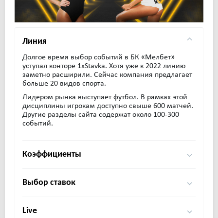
Линия
Долгое время выбор событий в БК «Мелбет»
уступал конторе 1xStavka. Хотя уже к 2022 линию
заметно расширили. Сейчас компания предлагает
больше 20 видов спорта.
Лидером рынка выступает футбол. В рамках этой
дисциплины игрокам доступно свыше 600 матчей.
Другие разделы сайта содержат около 100-300
событий.
Коэффициенты
Выбор ставок
Live