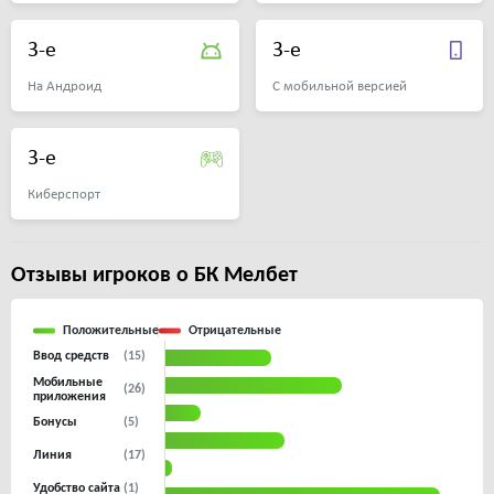
3-е
3-е
На Андроид
С мобильной версией
3-е
Киберспорт
Отзывы игроков о БК Мелбет
Положительные
Отрицательные
Ввод средств
(15)
Мобильные
(26)
приложения
Бонусы
(5)
Линия
(17)
Удобство сайта
(1)