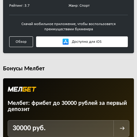
Рейтинг:
3.7
Жанр:
Спорт
Скачай мобильное приложение, чтобы воспользоватся
преимуществами букмекера
Обзор
Доступно для iOS
Бонусы Мелбет
Мелбет: фрибет до 30000 рублей за первый
депозит
30000 руб.