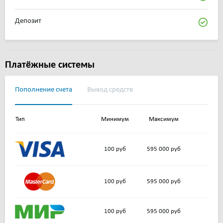
Депозит
Платёжные системы
Пополнение счета
Вывод средств
Тип
Минимум
Максимум
Ко
100 руб
595 000 руб
100 руб
595 000 руб
100 руб
595 000 руб