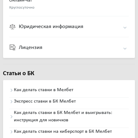
Онлайн-чат
Круглосуточно
Юридическая информация
Лицензия
Статьи о БК
Как делать ставки в Мелбет
Экспресс ставки в БК Мелбет
Как делать ставки в БК Мелбет и выигрывать:
инструкция для новичков
Как делать ставки на киберспорт в БК Мелбет