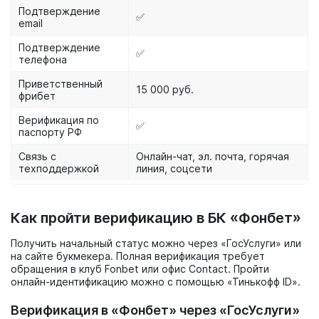
Подтверждение
✅
email
Подтверждение
✅
телефона
Приветственный
15 000 руб.
фрибет
Верификация по
✅
паспорту РФ
Связь с
Онлайн-чат, эл. почта, горячая
техподдержкой
линия, соцсети
Как пройти верификацию в БК «Фонбет»
Получить начальный статус можно через «ГосУслуги» или
на сайте букмекера. Полная верификация требует
обращения в клуб Fonbet или офис Contact. Пройти
онлайн-идентификацию можно с помощью «Тинькофф ID».
Верификация в «Фонбет» через «ГосУслуги»