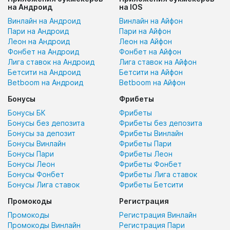
на Андроид
на IOS
Винлайн на Андроид
Винлайн на Айфон
Пари на Андроид
Пари на Айфон
Леон на Андроид
Леон на Айфон
Фонбет на Андроид
Фонбет на Айфон
Лига ставок на Андроид
Лига ставок на Айфон
Бетсити на Андроид
Бетсити на Айфон
Betboom на Андроид
Betboom на Айфон
Бонусы
Фрибеты
Бонусы БК
Фрибеты
Бонусы без депозита
Фрибеты без депозита
Бонусы за депозит
Фрибеты Винлайн
Бонусы Винлайн
Фрибеты Пари
Бонусы Пари
Фрибеты Леон
Бонусы Леон
Фрибеты Фонбет
Бонусы Фонбет
Фрибеты Лига ставок
Бонусы Лига ставок
Фрибеты Бетсити
Промокоды
Регистрация
Промокоды
Регистрация Винлайн
Промокоды Винлайн
Регистрация Пари