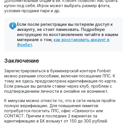
Дополнительные опции в БК «Леон» позволят настроить
купон под себя. Игрок может выбрать размер флэта,
условия продажи пари и др.
Если после регистрации вы потеряли доступ к
аккаунту, не стоит паниковать. Подробную
инструкцию по восстановлению читайте в нашем
материале о том,
как восстановить аккаунт в
Фонбет
.
Заключение
Зарегистрироваться в букмекерской конторе Fonbet
можно разными способами, включая посещение ППС. К
тому же здесь предусмотрена идентификация по карте.
Если раньше вы делали ставки через клуб, проблем с
подтверждением личности в онлайне не возникнет.
К минусам можно отнести то, что в сети нельзя пройти
полную верификацию. Для повышения лимитов
потребуется посетить ППС, офис «Связного» или
CONTACT. Причем в последних 2 вариантах за
идентификацию в БК возьмут от 150 до 300 рублей.