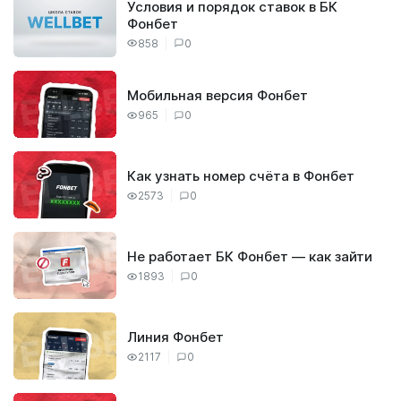
Условия и порядок ставок в БК
Фонбет
858
0
Мобильная версия Фонбет
965
0
Как узнать номер счёта в Фонбет
2573
0
Не работает БК Фонбет — как зайти
1893
0
Линия Фонбет
2117
0