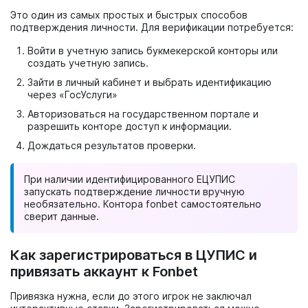
Это один из самых простых и быстрых способов
подтверждения личности. Для верификации потребуется:
Войти в учетную запись букмекерской конторы или
создать учетную запись.
Зайти в личный кабинет и выбрать идентификацию
через «ГосУслуги»
Авторизоваться на государственном портале и
разрешить конторе доступ к информации.
Дождаться результатов проверки.
При наличии идентифицированного ЕЦУПИС
запускать подтверждение личности вручную
необязательно. Контора fonbet самостоятельно
сверит данные.
Как зарегистрироваться в ЦУПИС и
привязать аккаунт к Fonbet
Привязка нужна, если до этого игрок не заключал