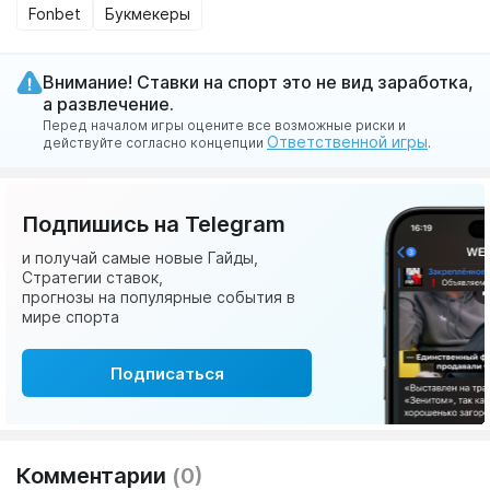
Fonbet
Букмекеры
Внимание! Ставки на спорт это не вид заработка,
а развлечение.
Перед началом игры оцените все возможные риски и
Ответственной игры
действуйте согласно концепции
.
Подпишись на Telegram
и получай самые новые Гайды,
Стратегии ставок,
прогнозы на популярные события в
мире спорта
Подписаться
Комментарии
(0)