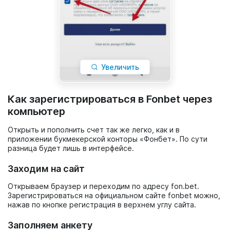
Как зарегистрироваться в Fonbet через
компьютер
Открыть и пополнить счет так же легко, как и в
приложении букмекерской конторы «Фонбет». По сути
разница будет лишь в интерфейсе.
Заходим на сайт
Открываем браузер и переходим по адресу fon.bet.
Зарегистрироваться на официальном сайте fonbet можно,
нажав по кнопке регистрация в верхнем углу сайта.
Заполняем анкету