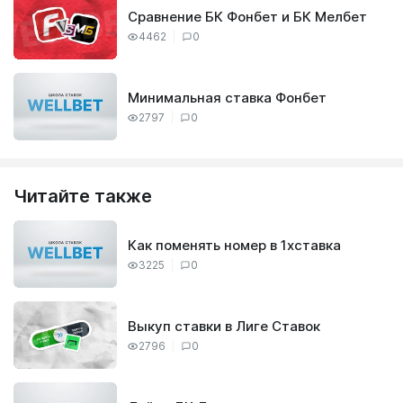
Сравнение БК Фонбет и БК Мелбет
4462
0
Минимальная ставка Фонбет
2797
0
Читайте также
Как поменять номер в 1хставка
3225
0
Выкуп ставки в Лиге Ставок
2796
0