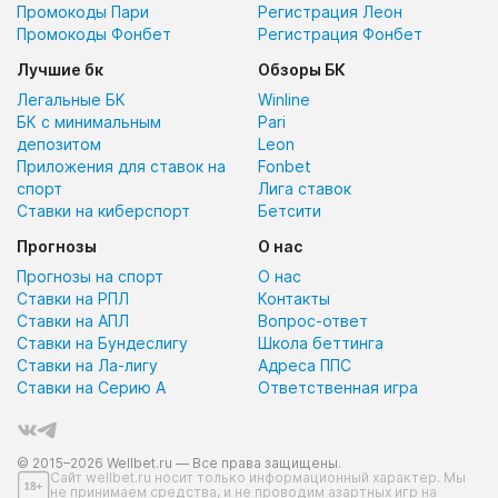
Промокоды Пари
Регистрация Леон
Промокоды Фонбет
Регистрация Фонбет
Лучшие бк
Обзоры БК
Легальные БК
Winline
БК с минимальным
Pari
депозитом
Leon
Приложения для ставок на
Fonbet
спорт
Лига ставок
Ставки на киберспорт
Бетсити
Прогнозы
О нас
Прогнозы на спорт
О нас
Ставки на РПЛ
Контакты
Ставки на АПЛ
Вопрос-ответ
Ставки на Бундеслигу
Школа беттинга
Ставки на Ла-лигу
Адреса ППС
Ставки на Серию А
Ответственная игра
© 2015–2026 Wellbet.ru — Все права защищены.
Сайт wellbet.ru носит только информационный характер. Мы
не принимаем средства, и не проводим азартных игр на