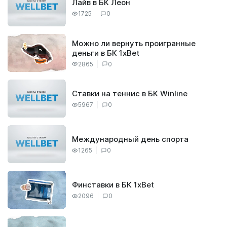
Лайв в БК Леон
1725
0
Можно ли вернуть проигранные
деньги в БК 1xBet
2865
0
Ставки на теннис в БК Winline
5967
0
Международный день спорта
1265
0
Финставки в БК 1xBet
2096
0