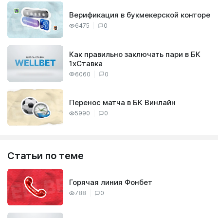
Верификация в букмекерской конторе
6475
0
Как правильно заключать пари в БК
1хСтавка
6060
0
Перенос матча в БК Винлайн
5990
0
Статьи по теме
Горячая линия Фонбет
788
0