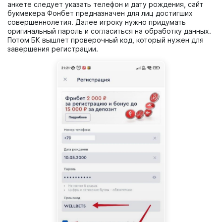
анкете следует указать телефон и дату рождения, сайт
букмекера Фонбет предназначен для лиц достигших
совершеннолетия. Далее игроку нужно придумать
оригинальный пароль и согласиться на обработку данных.
Потом БК вышлет проверочный код, который нужен для
завершения регистрации.