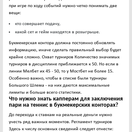
при игре по ходу событий нужно четко понимать две
вещи:
кто совершает подачу,
какой сет и гейм находятся в розыгрыше.
Букмекерская контора должна постоянно обновлять
информацию, иначе сделать правильный выбор будет
крайне сложно. Охват турниров Количество значимых
турниров в дисциплине приближается к 50. Но если в
линии Мелбет их 45 - 50, то у Мостбет не более 15.
Особенно важно, чтобы в списке были турниры
Большого Шлема - на них даются максимальные
лимиты и больше всего статистики.
Что нужно знать капперам для заключения
пари на теннис в букмекерских конторах?
До перехода к ставкам на реальные деньги нужно
учесть ряд важных моментов. Регламент турниров
Здесь к числу основных сведений следует отнести: