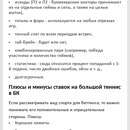
исходы (П1 и П2 - букмекерские конторы принимают
их на отдельные геймы и сеты, а также на целые
матчи),
тоталы и форы - используются на любых отрезках
игр,
точный счет по всем периодам встреч,
тай-брейк - будет или нет,
комбинированные пари (например, победа
участника и количество геймов),
статистика - сюда относится процент попаданий с 1-
й подачи, число двойных ошибок, эйсы и т. д.,
долгосрочные.
Плюсы и минусы ставок на большой теннис
в БК
Если рассматривать вид спорта для беттинга, то важно
понимать его положительные и отрицательные
стороны. Плюсы
Хорошие лимиты