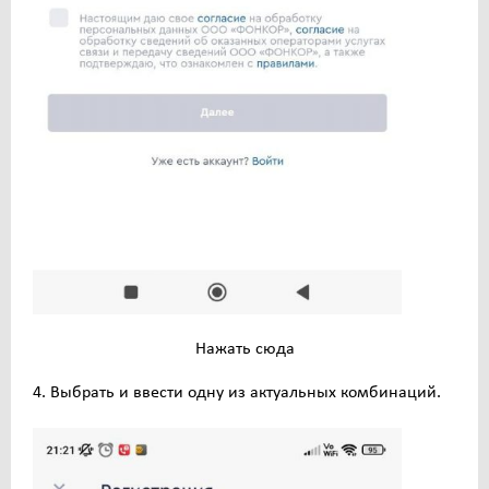
Нажать сюда
Выбрать и ввести одну из актуальных комбинаций.