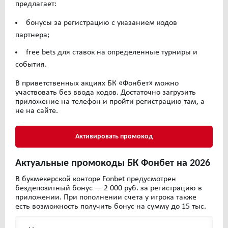
предлагает:
бонусы за регистрацию с указанием кодов
партнера;
free bets для ставок на определенные турниры и
события.
В приветственных акциях БК «Фонбет» можно
участвовать без ввода кодов. Достаточно загрузить
приложение на телефон и пройти регистрацию там, а
не на сайте.
Активировать промокод
Актуальные промокоды БК Фонбет на 2026
В букмекерской конторе Fonbet предусмотрен
бездепозитный бонус — 2 000 руб. за регистрацию в
приложении. При пополнении счета у игрока также
есть возможность получить бонус на сумму до 15 тыс.