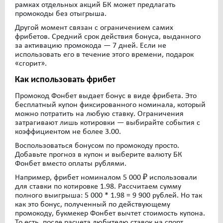
рамках отдельных акций БК может предлагать
промокоды без отыгрыша.
Другой момент связан с ограничением самих
фрибетов. Средний срок действия бонуса, выданного
за активацию промокода — 7 дней. Если не
использовать его в течение этого времени, подарок
«сгорит».
Как использовать фрибет
Промокод Фонбет выдает бонус в виде фрибета. Это
бесплатный купон фиксированного номинала, который
можно потратить на любую ставку. Ограничения
затрагивают лишь котировки — выбирайте события с
коэффициентом не более 3.00.
Воспользоваться бонусом по промокоду просто.
Добавьте прогноз в купон и выберите валюту БК
Фонбет вместо оплаты рублями.
Например, фрибет номиналом 5 000 ₽ использовали
для ставки по котировке 1.98. Рассчитаем сумму
полного выигрыша: 5 000 * 1.98 = 9 900 рублей. Но так
как это бонус, полученный по действующему
промокоду, букмекер Фонбет вычтет стоимость купона.
То есть, после расчета любителю ставок на спорт