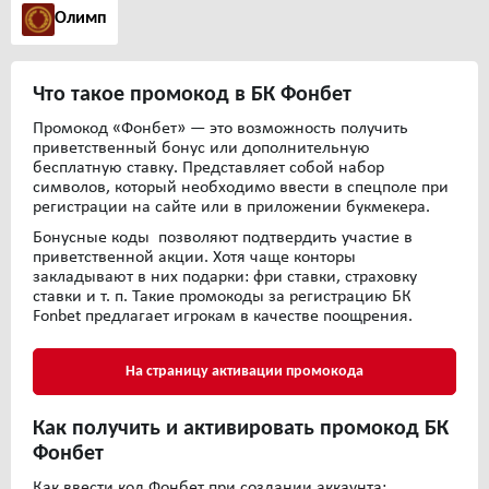
Олимп
Что такое промокод в БК Фонбет
Промокод «Фонбет» — это возможность получить
приветственный бонус или дополнительную
бесплатную ставку. Представляет собой набор
символов, который необходимо ввести в спецполе при
регистрации на сайте или в приложении букмекера.
Бонусные коды позволяют подтвердить участие в
приветственной акции. Хотя чаще конторы
закладывают в них подарки: фри ставки, страховку
ставки и т. п. Такие промокоды за регистрацию БК
Fonbet предлагает игрокам в качестве поощрения.
На страницу активации промокода
Как получить и активировать промокод БК
Фонбет
Как ввести код Фонбет при создании аккаунта: