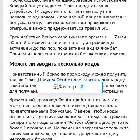
Промокод рассчитан на единоразовое использование.
Каждый бонус выдается 1 раз на одну семью,
устройство, IP-адрес или т. п. Попытки получить
несколько одинаковых поощрений приравниваются к
бонусхантингу. При использовании промокода и
отыгрыше важно придерживаться правил БК.
Срок действия бонуса ограничен по времени — 7 или
30 дней с момента зачисления. Ну а промокоды
актуальны до тех пор, пока активна акция Фонбет.
Причем использовать их можно без жестких лимитов.
Можно ли вводить несколько кодов
Приветственный бонус по промокоду можно получить
только 1 раз. Причем Фонбет дает указать лишь одну
комбинацию. Например, нельзя вводить разные коды
Фильтр
2
для получения нескольких подарков за регистрацию.
Временный промокод Фонбет работает иначе. Их
можно использовать вместе или одновременно с
приветственными бонусами. Главное, чтобы коды
относились к различным акциям. Потому как в рамках
конкретного предложения Фонбет обычно доступно не
более 1 поощрения. Исключение затрагивает только те
конкурсы и квесты, где правила допускают выдачу
нескольких бонусов.