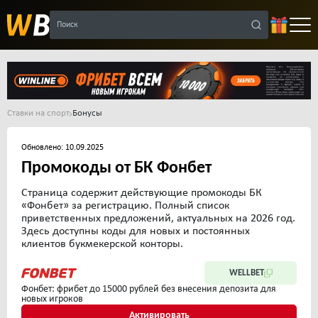
Поиск
Ставки на спорт
Бонусы
Обновлено: 10.09.2025
Промокоды от БК Фонбет
Страница содержит действующие промокоды БК
«Фонбет» за регистрацию. Полный список
приветственных предложений, актуальных на 2026 год.
Здесь доступны коды для новых и постоянных
клиентов букмекерской конторы.
WELLBET
Фонбет: фрибет до 15000 рублей без внесения депозита для
новых игроков
Активировать