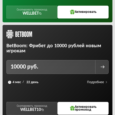
Скопировать промокод
Активировать
WELLBET
BetBoom: Фрибет до 10000 рублей новым
игрокам
10000 руб.
Подробнее
/
Скопировать промокод
Активировать
WELLBET10
промокод