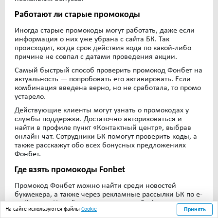
Работают ли старые промокоды
Иногда старые промокоды могут работать, даже если
информация о них уже убрана с сайта БК. Так
происходит, когда срок действия кода по какой-либо
причине не совпал с датами проведения акции.
Самый быстрый способ проверить промокод Фонбет на
актуальность — попробовать его активировать. Если
комбинация введена верно, но не сработала, то промо
устарело.
Действующие клиенты могут узнать о промокодах у
службы поддержки. Достаточно авторизоваться и
найти в профиле пункт «Контактный центр», выбрав
онлайн-чат. Сотрудники БК помогут проверить коды, а
также расскажут обо всех бонусных предложениях
Фонбет.
Где взять промокоды Fonbet
Промокод Фонбет можно найти среди новостей
букмекера, а также через рекламные рассылки БК по e-
mail и смс. На сайте и в приложении Fonbet
На сайте используются файлы
Cookie
Принять
предусмотрен раздел «Акции», где публикуется