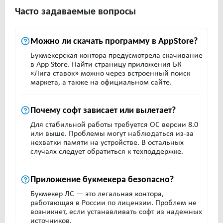
Часто задаваемые вопросы
Можно ли скачать программу в AppStore?
Букмекерская контора предусмотрела скачивание
в App Store. Найти страницу приложения БК
«Лига ставок» можно через встроенный поиск
маркета, а также на официальном сайте.
Почему софт зависает или вылетает?
Для стабильной работы требуется ОС версии 8.0
или выше. Проблемы могут наблюдаться из-за
нехватки памяти на устройстве. В остальных
случаях следует обратиться к техподдержке.
Приложение букмекера безопасно?
Букмекер ЛС — это легальная контора,
работающая в России по лицензии. Проблем не
возникнет, если устанавливать софт из надежных
источников.