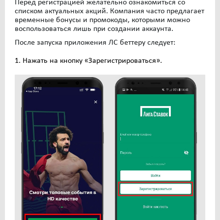
Перед регистрацией желательно ознакомиться со
списком актуальных акций. Компания часто предлагает
временные бонусы и промокоды, которыми можно
воспользоваться лишь при создании аккаунта.
После запуска приложения ЛС беттеру следует:
Нажать на кнопку «Зарегистрироваться».