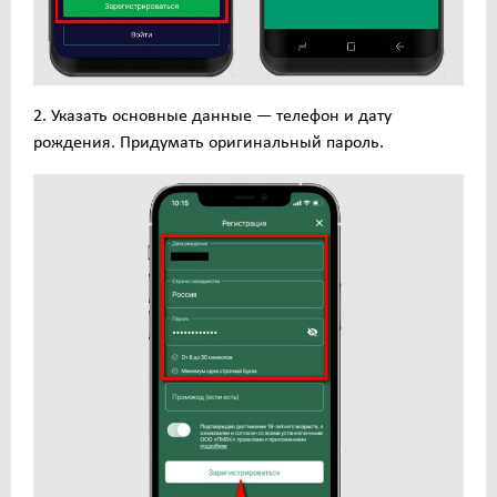
Указать основные данные — телефон и дату
рождения. Придумать оригинальный пароль.