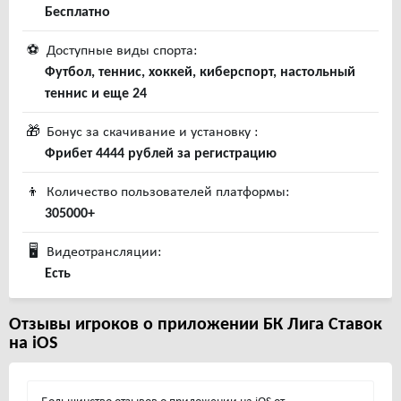
Бесплатно
⚽
️ Доступные виды спорта:
Футбол, теннис, хоккей, киберспорт, настольный
теннис и еще 24
🎁
Бонус за скачивание и установку :
Фрибет 4444 рублей за регистрацию
👦
Количество пользователей платформы:
305000+
🖥
Видеотрансляции:
Есть
Отзывы игроков о приложении БК Лига Ставок
на iOS