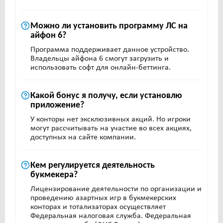
Можно ли установить программу ЛС на
айфон 6?
Программа поддерживает данное устройство.
Владельцы айфона 6 смогут загрузить и
использовать софт для онлайн-беттинга.
Какой бонус я получу, если установлю
приложение?
У конторы нет эксклюзивных акций. Но игроки
могут рассчитывать на участие во всех акциях,
доступных на сайте компании.
Кем регулируется деятельность
букмекера?
Лицензирование деятельности по организации и
проведению азартных игр в букмекерских
конторах и тотализаторах осуществляет
Федеральная налоговая служба. Федеральная