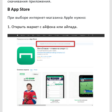
скачивания приложения.
В App Store
При выборе интернет-магазина Apple нужно:
Открыть маркет с айфона или айпада.