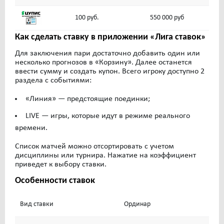
100 руб.
550 000 руб
Как сделать ставку в приложении «Лига ставок»
Для заключения пари достаточно добавить один или
несколько прогнозов в «Корзину». Далее останется
ввести сумму и создать купон. Всего игроку доступно 2
раздела с событиями:
«Линия» — предстоящие поединки;
LIVE — игры, которые идут в режиме реального
времени.
Список матчей можно отсортировать с учетом
дисциплины или турнира. Нажатие на коэффициент
приведет к выбору ставки.
Особенности ставок
Вид ставки
Ординар
Экс