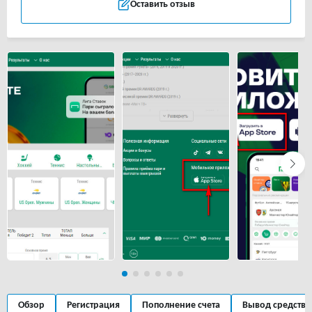
Оставить отзыв
Обзор
Регистрация
Пополнение счета
Вывод средств