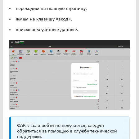
переходим на главную страницу,
жмем на клавишу «вход»,
вписываем учетные данные.
ФАКТ: Если войти не получается, следует
обратиться за помощью в службу технической
поддержки.