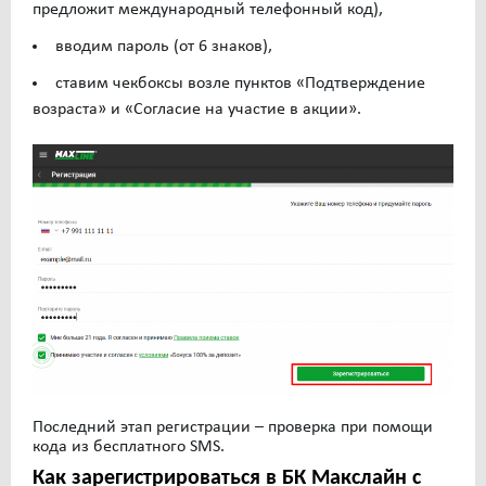
предложит международный телефонный код),
вводим пароль (от 6 знаков),
ставим чекбоксы возле пунктов «Подтверждение
возраста» и «Согласие на участие в акции».
Последний этап регистрации – проверка при помощи
кода из бесплатного SMS.
Как зарегистрироваться в БК Макслайн с