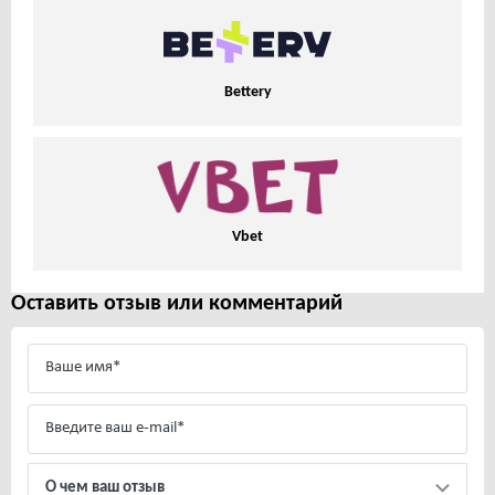
Bettery
Vbet
Оставить отзыв или комментарий
О чем ваш отзыв