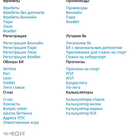
Фрибеты
Промокоды
Фрибеты
Промокоды
Фрибеты без депозита
Винлайн
Фрибеты Винлайн
Пари
Пари
Фонбет
Леон
Фонбет
Регистрация
Лучшие бк
Регистрация Винлайн
Легальные бк
Регистрация Пари
БК с минимальным депозитом
Регистрация Леон
Приложения для ставок на спорт
Регистрация Фонбет
Ставки на киберспорт
Обзоры БК
Прогнозы
Winline
Прогнозы на спорт
Pari
РПЛ
Leon
АПЛ
Fonbet
Бундеслига
Лига ставок
Ла-лига
О нас
Калькуляторы
О нас
Калькуляторы ставок
Контакты
Калькулятор вилок
Вопрос-ответ
Калькулятор маржи
Школа беттинга
Калькулятор ROI
Адреса ППС
Ответственная игра