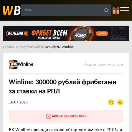
Поиск
Ставки на спорт
Фрибеты
Фрибеты Winline
Winline
Winline: 300000 рублей фрибетами
за ставки на РПЛ
16.07.2025
БК Winline проводит акцию «Стартуем вместе с РПЛ!» и