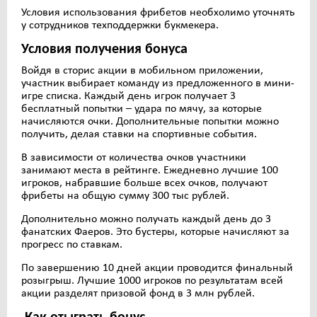
Условия использования фрибетов необхолимо уточнять
у сотрудников техподдержки букмекера.
Условия получения бонуса
Войдя в сторис акции в мобильном приложении,
участник выбирает команду из предложенного в мини-
игре списка. Каждый день игрок получает 3
бесплатный попытки – удара по мячу, за которые
начисляются очки. Дополнительные попытки можно
получить, делая ставки на спортивные события.
В зависимости от количества очков участники
занимают места в рейтинге. Ежедневно лучшие 100
игроков, набравшие больше всех очков, получают
фрибеты на общую сумму 300 тыс рублей.
Дополнительно можно получать каждый день до 3
фанатских Фаеров. Это бустеры, которые начисляют за
прогресс по ставкам.
По завершению 10 дней акции проводится финальный
розыгрыш. Лучшие 1000 игроков по результатам всей
акции разделят призовой фонд в 3 млн рублей.