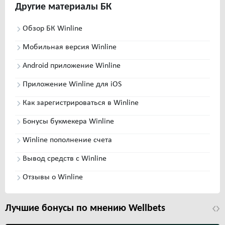
Другие
материалы БК
Обзор БК Winline
Мобильная версия Winline
Android приложение Winline
Приложение Winline для iOS
Как зарегистрироваться в Winline
Бонусы букмекера Winline
Winline пополнение счета
Вывод средств с Winline
Отзывы о Winline
Лучшие бонусы по мнению Wellbets