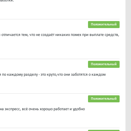
работки.
Положительный
 отличается тем, что не создаёт никаких помех при выплате средств,
Положительный
 по каждому разделу - это круто,что они заботятся о каждом
Положительный
 на экспресс, всё очень хорошо работает и удобно