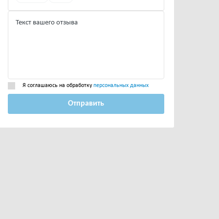
Я соглашаюсь на обработку
персональных данных
Отправить