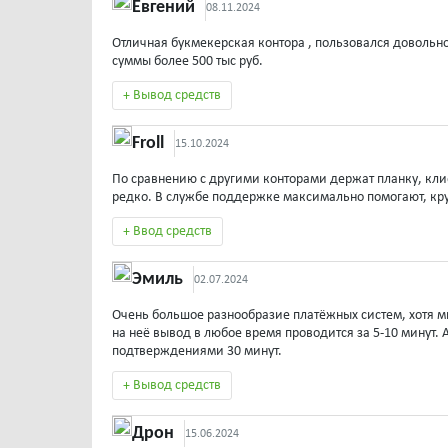
Евгений
08.11.2024
Отличная букмекерская контора , пользовался довольно
суммы более 500 тыс руб.
+ Вывод средств
Froll
15.10.2024
По сравнению с другими конторами держат планку, кли
редко. В службе поддержке максимально помогают, крут
+ Ввод средств
Эмиль
02.07.2024
Очень большое разнообразие платёжных систем, хотя мне
на неё вывод в любое время проводится за 5-10 минут. 
подтверждениями 30 минут.
+ Вывод средств
Дрон
15.06.2024