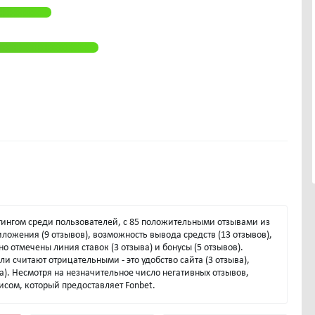
тингом среди пользователей, с 85 положительными отзывами из
ожения (9 отзывов), возможность вывода средств (13 отзывов),
но отмечены линия ставок (3 отзыва) и бонусы (5 отзывов).
и считают отрицательными - это удобство сайта (3 отзыва),
ва). Несмотря на незначительное число негативных отзывов,
сом, который предоставляет Fonbet.