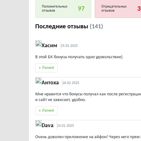
Положительных
Отрицательных
97
3
отзывов
отзывов
Последние отзывы
(141)
Хасим
25.02.2025
В этой БК бонусы получать одно удовольствие)
+ Линия
Антоха
18.02.2025
Мне нравится что бонусы получал как после регистраци
и сайт не зависает, удобно.
+ Линия
Dava
23.01.2025
Очень доволен приложение на айфон! Через него прям х