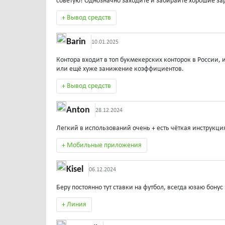
советую! Однозначно заходите и забирайте хорошие за
+ Вывод средств
Barin
10.01.2025
Контора входит в топ букмекерских конторок в России, и
или ещё хуже занижение коэффициентов.
+ Вывод средств
Anton
28.12.2024
Легкий в использований очень + есть чёткая инструкция
+ Мобильные приложения
Kisel
06.12.2024
Беру постоянно тут ставки на футбол, всегда юзаю бонус
+ Линия