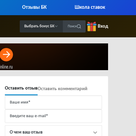
Отзывы БК
Школа ставок
Вход
Выбрать бонус БК
Поиск
Оставить отзыв
Оставить комментарий
О чем ваш отзыв