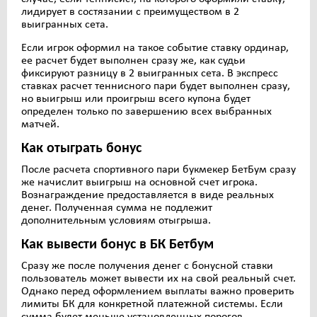
лидирует в состязании с преимуществом в 2
выигранных сета.
Если игрок оформил на такое событие ставку ординар,
ее расчет будет выполнен сразу же, как судьи
фиксируют разницу в 2 выигранных сета. В экспресс
ставках расчет теннисного пари будет выполнен сразу,
но выигрыш или проигрыш всего купона будет
определен только по завершению всех выбранных
матчей.
Как отыграть бонус
После расчета спортивного пари букмекер БетБум сразу
же начислит выигрыш на основной счет игрока.
Вознаграждение предоставляется в виде реальных
денег. Полученная сумма не подлежит
дополнительным условиям отыгрыша.
Как вывести бонус в БК Бетбум
Сразу же после получения денег с бонусной ставки
пользователь может вывести их на свой реальный счет.
Однако перед оформлением выплаты важно проверить
лимиты БК для конкретной платежной системы. Если
сумма будет меньше установленных порогов,