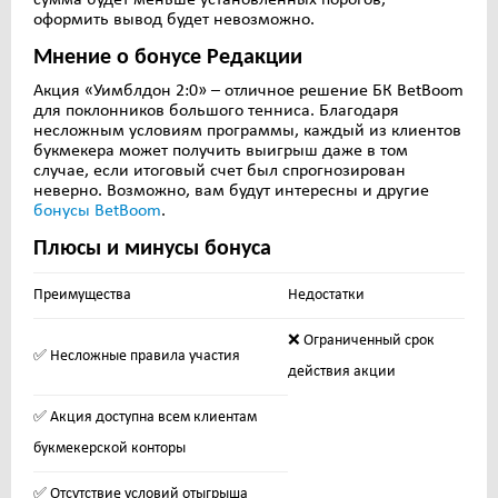
оформить вывод будет невозможно.
Мнение о бонусе Редакции
Акция «Уимблдон 2:0» – отличное решение БК BetBoom
для поклонников большого тенниса. Благодаря
несложным условиям программы, каждый из клиентов
букмекера может получить выигрыш даже в том
случае, если итоговый счет был спрогнозирован
неверно. Возможно, вам будут интересны и другие
бонусы BetBoom
.
Плюсы и минусы бонуса
Преимущества
Недостатки
❌ Ограниченный срок
✅ Несложные правила участия
действия акции
✅ Акция доступна всем клиентам
букмекерской конторы
✅ Отсутствие условий отыгрыша