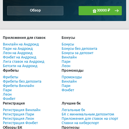
Обзор
30000 ₽
Приложения для ставок
Бонусы
Винлайн на Андроид
Бонусы
Пари на Андроид
Бонусы без депозита
Леон на Андроид
Бонусы за депозит
Фонбет на Андроид
Винлайн
Лига ставок на Андроид
Пари
Бетсити на Андроид
Леон
Фрибеты
Промокоды
Фрибеты
Промокоды
Фрибеты без депозита
Винлайн
Фрибеты Винлайн
Пари
Пари
Фонбет
Леон
Фонбет
Регистрация
Лучшие бк
Регистрация Винлайн
Легальные бк
Регистрация Пари
БК с минимальным депозитом
Регистрация Леон
Приложения для ставок на спорт
Регистрация Фонбет
Ставки на киберспорт
Обзоры БК
Прогнозы