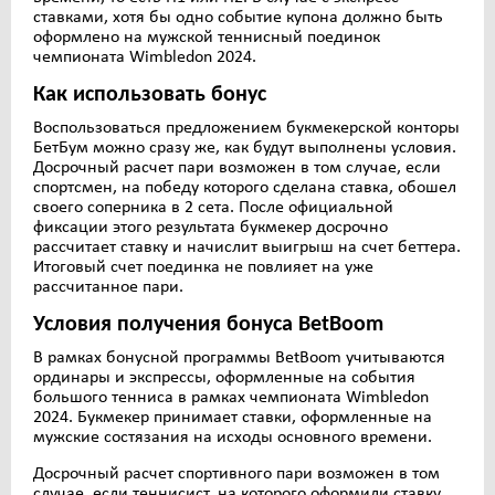
ставками, хотя бы одно событие купона должно быть
оформлено на мужской теннисный поединок
чемпионата Wimbledon 2024.
Как использовать бонус
Воспользоваться предложением букмекерской конторы
БетБум можно сразу же, как будут выполнены условия.
Досрочный расчет пари возможен в том случае, если
спортсмен, на победу которого сделана ставка, обошел
своего соперника в 2 сета. После официальной
фиксации этого результата букмекер досрочно
рассчитает ставку и начислит выигрыш на счет беттера.
Итоговый счет поединка не повлияет на уже
рассчитанное пари.
Условия получения бонуса BetBoom
В рамках бонусной программы BetBoom учитываются
ординары и экспрессы, оформленные на события
большого тенниса в рамках чемпионата Wimbledon
2024. Букмекер принимает ставки, оформленные на
мужские состязания на исходы основного времени.
Досрочный расчет спортивного пари возможен в том
случае, если теннисист, на которого оформили ставку,