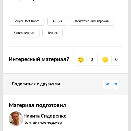
Бонусы Bet Boom
Акция
Действующим игрокам
Завершенные
Теннис
Интересный материал?
0
0
Поделиться с друзьями
Материал подготовил
Никита Сидоренко
Контент-менеджер