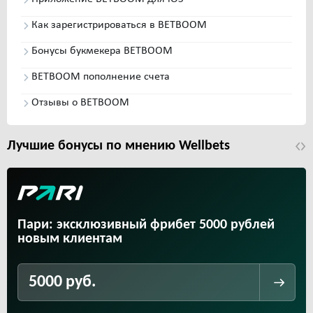
Как зарегистрироваться в BETBOOM
Бонусы букмекера BETBOOM
BETBOOM пополнение счета
Отзывы о BETBOOM
Лучшие бонусы по мнению Wellbets
Пари: эксклюзивный фрибет 5000 рублей
новым клиентам
5000 руб.