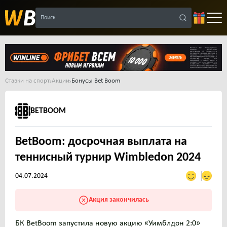
Поиск
Ставки на спорт
Акции
Бонусы Bet Boom
BETBOOM
BetBoom: досрочная выплата на
теннисный турнир Wimbledon 2024
04.07.2024
БК BetBoom запустила новую акцию «Уимблдон 2:0»