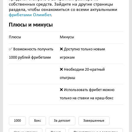
собственных средств. Зайдите на другие страницы
раздела, чтобы ознакомиться со всеми актуальными
фрибетами Олимбет
.
Плюсы и минусы
Плюсы
Минусы
✅ Возможность получить
❌ Доступно только новым
1000 рублей фрибетами
игрокам
❌ Необходим 20-кратный
отыгрыш
❌ Использовать фрибет можно
только на ставки на краш-бокс
1000
Бокс
За депозит
Завершенные