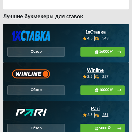
Лучшие букмекеры для ставок
1xСтавка
4.5
543
Обзор
16000 ₽
Winline
2.5
257
Обзор
10000 ₽
Pari
2.5
261
Обзор
5000 ₽