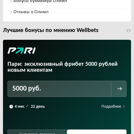
Бонусы букмекера Олимп
Отзывы о Олимп
Лучшие бонусы по мнению Wellbets
Пари: эксклюзивный фрибет 5000 рублей
новым клиентам
5000 руб.
Подробнее
/