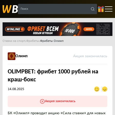
Поиск
Ставки на спорт
Фрибеты
Фрибеты Олимп
Олимп
OLIMPBET: фрибет 1000 рублей на
краш-бокс
14.08.2025
БК «Олимп» проводит акцию «Сила ставки» для новых