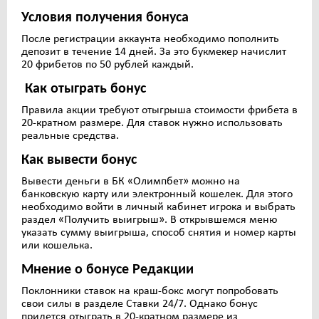
Условия получения бонуса
После регистрации аккаунта необходимо пополнить
депозит в течение 14 дней. За это букмекер начислит
20 фрибетов по 50 рублей каждый.
Как отыграть бонус
Правила акции требуют отыгрыша стоимости фрибета в
20-кратном размере. Для ставок нужно использовать
реальные средства.
Как вывести бонус
Вывести деньги в БК «Олимпбет» можно на
банковскую карту или электронный кошелек. Для этого
необходимо войти в личный кабинет игрока и выбрать
раздел «Получить выигрыш». В открывшемся меню
указать сумму выигрыша, способ снятия и номер карты
или кошелька.
Мнение о бонусе Редакции
Поклонники ставок на краш-бокс могут попробовать
свои силы в разделе Ставки 24/7. Однако бонус
придется отыграть в 20-кратном размере из