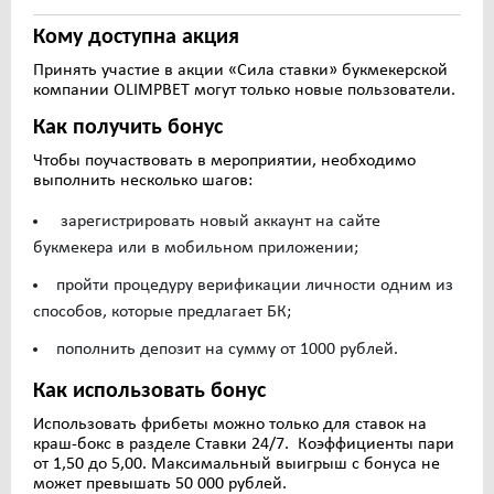
Кому доступна акция
Принять участие в акции «Сила ставки» букмекерской
компании OLIMPBET могут только новые пользователи.
Как получить бонус
Чтобы поучаствовать в мероприятии, необходимо
выполнить несколько шагов:
зарегистрировать новый аккаунт на сайте
букмекера или в мобильном приложении;
пройти процедуру верификации личности одним из
способов, которые предлагает БК;
пополнить депозит на сумму от 1000 рублей.
Как использовать бонус
Использовать фрибеты можно только для ставок на
краш-бокс в разделе Ставки 24/7. Коэффициенты пари
от 1,50 до 5,00. Максимальный выигрыш с бонуса не
может превышать 50 000 рублей.