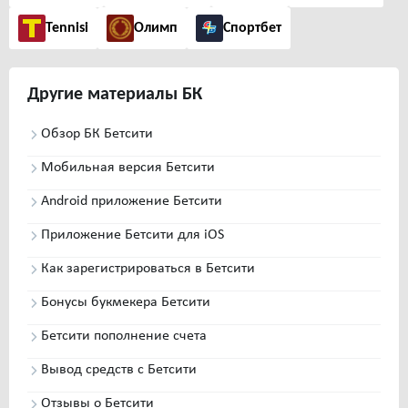
Tennisi
Олимп
Спортбет
Другие
материалы БК
Обзор БК Бетсити
Мобильная версия Бетсити
Android приложение Бетсити
Приложение Бетсити для iOS
Как зарегистрироваться в Бетсити
Бонусы букмекера Бетсити
Бетсити пополнение счета
Вывод средств с Бетсити
Отзывы о Бетсити