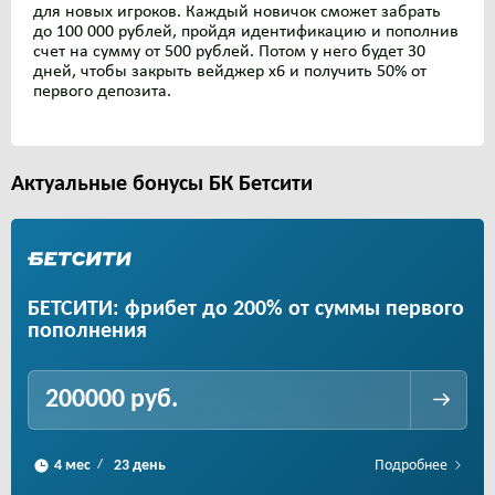
для новых игроков. Каждый новичок сможет забрать
до 100 000 рублей, пройдя идентификацию и пополнив
счет на сумму от 500 рублей. Потом у него будет 30
дней, чтобы закрыть вейджер x6 и получить 50% от
первого депозита.
Актуальные бонусы БК Бетсити
БЕТСИТИ: фрибет до 200% от суммы первого
пополнения
200000 руб.
Подробнее
/