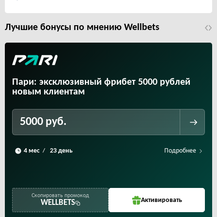
Лучшие бонусы по мнению Wellbets
Пари: эксклюзивный фрибет 5000 рублей
новым клиентам
5000 руб.
Подробнее
/
Скопировать промокод
Активировать
WELLBETS