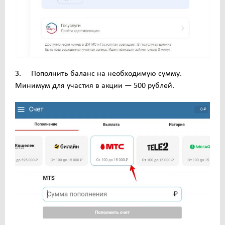
Пополнить баланс на необходимую сумму.
Минимум для участия в акции — 500 рублей.