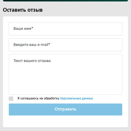
Оставить отзыв
Я соглашаюсь на обработку
персональных данных
Отправить