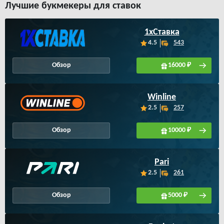
Лучшие букмекеры для ставок
1xСтавка
4.5
543
Обзор
16000 ₽
Winline
2.5
257
Обзор
10000 ₽
Pari
2.5
261
Обзор
5000 ₽