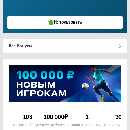
Использовать
Все бонусы
103
100 000₽
1
30
Получило бонусов
Сумма бонусов
Ставок для отыгрыша
Срок отыгрыш