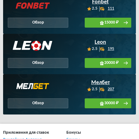
Fonbet
2.5
111
Обзор
15000 ₽
Leon
2.5
195
Обзор
20000 ₽
Мелбет
2.5
207
Обзор
30000 ₽
Приложения для ставок
Бонусы