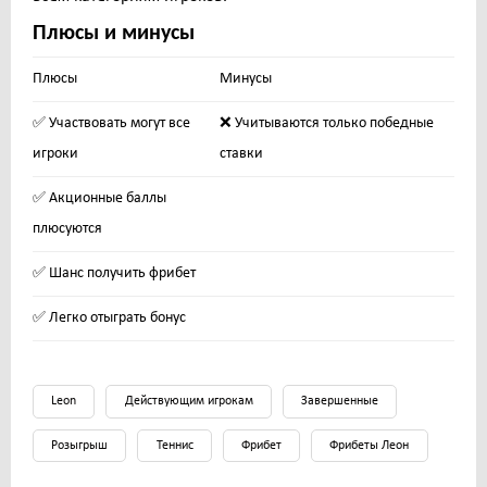
Плюсы и минусы
Плюсы
Минусы
✅ Участвовать могут все
❌ Учитываются только победные
игроки
ставки
✅ Акционные баллы
плюсуются
✅ Шанс получить фрибет
✅ Легко отыграть бонус
Leon
Действующим игрокам
Завершенные
Розыгрыш
Теннис
Фрибет
Фрибеты Леон