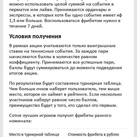
можно использовать целой суммой на события в
перматче или лайве. Принимаются ординары и
экспрессы, в которых хотя бы одно событие имеет кф
1,3 или больше. Воспользоваться фрибетом нужно в
течение 7 дней.
Условия получения
В рамках акции учитываются только выигрышные
ставки на теннисные события. За каждое пари
начисляются баллы в количестве равном
коэффициенту. Принимаются все успешные пари,
баллы будут суммироваться до момента подведения
итогов акции.
По результатам будет составлена турнирная таблица.
Чем больше очков наберет пользователь, тем выше
место, которое он займет в рейтинге. Если несколько
участников наберут равное число баллов,
преимущество будет у того, кто сделал это первым.
Сотня лучших игроков получит фрибеты разного
номинала:
Место в турнирной таблице
Стоимость фрибета в рублях