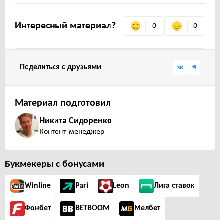
Интересный материал?
0
0
Поделиться с друзьями
Материал подготовил
Никита Сидоренко
Контент-менеджер
Букмекеры с бонусами
Winline
Pari
Leon
Лига ставок
Фонбет
BETBOOM
Мелбет