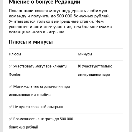
Мнение о бонусе Редакции
Поклонники хоккея могут поддержать любимую
команду и получить до 500 000 бонусных рублей.
Учитываются только выигрышные ставки. Чем
успешнее и активнее участник, тем больше сумма
потенциального выигрыша.
Плюсы и минусы
Плюсы
Минусы
✅ Участвовать могут все клиенты
❌ Участвуют только
Фонбет
выигрышные пари
✅ Минимальные ограничения при
использовании фрибета
✅ Не нужен сложный отыгрыш
✅ Возможность выиграть до 500 000
бонусных рублей