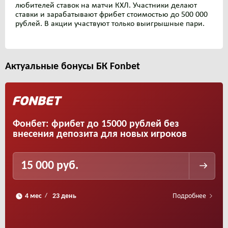
любителей ставок на матчи КХЛ. Участники делают
ставки и зарабатывают фрибет стоимостью до 500 000
рублей. В акции участвуют только выигрышные пари.
Актуальные бонусы БК Fonbet
Фонбет: фрибет до 15000 рублей без
внесения депозита для новых игроков
15 000 руб.
Подробнее
/