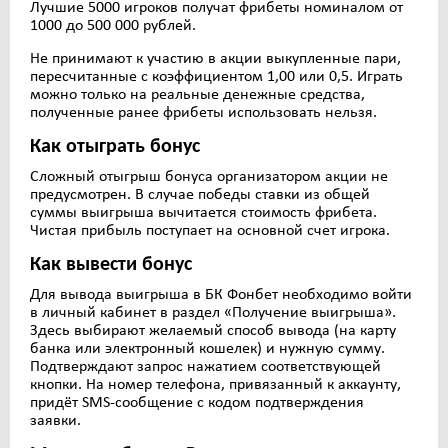
Лучшие 5000 игроков получат фрибеты номиналом от
1000 до 500 000 рублей.
Не принимают к участию в акции выкупленные пари,
пересчитанные с коэффициентом 1,00 или 0,5. Играть
можно только на реальные денежные средства,
полученные ранее фрибеты использовать нельзя.
Как отыграть бонус
Сложный отыгрыш бонуса организатором акции не
предусмотрен. В случае победы ставки из общей
суммы выигрыша вычитается стоимость фрибета.
Чистая прибыль поступает на основной счет игрока.
Как вывести бонус
Для вывода выигрыша в БК Фонбет необходимо войти
в личный кабинет в раздел «Получение выигрыша».
Здесь выбирают желаемый способ вывода (на карту
банка или электронный кошелек) и нужную сумму.
Подтверждают запрос нажатием соответствующей
кнопки. На номер телефона, привязанный к аккаунту,
придёт SMS-сообщение с кодом подтверждения
заявки.