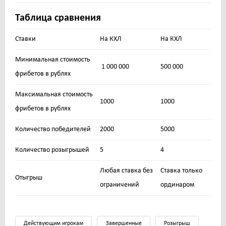
Таблица сравнения
Ставки
На КХЛ
На КХЛ
Минимальная стоимость
1 000 000
500 000
фрибетов в рублях
Максимальная стоимость
1000
1000
фрибетов в рублях
Количество победителей
2000
5000
Количество розыгрышей
5
4
Любая ставка без
Ставка только
Отыгрыш
ограничений
ординаром
Действующим игрокам
Завершенные
Розыгрыш