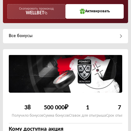
Скопировать промокод
Активировать
WELLBET
Все бонусы
38
500 000₽
1
7
Получило бонусов
Сумма бонусов
Ставок для отыгрыша
Срок отыгрыш
Кому доступна акция