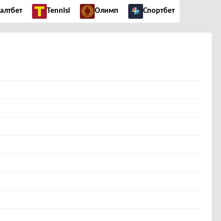
алтбет
Tennisi
Олимп
Спортбет