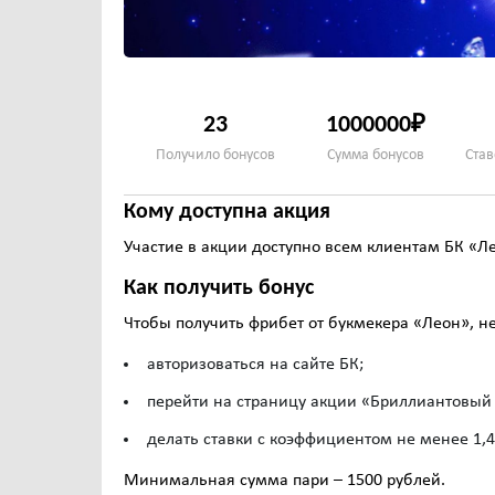
23
1000000₽
Получило бонусов
Сумма бонусов
Став
Кому доступна акция
Участие в акции доступно всем клиентам БК «Л
Как получить бонус
Чтобы получить фрибет от букмекера «Леон», н
авторизоваться на сайте БК;
перейти на страницу акции «Бриллиантовый 
делать ставки с коэффициентом не менее 1,4
Минимальная сумма пари – 1500 рублей.