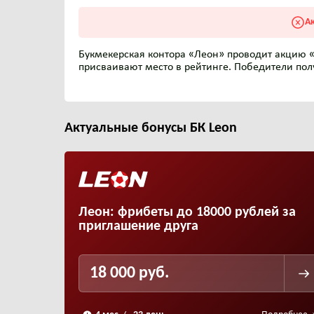
Букмекерская контора «Леон» проводит акцию «
присваивают место в рейтинге. Победители пол
Актуальные бонусы БК Leon
Леон: фрибеты до 18000 рублей за
приглашение друга
18 000 руб.