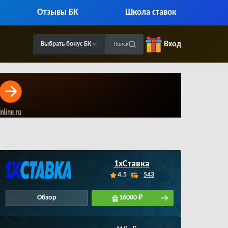
Отзывы БК
Школа ставок
Вход
Выбрать бонус БК
Поиск
1xСтавка
4.5
543
Обзор
16000 ₽