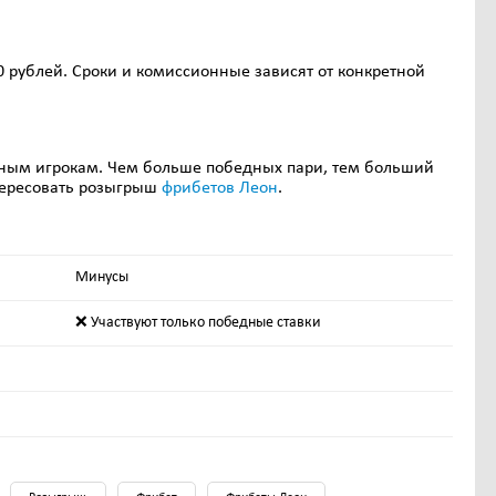
 рублей. Сроки и комиссионные зависят от конкретной
вным игрокам. Чем больше победных пари, тем больший
тересовать розыгрыш
фрибетов Леон
.
Минусы
❌ Участвуют только победные ставки