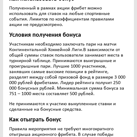
Полученный в рамках акции фрибет можно
использовать для ставок на любые спортивные
события. Лимитов по коэффициентам правилами
акции не предусмотрено.
Условия получения бонуса
Участникам необходимо заключать пари на матчи
Континентальной Хоккейной Лиги.В зависимости от
общей суммы ставок пользователи занимают места в
турнирной таблице. Принимаются выигрышные и
проигрышные пари. Лучшие 1000 участников,
занявших самые высокие позиции в рейтинге,
разделят между собой призовой фонд в размере 3 000
000 рублей фрибетами. Лидер рейтинга получит 250
000 бонусных рублей. Минимальная сумма бонуса за
751 – 1000 места составляет 500 рублей.
Не принимаются к участию выкупленные ставки и
сделанные на бонусные средства.
Как отыграть бонус
Правила мероприятия не требуют многократного
отыгрыша акционного фрибета. В случае победы