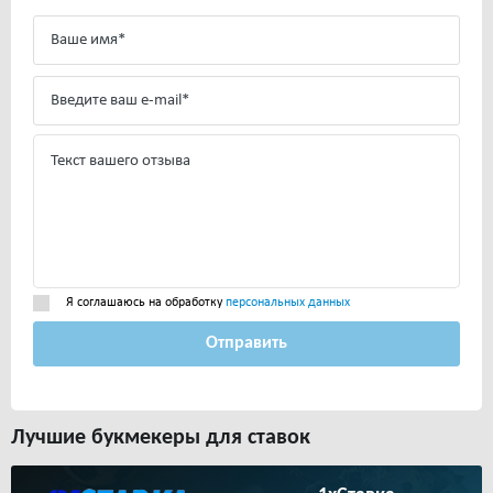
Я соглашаюсь на обработку
персональных данных
Отправить
Лучшие букмекеры для ставок