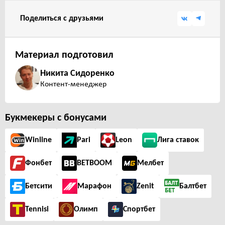
Поделиться с друзьями
Материал подготовил
Никита Сидоренко
Контент-менеджер
Букмекеры с бонусами
Winline
Pari
Leon
Лига ставок
Фонбет
BETBOOM
Мелбет
Бетсити
Марафон
Zenit
Балтбет
Tennisi
Олимп
Спортбет