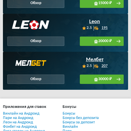
Обзор
15000 ₽
Leon
2.5
195
Обзор
20000 ₽
Мелбет
2.5
207
Обзор
30000 ₽
Приложения для ставок
Бонусы
Винлайн на Андроид
Бонусы
Пари на Андроид
Бонусы без депозита
Леон на Андроид
Бонусы за депозит
Фонбет на Андроид
Винлайн