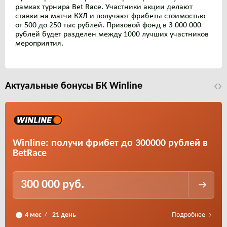
рамках турнира Bet Race. Участники акции делают
ставки на матчи КХЛ и получают фрибеты стоимостью
от 500 до 250 тыс рублей. Призовой фонд в 3 000 000
рублей будет разделен между 1000 лучших участников
мероприятия.
Актуальные бонусы БК Winline
Winline: получи фрибет до 300000 рублей в
BetRace
300 000 руб.
Подробнее
/