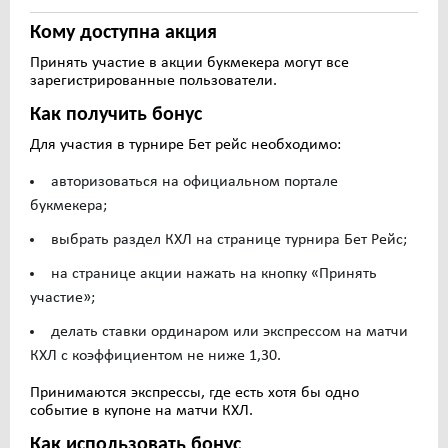
Кому доступна акция
Принять участие в акции букмекера могут все
зарегистрированные пользователи.
Как получить бонус
Для участия в турнире Бет рейс необходимо:
авторизоваться на официальном портале
букмекера;
выбрать раздел КХЛ на странице турнира Бет Рейс;
на странице акции нажать на кнопку «Принять
участие»;
делать ставки ординаром или экспрессом на матчи
КХЛ с коэффициентом не ниже 1,30.
Принимаются экспрессы, где есть хотя бы одно
событие в купоне на матчи КХЛ.
Как использовать бонус