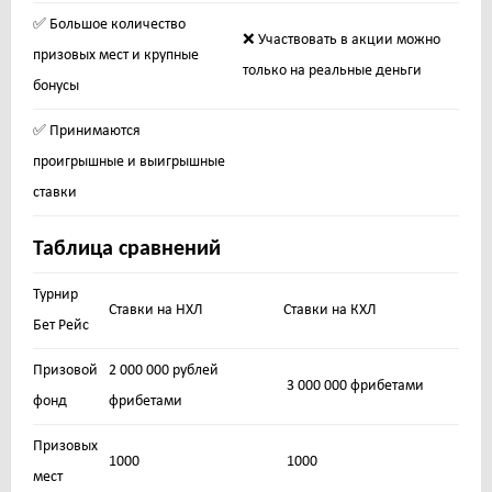
✅ Большое количество
❌ Участвовать в акции можно
призовых мест и крупные
только на реальные деньги
бонусы
✅ Принимаются
проигрышные и выигрышные
ставки
Таблица сравнений
Турнир
Ставки на НХЛ
Ставки на КХЛ
Бет Рейс
Призовой
2 000 000 рублей
3 000 000 фрибетами
фонд
фрибетами
Призовых
1000
1000
мест