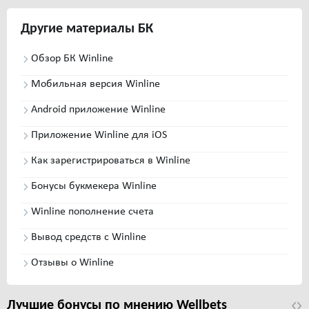
Другие
материалы БК
Обзор БК Winline
Мобильная версия Winline
Android приложение Winline
Приложение Winline для iOS
Как зарегистрироваться в Winline
Бонусы букмекера Winline
Winline пополнение счета
Вывод средств с Winline
Отзывы о Winline
Лучшие бонусы по мнению Wellbets