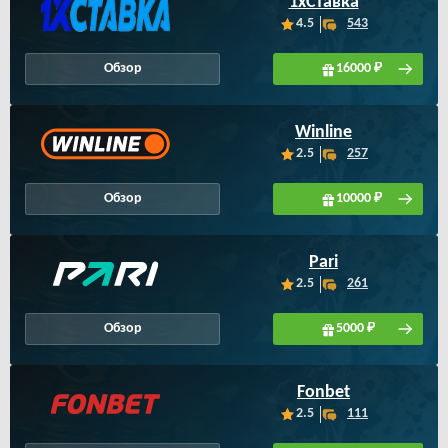
1xСтавка
4.5
543
Обзор
16000 ₽
Winline
2.5
257
Обзор
10000 ₽
Pari
2.5
261
Обзор
5000 ₽
Fonbet
2.5
111