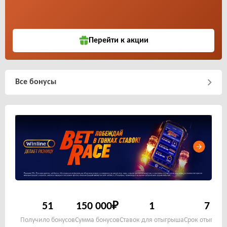
Перейти к акции
Все бонусы
51
150 000₽
1
7
Получило бонусов
Сумма бонусов
Ставок для отыгрыша
Срок отыгрыш