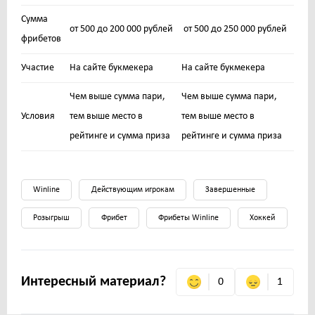
Сумма
от 500 до 200 000 рублей
от 500 до 250 000 рублей
фрибетов
Участие
На сайте букмекера
На сайте букмекера
Чем выше сумма пари,
Чем выше сумма пари,
Условия
тем выше место в
тем выше место в
рейтинге и сумма приза
рейтинге и сумма приза
Winline
Действующим игрокам
Завершенные
Розыгрыш
Фрибет
Фрибеты Winline
Хоккей
Интересный материал?
0
1