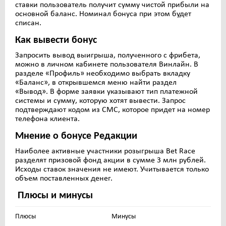
ставки пользователь получит сумму чистой прибыли на
основной баланс. Номинал бонуса при этом будет
списан.
Как вывести бонус
Запросить вывод выигрыша, полученного с фрибета,
можно в личном кабинете пользователя Винлайн. В
разделе «Профиль» необходимо выбрать вкладку
«Баланс», в открывшемся меню найти раздел
«Вывод». В форме заявки указывают тип платежной
системы и сумму, которую хотят вывести. Запрос
подтверждают кодом из СМС, которое придет на номер
телефона клиента.
Мнение о бонусе Редакции
Наиболее активные участники розыгрыша Bet Race
разделят призовой фонд акции в сумме 3 млн рублей.
Исходы ставок значения не имеют. Учитывается только
объем поставленных денег.
Плюсы и минусы
Плюсы
Минусы