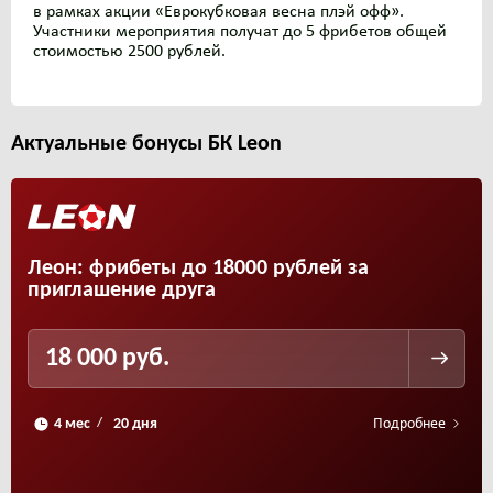
в рамках акции «Еврокубковая весна плэй офф».
Участники мероприятия получат до 5 фрибетов общей
стоимостью 2500 рублей.
Актуальные бонусы БК Leon
Леон: фрибеты до 18000 рублей за
приглашение друга
18 000 руб.
Подробнее
/