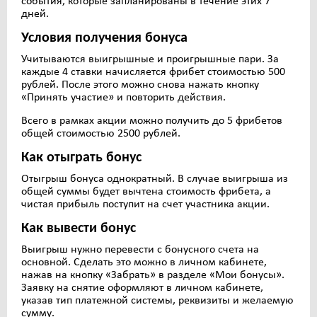
события, которые запланированы в течение этих 7
дней.
Условия получения бонуса
Учитываются выигрышные и проигрышные пари. За
каждые 4 ставки начисляется фрибет стоимостью 500
рублей. После этого можно снова нажать кнопку
«Принять участие» и повторить действия.
Всего в рамках акции можно получить до 5 фрибетов
общей стоимостью 2500 рублей.
Как отыграть бонус
Отыгрыш бонуса однократный. В случае выигрыша из
общей суммы будет вычтена стоимость фрибета, а
чистая прибыль поступит на счет участника акции.
Как вывести бонус
Выигрыш нужно перевести с бонусного счета на
основной. Сделать это можно в личном кабинете,
нажав на кнопку «Забрать» в разделе «Мои бонусы».
Заявку на снятие оформляют в личном кабинете,
указав тип платежной системы, реквизиты и желаемую
сумму.