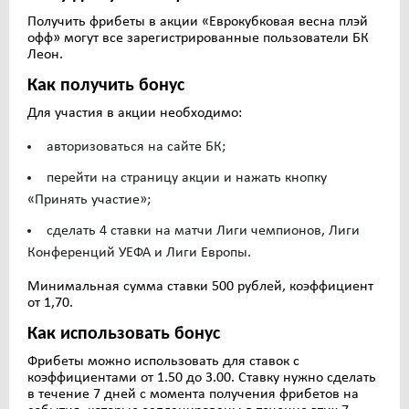
Получить фрибеты в акции «Еврокубковая весна плэй
офф» могут все зарегистрированные пользователи БК
Леон.
Как получить бонус
Для участия в акции необходимо:
авторизоваться на сайте БК;
перейти на страницу акции и нажать кнопку
«Принять участие»;
сделать 4 ставки на матчи Лиги чемпионов, Лиги
Конференций УЕФА и Лиги Европы.
Минимальная сумма ставки 500 рублей, коэффициент
от 1,70.
Как использовать бонус
Фрибеты можно использовать для ставок с
коэффициентами от 1.50 до 3.00. Ставку нужно сделать
в течение 7 дней с момента получения фрибетов на