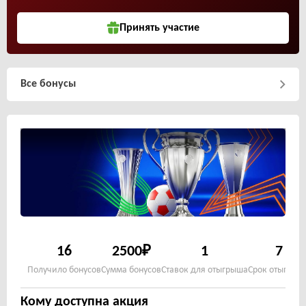
Принять участие
Все бонусы
16
2500₽
1
7
Получило бонусов
Сумма бонусов
Ставок для отыгрыша
Срок отыгрыш
Кому доступна акция