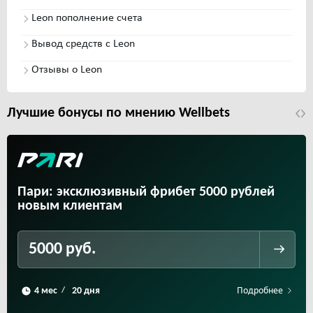
Leon пополнение счета
Вывод средств с Leon
Отзывы о Leon
Лучшие бонусы по мнению Wellbets
Пари: эксклюзивный фрибет 5000 рублей
новым клиентам
5000 руб.
Подробнее
/