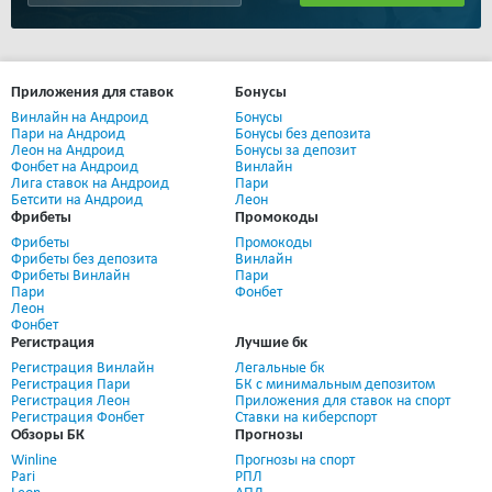
Приложения для ставок
Бонусы
Винлайн на Андроид
Бонусы
Пари на Андроид
Бонусы без депозита
Леон на Андроид
Бонусы за депозит
Фонбет на Андроид
Винлайн
Лига ставок на Андроид
Пари
Бетсити на Андроид
Леон
Фрибеты
Промокоды
Фрибеты
Промокоды
Фрибеты без депозита
Винлайн
Фрибеты Винлайн
Пари
Пари
Фонбет
Леон
Фонбет
Регистрация
Лучшие бк
Регистрация Винлайн
Легальные бк
Регистрация Пари
БК с минимальным депозитом
Регистрация Леон
Приложения для ставок на спорт
Регистрация Фонбет
Ставки на киберспорт
Обзоры БК
Прогнозы
Winline
Прогнозы на спорт
Pari
РПЛ