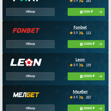
2.5
261
Обзор
5000 ₽
Fonbet
2.5
111
Обзор
15000 ₽
Leon
2.5
195
Обзор
20000 ₽
Мелбет
2.5
207
Обзор
30000 ₽