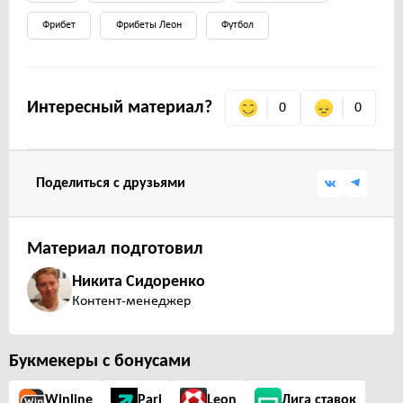
Фрибет
Фрибеты Леон
Футбол
Интересный материал?
0
0
Поделиться с друзьями
Материал подготовил
Никита Сидоренко
Контент-менеджер
Букмекеры с бонусами
Winline
Pari
Leon
Лига ставок