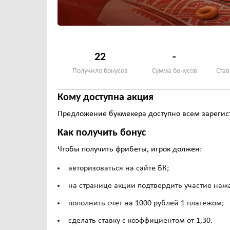
22
-
Получило бонусов
Сумма бонусов
Став
Кому доступна акция
Предложение букмекера доступно всем зареги
Как получить бонус
Чтобы получить фрибеты, игрок должен:
авторизоваться на сайте БК;
на странице акции подтвердить участие наж
пополнить счет на 1000 рублей 1 платежом;
сделать ставку с коэффициентом от 1,30.