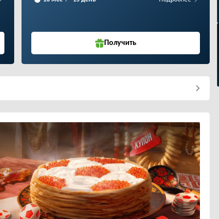
Получить