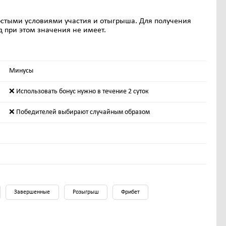
стыми условиями участия и отыгрыша. Для получения
д при этом значения не имеет.
Минусы
❌ Использовать бонус нужно в течение 2 суток
❌ Победителей выбирают случайным образом
Завершенные
Розыгрыш
Фрибет