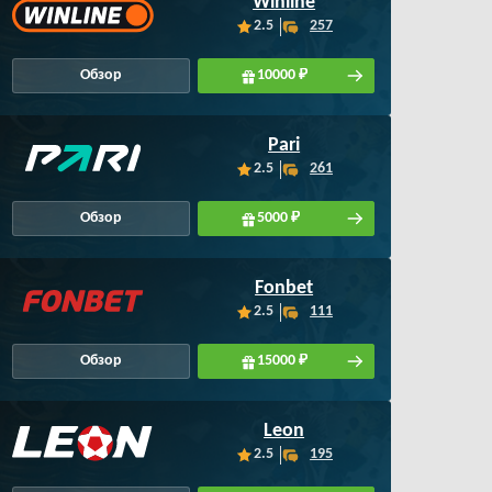
Winline
2.5
257
Обзор
10000 ₽
Pari
2.5
261
Обзор
5000 ₽
Fonbet
2.5
111
Обзор
15000 ₽
Leon
2.5
195