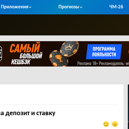
Приложения
Прогнозы
ЧМ-26
а депозит и ставку