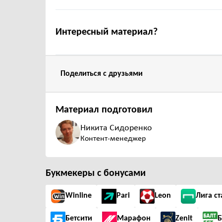
Интересный материал?
Поделиться с друзьями
Материал подготовил
Никита Сидоренко
Контент-менеджер
Букмекеры с бонусами
Winline
Pari
Leon
Лига ст
Бетсити
Марафон
Zenit
Б