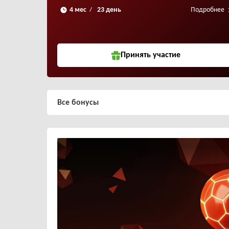
Подробнее
/
Принять участие
Все бонусы