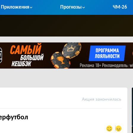
Приложения
Прогнозы
ЧМ-26
берфутбол