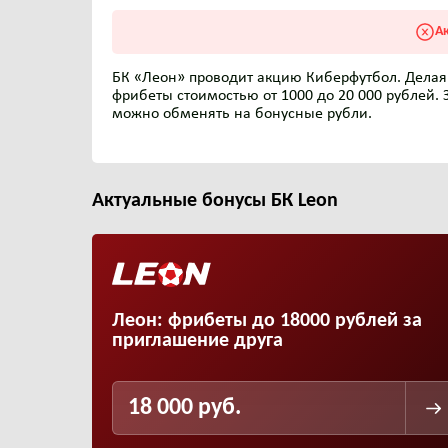
БК «Леон» проводит акцию Киберфутбол. Делая 
фрибеты стоимостью от 1000 до 20 000 рублей.
можно обменять на бонусные рубли.
Актуальные бонусы БК Leon
Леон: фрибеты до 18000 рублей за
приглашение друга
18 000 руб.