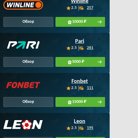
Winline
2.5
257
Обзор
10000 ₽
Pari
2.5
261
Обзор
5000 ₽
Fonbet
2.5
111
Обзор
15000 ₽
Leon
2.5
195