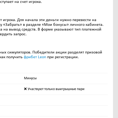
тупает на счет игрока.
т игрока. Для начала эти деньги нужно перевести на
ку «Забрать» в разделе «Мои бонусы» личного кабинета.
па на вывод средств. В форме указывают тип платежной
ердить запрос.
ых симуляторов. Победители акции разделят призовой
 как получить
фрибет Leon
при регистрации.
Минусы
❌ Участвуют только выигрышные пари