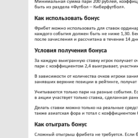
Минимальная сумма пари 200 рублей, коэффицие
быть из раздела «Футбол – Киберфутбол».
Как использовать бонус
Фрибет можно использовать для ставок ордина
каждого события должен быть не ниже 1,30. Бе
после зачисления и рассчитана в течение 14 дн
Условия получения бонуса
За каждую выигранную ставку игрок получает о
пари с коэффициентом 2,4 выигрывает, участник
В зависимости от количества очков игроки зани
занявших верхние позиции в рейтинге, получат 
Учитываются только пари на разные события. Ес
в акции участвует только ставка, сделанная ран
Делать ставки можно только на реальные средс
также азиатская фора и тотал с коэффициентом 0
Как отыграть бонус
Сложный отыгрыш фрибета не требуется. Если 