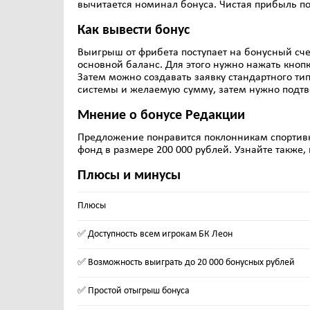
вычитается номинал бонуса. Чистая прибыль пос
Как вывести бонус
Выигрыш от фрибета поступает на бонусный сче
основной баланс. Для этого нужно нажать кноп
Затем можно создавать заявку стандартного ти
системы и желаемую сумму, затем нужно подтв
Мнение о бонусе Редакции
Предложение понравится поклонникам спортивн
фонд в размере 200 000 рублей. Узнайте также,
Плюсы и минусы
Плюсы
✅ Доступность всем игрокам БК Леон
✅ Возможность выиграть до 20 000 бонусных рублей
✅ Простой отыгрыш бонуса