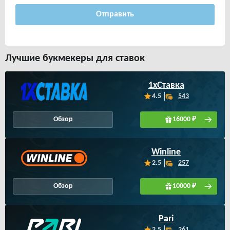
Отправить
Лучшие букмекеры для ставок
1xСтавка
4.5
543
Обзор
16000 ₽
Winline
2.5
257
Обзор
10000 ₽
Pari
2.5
261