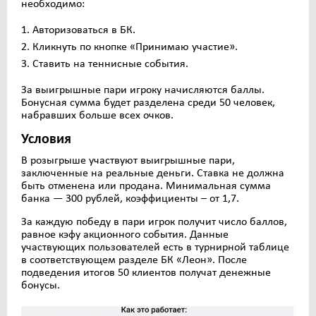
необходимо:
Авторизоваться в БК.
Кликнуть по кнопке «Принимаю участие».
Ставить на теннисные события.
За выигрышные пари игроку начисляются баллы.
Бонусная сумма будет разделена среди 50 человек,
набравших больше всех очков.
Условия
В розыгрыше участвуют выигрышные пари,
заключенные на реальные деньги. Ставка не должна
быть отменена или продана. Минимальная сумма
банка — 300 рублей, коэффициенты – от 1,7.
За каждую победу в пари игрок получит число баллов,
равное кэфу акционного события. Данные
участвующих пользователей есть в турнирной таблице
в соответствующем разделе БК «Леон». После
подведения итогов 50 клиентов получат денежные
бонусы.