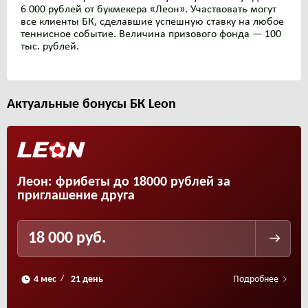
6 000 рублей от букмекера «Леон». Участвовать могут
все клиенты БК, сделавшие успешную ставку на любое
теннисное событие. Величина призового фонда — 100
тыс. рублей.
Актуальные бонусы БК Leon
Леон: фрибеты до 18000 рублей за
приглашение друга
18 000 руб.
Подробнее
/