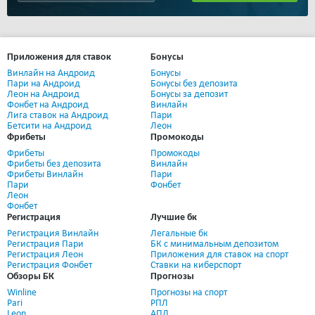
Приложения для ставок
Бонусы
Винлайн на Андроид
Бонусы
Пари на Андроид
Бонусы без депозита
Леон на Андроид
Бонусы за депозит
Фонбет на Андроид
Винлайн
Лига ставок на Андроид
Пари
Бетсити на Андроид
Леон
Фрибеты
Промокоды
Фрибеты
Промокоды
Фрибеты без депозита
Винлайн
Фрибеты Винлайн
Пари
Пари
Фонбет
Леон
Фонбет
Регистрация
Лучшие бк
Регистрация Винлайн
Легальные бк
Регистрация Пари
БК с минимальным депозитом
Регистрация Леон
Приложения для ставок на спорт
Регистрация Фонбет
Ставки на киберспорт
Обзоры БК
Прогнозы
Winline
Прогнозы на спорт
Pari
РПЛ
Leon
АПЛ