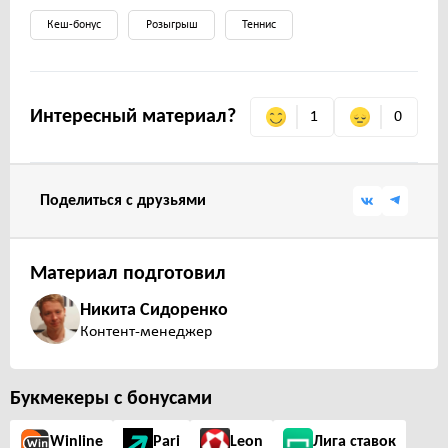
Кеш-бонус
Розыгрыш
Теннис
Интересный материал?
1
0
Поделиться с друзьями
Материал подготовил
Никита Сидоренко
Контент-менеджер
Букмекеры с бонусами
Winline
Pari
Leon
Лига ставок