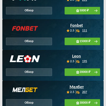
Обзор
5000 ₽
Fonbet
2.5
111
Обзор
15000 ₽
Leon
2.5
195
Обзор
20000 ₽
Мелбет
2.5
207
Обзор
30000 ₽