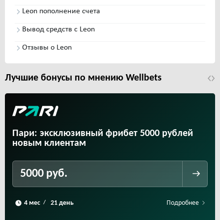
Leon пополнение счета
Вывод средств с Leon
Отзывы о Leon
Лучшие бонусы по мнению Wellbets
Пари: эксклюзивный фрибет 5000 рублей
новым клиентам
5000 руб.
Подробнее
/