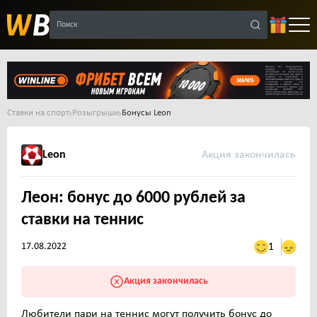
Поиск
Ставки на спорт
Розыгрыши
Бонусы Leon
Leon
Леон: бонус до 6000 рублей за
ставки на теннис
1
17.08.2022
Любители пари на теннис могут получить бонус до