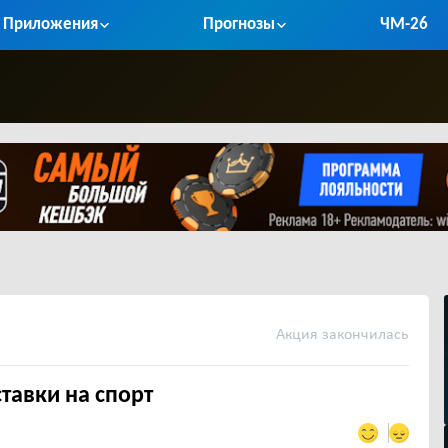
Приложения
Прогнозы
ЧМ-26
ставки на спорт