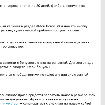
чет игрока в течение 20 дней, фрибеты поступят на
ный кабинет в раздел «Мои бонусы» и нажать кнопку
грывает, сумма чистой прибыли поступит на счет
рок получит извещение по электронной почте и должен
т организатор.
 вывести с бонусного счета на основной. Для этого надо
брать» в разделе «Мои бонусы».
вяжется с победителями по телефону или электронной
денежного приза придется заплатить налог в размере 35%.
имые документы. Игроки со стажем могут также
ниями Леон
– ознакомьтесь с акциями на нашем сайте!