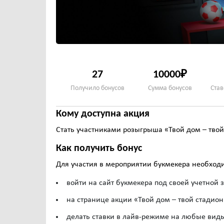
27
10000₽
Получило бонусов
Сумма бонусов
Став
Кому доступна акция
Стать участниками розыгрыша «Твой дом – твой
Как получить бонус
Для участия в мероприятии букмекера необход
войти на сайт букмекера под своей учетной 
на странице акции «Твой дом – твой стадион
делать ставки в лайв-режиме на любые виды