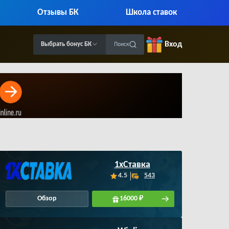
Отзывы БК
Школа ставок
Вход
Выбрать бонус БК
Поиск
1xСтавка
4.5
543
Обзор
16000 ₽