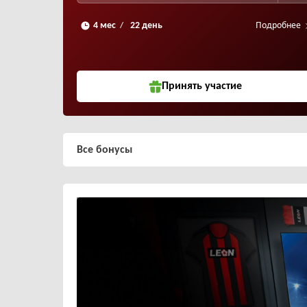
Подробнее
/
Принять участие
Все бонусы