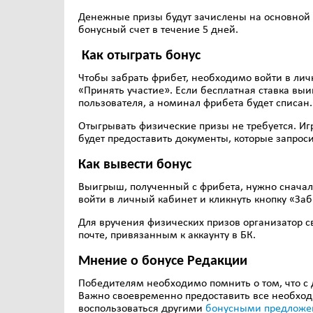
Денежные призы будут зачислены на основной с
бонусный счет в течение 5 дней.
Как отыграть бонус
Чтобы забрать фрибет, необходимо войти в лич
«Принять участие». Если бесплатная ставка выи
пользователя, а номинал фрибета будет списан.
Отыгрывать физические призы не требуется. Иг
будет предоставить документы, которые запроси
Как вывести бонус
Выигрыш, полученный с фрибета, нужно сначала
войти в личный кабинет и кликнуть кнопку «За
Для вручения физических призов организатор с
почте, привязанным к аккаунту в БК.
Мнение о бонусе Редакции
Победителям необходимо помнить о том, что с 
Важно своевременно предоставить все необход
воспользоваться другими
бонусными предложе