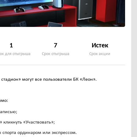
1
7
Истек
ок для отыгрыша
Срок отыгрыша
Срок акции
 стадион» могут все пользователи БК «Леон».
имо:
записью;
» кликнуть «Участвовать»;
 спорта ординаром или экспрессом.