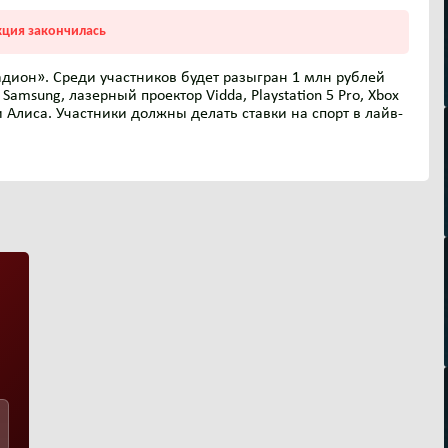
адион». Среди участников будет разыгран 1 млн рублей
msung, лазерный проектор Vidda, Playstation 5 Pro, Xbox
и Алиса. Участники должны делать ставки на спорт в лайв-