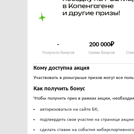
-
200 000₽
Получило бонусов
Сумма бонусов
Став
Кому доступна акция
Участвовать в розыгрыше призов могут все пол
Как получить бонус
Чтобы получить приз в рамках акции, необходи
авторизоваться на сайте БК;
подтвердить свое участие на странице акци
сделать ставки на события киберспортивного