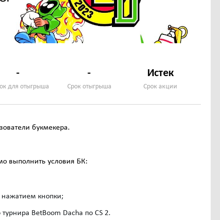
-
-
Истек
ок для отыгрыша
Срок отыгрыша
Срок акции
ьзователи букмекера.
мо выполнить условия БК:
и нажатием кнопки;
 турнира BetBoom Dacha по CS 2.