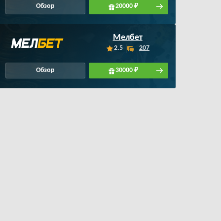
Обзор
20000 ₽
Подробнее
/
Мелбет
2.5
207
Активировать
Обзор
30000 ₽