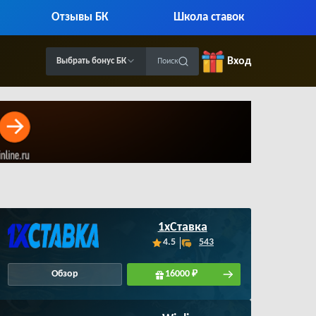
Отзывы БК
Школа ставок
Вход
Выбрать бонус БК
Поиск
1xСтавка
4.5
543
Обзор
16000 ₽