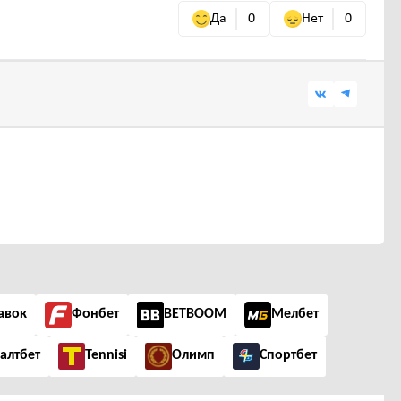
Да
0
Нет
0
авок
Фонбет
BETBOOM
Мелбет
алтбет
Tennisi
Олимп
Спортбет