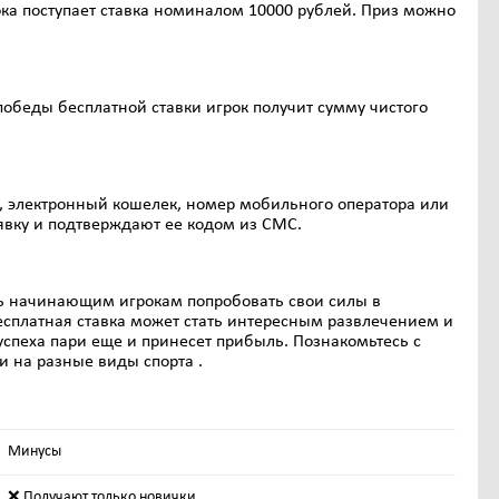
ока поступает ставка номиналом 10000 рублей. Приз можно
победы бесплатной ставки игрок получит сумму чистого
 электронный кошелек, номер мобильного оператора или
явку и подтверждают ее кодом из СМС.
ь начинающим игрокам попробовать свои силы в
есплатная ставка может стать интересным развлечением и
успеха пари еще и принесет прибыль. Познакомьтесь с
и на разные виды спорта .
Минусы
❌ Получают только новички