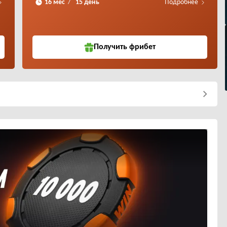
Подробнее
/
Получить фрибет