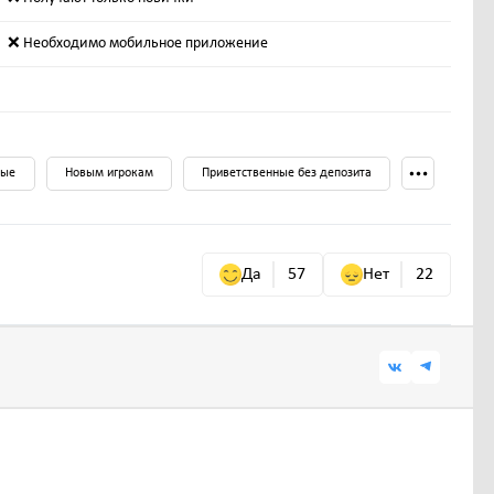
❌ Необходимо мобильное приложение
ные
Новым игрокам
Приветственные без депозита
Да
57
Нет
22