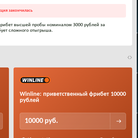
фрибет высшей пробы номиналом 3000 рублей за
ует сложного отыгрыша.
Winline: приветственный фрибет 10000
рублей
10000 руб.