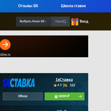
Отзывы БК
Школа ставок
Вход
Выбрать бонус БК
Поиск
1xСтавка
4.5
543
Обзор
16000 ₽