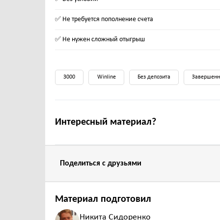
✅ Не требуется пополнение счета
✅ Не нужен сложный отыгрыш
3000
Winline
Без депозита
Завершен
Интересный материал?
Поделиться с друзьями
Материал подготовил
Никита Сидоренко