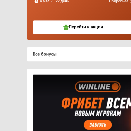
Подробнее
/
Перейти к акции
Все бонусы