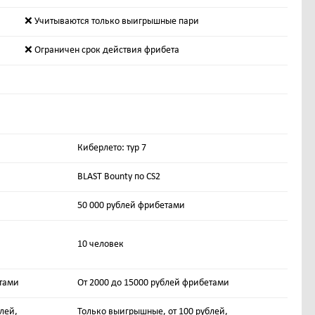
❌ Учитываются только выигрышные пари
❌ Ограничен срок действия фрибета
Киберлето: тур 7
BLAST Bounty по CS2
50 000 рублей фрибетами
10 человек
етами
От 2000 до 15000 рублей фрибетами
лей,
Только выигрышные, от 100 рублей,