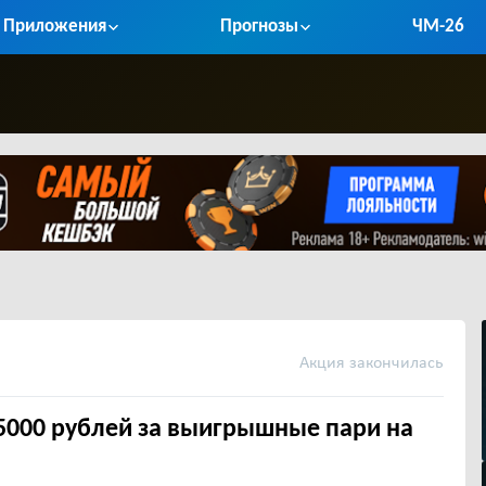
Приложения
Прогнозы
ЧМ-26
5000 рублей за выигрышные пари на