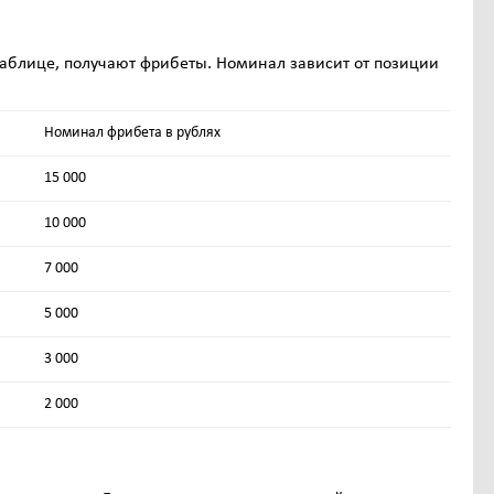
таблице, получают фрибеты. Номинал зависит от позиции
Номинал фрибета в рублях
15 000
10 000
7 000
5 000
3 000
2 000