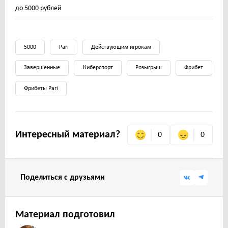
до 5000 рублей
5000
Pari
Действующим игрокам
Завершенные
Киберспорт
Розыгрыш
Фрибет
Фрибеты Pari
Интересный материал?
0
0
Поделиться с друзьями
Материал подготовил