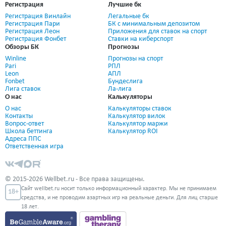
Регистрация
Лучшие бк
Регистрация Винлайн
Легальные бк
Регистрация Пари
БК с минимальным депозитом
Регистрация Леон
Приложения для ставок на спорт
Регистрация Фонбет
Ставки на киберспорт
Обзоры БК
Прогнозы
Winline
Прогнозы на спорт
Pari
РПЛ
Leon
АПЛ
Fonbet
Бундеслига
Лига ставок
Ла-лига
О нас
Калькуляторы
О нас
Калькуляторы ставок
Контакты
Калькулятор вилок
Вопрос-ответ
Калькулятор маржи
Школа беттинга
Калькулятор ROI
Адреса ППС
Ответственная игра
© 2015-2026 Wellbet.ru - Все права защищены.
Сайт wellbet.ru носит только информационный характер. Мы не принимаем
18+
средства, и не проводим азартных игр на реальные деньги. Для лиц старше
18 лет.