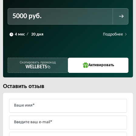
5000 руб.
Подробнее
/
Скопировать промокод
Активировать
WELLBETS
Оставить отзыв