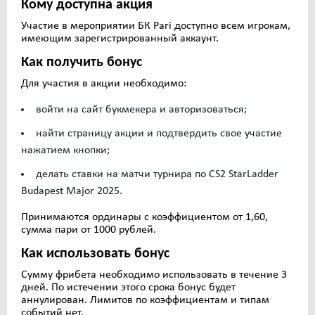
Кому доступна акция
Участие в мероприятии БК Pari доступно всем игрокам,
имеющим зарегистрированный аккаунт.
Как получить бонус
Для участия в акции необходимо:
войти на сайт букмекера и авторизоваться;
найти страницу акции и подтвердить свое участие
нажатием кнопки;
делать ставки на матчи турнира по CS2 StarLadder
Budapest Major 2025.
Принимаются ординары с коэффициентом от 1,60,
сумма пари от 1000 рублей.
Как использовать бонус
Сумму фрибета необходимо использовать в течение 3
дней. По истечении этого срока бонус будет
аннулирован. Лимитов по коэффициентам и типам
событий нет.