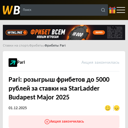
Поиск
Ставки на спорт
Фрибеты
Фрибеты Pari
Pari
Pari: розыгрыш фрибетов до 5000
рублей за ставки на StarLadder
Budapest Major 2025
01.12.2025