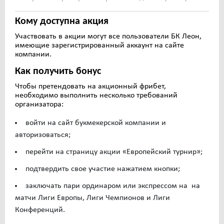
Кому доступна акция
Участвовать в акции могут все пользователи БК Леон,
имеющие зарегистрированный аккаунт на сайте
компании.
Как получить бонус
Чтобы претендовать на акционный фрибет,
необходимо выполнить несколько требований
организатора:
войти на сайт букмекерской компании и
авторизоваться;
перейти на страницу акции «Европейский турнир»;
подтвердить свое участие нажатием кнопки;
заключать пари ординаром или экспрессом на на
матчи Лиги Европы, Лиги Чемпионов и Лиги
Конференций.