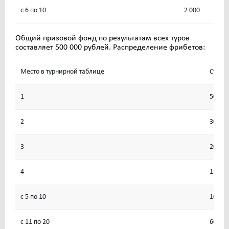
с 6 по 10
2 000
Общий призовой фонд по результатам всех туров
составляет 500 000 рублей. Распределение фрибетов:
Место в турнирной таблице
Сумма
1
50000
2
30000
3
20000
4
15000
с 5 по 10
10000
с 11 по 20
6000