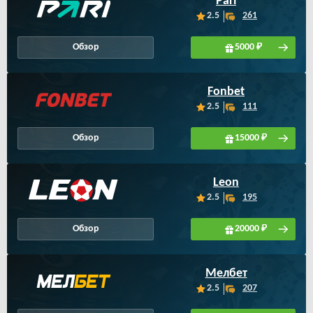
Pari
2.5
261
Обзор
5000 ₽
Fonbet
2.5
111
Обзор
15000 ₽
Leon
2.5
195
Обзор
20000 ₽
Мелбет
2.5
207