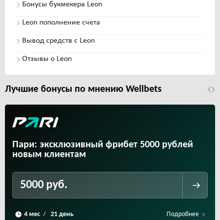
Бонусы букмекера Leon
Leon пополнение счета
Вывод средств с Leon
Отзывы о Leon
Лучшие бонусы по мнению Wellbets
Пари: эксклюзивный фрибет 5000 рублей
новым клиентам
5000 руб.
Подробнее
/