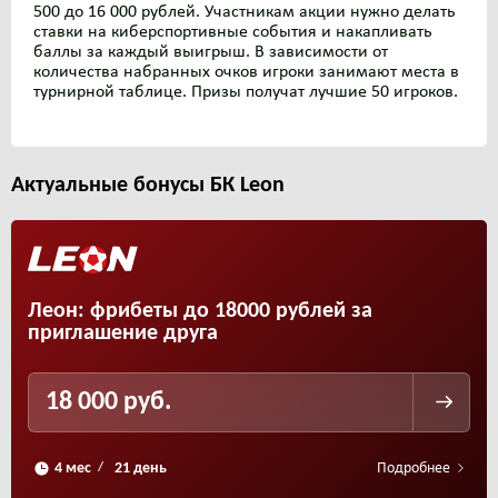
500 до 16 000 рублей. Участникам акции нужно делать
ставки на киберспортивные события и накапливать
баллы за каждый выигрыш. В зависимости от
количества набранных очков игроки занимают места в
турнирной таблице. Призы получат лучшие 50 игроков.
Актуальные бонусы БК Leon
Леон: фрибеты до 18000 рублей за
приглашение друга
18 000 руб.
Подробнее
/