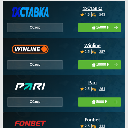
1xСтавка
4.5
543
Обзор
16000 ₽
Winline
2.5
257
Обзор
10000 ₽
Pari
2.5
261
Обзор
5000 ₽
Fonbet
2.5
111