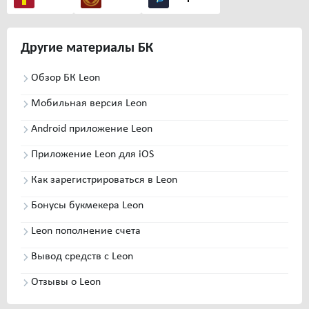
Другие
материалы БК
Обзор БК Leon
Мобильная версия Leon
Android приложение Leon
Приложение Leon для iOS
Как зарегистрироваться в Leon
Бонусы букмекера Leon
Leon пополнение счета
Вывод средств с Leon
Отзывы о Leon