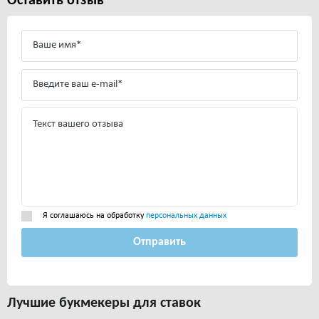
Оставить отзыв
Я соглашаюсь на обработку
персональных данных
Отправить
Лучшие букмекеры для ставок