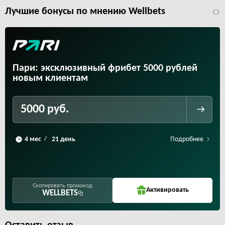
Лучшие бонусы по мнению Wellbets
Пари: эксклюзивный фрибет 5000 рублей
новым клиентам
5000 руб.
Подробнее
/
Скопировать промокод
Активировать
WELLBETS