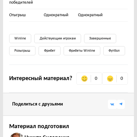
победителей
Отыгрыш
Однократный
Однократный
Winline
Действующим игрокам
Завершенные
Розыгрыш
Фрибет
Фрибеты Winline
Футбол
Интересный материал?
0
0
Поделиться с друзьями
Материал подготовил