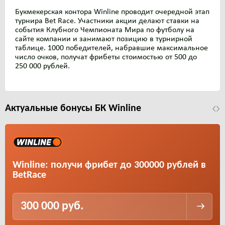
Букмекерская контора Winline проводит очередной этап
турнира Bet Race. Участники акции делают ставки на
события Клубного Чемпионата Мира по футболу на
сайте компании и занимают позицию в турнирной
таблице. 1000 победителей, набравшие максимальное
число очков, получат фрибеты стоимостью от 500 до
250 000 рублей.
Актуальные бонусы БК Winline
Winline: получи фрибет до 300000 рублей в
BetRace
300 000 руб.