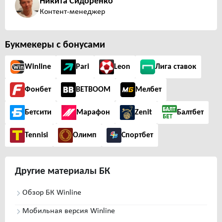
Никита Сидоренко
Контент-менеджер
Букмекеры с бонусами
Winline
Pari
Leon
Лига ставок
Фонбет
BETBOOM
Мелбет
Бетсити
Марафон
Zenit
Балтбет
Tennisi
Олимп
Спортбет
Другие
материалы БК
Обзор БК Winline
Мобильная версия Winline