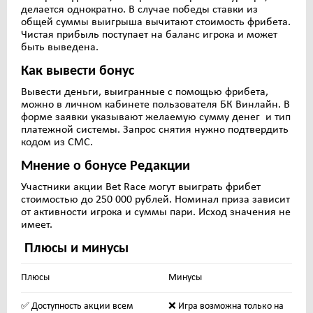
делается однократно. В случае победы ставки из
общей суммы выигрыша вычитают стоимость фрибета.
Чистая прибыль поступает на баланс игрока и может
быть выведена.
Как вывести бонус
Вывести деньги, выигранные с помощью фрибета,
можно в личном кабинете пользователя БК Винлайн. В
форме заявки указывают желаемую сумму денег и тип
платежной системы. Запрос снятия нужно подтвердить
кодом из СМС.
Мнение о бонусе Редакции
Участники акции Bet Race могут выиграть фрибет
стоимостью до 250 000 рублей. Номинал приза зависит
от активности игрока и суммы пари. Исход значения не
имеет.
Плюсы и минусы
Плюсы
Минусы
✅ Доступность акции всем
❌ Игра возможна только на