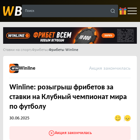
Поиск
Ставки на спорт
Фрибеты
Фрибеты Winline
Winline
Winline: розыгрыш фрибетов за
ставки на Клубный чемпионат мира
по футболу
30.06.2025