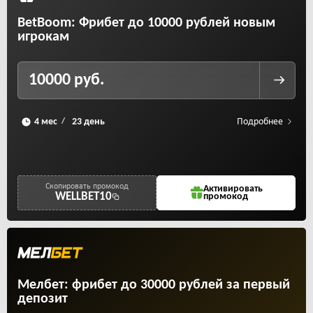
BetBoom: Фрибет до 10000 рублей новым
игрокам
10000 руб.
Подробнее
/
Скопировать промокод
Активировать
WELLBET10
промокод
Мелбет: фрибет до 30000 рублей за первый
депозит