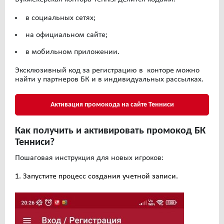
в социальных сетях;
на официальном сайте;
в мобильном приложении.
Эксклюзивный код за регистрацию в конторе можно
найти у партнеров БК и в индивидуальных рассылках.
Активация промокода на сайте Тенниси
Как получить и активировать промокод БК
Тенниси?
Пошаговая инструкция для новых игроков:
Запустите процесс создания учетной записи.