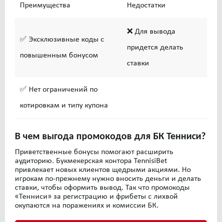
Преимущества
Недостатки
❌ Для вывода
✅ Эксклюзивные коды с
придется делать
повышенным бонусом
ставки
✅ Нет ограничений по
котировкам и типу купона
В чем выгода промокодов для БК Тенниси?
Приветственные бонусы помогают расширить
аудиторию. Букмекерская контора TennisiBet
привлекает новых клиентов щедрыми акциями. Но
игрокам по-прежнему нужно вносить деньги и делать
ставки, чтобы оформить вывод. Так что промокоды
«Тенниси» за регистрацию и фрибеты с лихвой
окупаются на поражениях и комиссии БК.