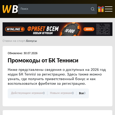
Поиск
Ставки на спорт
Бонусы
Обновлено: 30.07.2026
Промокоды от БК Тенниси
Ниже представлены сведения о доступных на 2026 год
кодах БК Tennisi за регистрацию. Здесь также можно
узнать, где получить приветственный бонус и как
воспользоваться фрибетом за регистрацию.
0
0
0
Действующим игрокам
Новым игрокам
Все