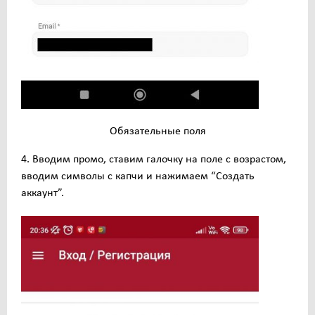
Обязательные поля
Вводим промо, ставим галочку на поле с возрастом,
вводим символы с капчи и нажимаем “Создать
аккаунт”.