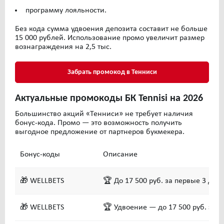
программу лояльности.
Без кода сумма удвоения депозита составит не больше
15 000 рублей. Использование промо увеличит размер
вознаграждения на 2,5 тыс.
Забрать промокод в Тенниси
Актуальные промокоды БК Tennisi на 2026
Большинство акций «Тенниси» не требует наличия
бонус-кода. Промо — это возможность получить
выгодное предложение от партнеров букмекера.
Бонус-коды
Описание
🎁 WELLBETS
🏆 До 17 500 руб. за первые 3 деп
🎁 WELLBETS
🏆 Удвоение — до 17 500 руб. за 