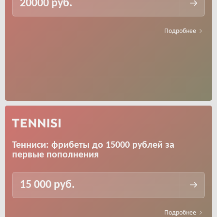
20000 руб.
Подробнее
Тенниси: фрибеты до 15000 рублей за
первые пополнения
15 000 руб.
Подробнее