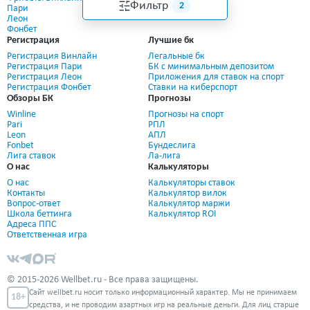
Фильтр
2
Пари
Фонбет
Леон
Фонбет
Регистрация
Лучшие бк
Регистрация Винлайн
Легальные бк
Регистрация Пари
БК с минимальным депозитом
Регистрация Леон
Приложения для ставок на спорт
Регистрация Фонбет
Ставки на киберспорт
Обзоры БК
Прогнозы
Winline
Прогнозы на спорт
Pari
РПЛ
Leon
АПЛ
Fonbet
Бундеслига
Лига ставок
Ла-лига
О нас
Калькуляторы
О нас
Калькуляторы ставок
Контакты
Калькулятор вилок
Вопрос-ответ
Калькулятор маржи
Школа беттинга
Калькулятор ROI
Адреса ППС
Ответственная игра
© 2015-2026 Wellbet.ru - Все права защищены.
Сайт wellbet.ru носит только информационный характер. Мы не принимаем
18+
средства, и не проводим азартных игр на реальные деньги. Для лиц старше