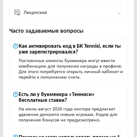
Лицензия
Часто задаваемые вопросы
Как активировать код в БК Tennisi, если ты
уже зарегистрировался?
Постоянные клиенты букмекера могут ввести
комбинацию для получения награды в профиле.
Для этого потребуется открыть личный кабинет и
перейти к пополнению счета.
Есть ли у букмекера «Тенниси»
бесплатные ставки?
На июль-август 2026 года контора предлагает
удвоение депозита новым игрокам. Кодов для
получения бонусов не предусмотрено.