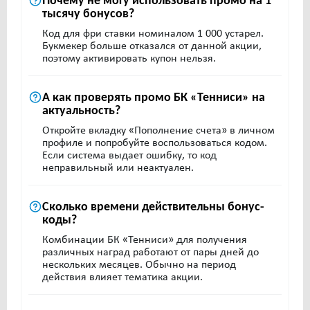
Почему не могу использовать промо на 1
тысячу бонусов?
Код для фри ставки номиналом 1 000 устарел.
Букмекер больше отказался от данной акции,
поэтому активировать купон нельзя.
А как проверять промо БК «Тенниси» на
актуальность?
Откройте вкладку «Пополнение счета» в личном
профиле и попробуйте воспользоваться кодом.
Если система выдает ошибку, то код
неправильный или неактуален.
Сколько времени действительны бонус-
коды?
Комбинации БК «Тенниси» для получения
различных наград работают от пары дней до
нескольких месяцев. Обычно на период
действия влияет тематика акции.