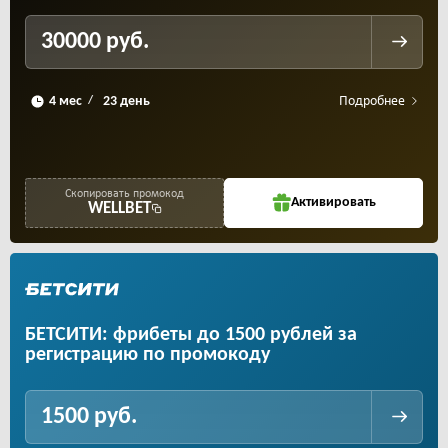
30000 руб.
Подробнее
/
Скопировать промокод
Активировать
WELLBET
БЕТСИТИ: фрибеты до 1500 рублей за
регистрацию по промокоду
1500 руб.