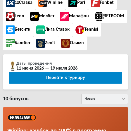
1xСтавка
Winline
Pari
Fonbet
Leon
Мелбет
Марафон
BETBOOM
Бетсити
Лига Ставок
Tennisi
Балтбет
Zenit
Олимп
Даты проведения
11 июня 2026 — 19 июля 2026
Перейти к турниру
10 бонусов
Winline: кэшбек до 100% в программе