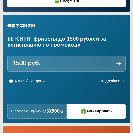
Получить
БЕТСИТИ: фрибеты до 1500 рублей за
регистрацию по промокоду
1500 руб.
Подробнее
/
3X500
Активировать
Скопировать промокод