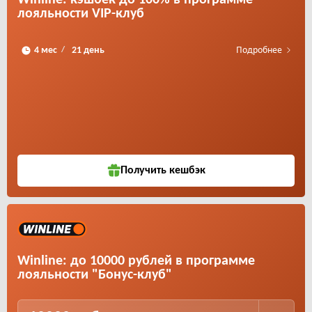
лояльности VIP-клуб
Подробнее
/
Получить кешбэк
Winline: до 10000 рублей в программе
лояльности "Бонус-клуб"