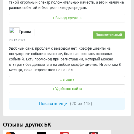
такой огромный спектр положительных качеств, а это и наличие
разных событий и быстрые выводы средств.
+ Вывод средств
Гриша
Положительный
28.12.2023
Удобный сайт, проблем с выводом нет. Коэффициенты на
популярные события высокие, большая роспись основных
событий. Есть промокод при регистрации, который можно
отыграть без депозита и на любом коэффициенте. Играю там 3
месяца, пока недостатков не нашёл
+ Линия
+ Удобство сайта
Показать еще
(
20
из 115)
Отзывы других БК