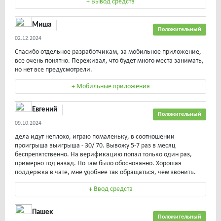
+ Вывод средств
Миша
Положительный
02.12.2024
Спасибо отдельное разработчикам, за мобильное приложение,
все очень понятно. Переживал, что будет много места занимать,
но нет все предусмотрели.
+ Мобильные приложения
Евгений
Положительный
09.10.2024
дела идут неплохо, играю помаленьку, в соотношении
проигрыша выигрыша - 30/ 70. Вывожу 5-7 раз в месяц
беспрепятственно. На верификацию попал только один раз,
примерно год назад. Но там было обоснованно. Хорошая
поддержка в чате, мне удобнее так обращаться, чем звонить.
+ Ввод средств
Пашек
Положительный