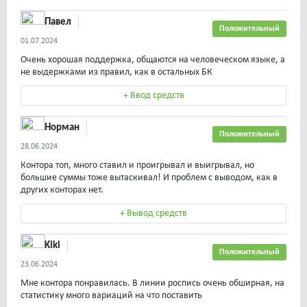
Павел
Положительный
01.07.2024
Очень хорошая поддержка, общаются на человеческом языке, а
не выдержками из правил, как в остальных БК
+ Ввод средств
Норман
Положительный
28.06.2024
Контора топ, много ставил и проигрывал и выигрывал, но
большие суммы тоже вытаскивал! И проблем с выводом, как в
других конторах нет.
+ Вывод средств
Kiki
Положительный
23.06.2024
Мне контора понравилась. В линии роспись очень обширная, на
статистику много вариаций на что поставить