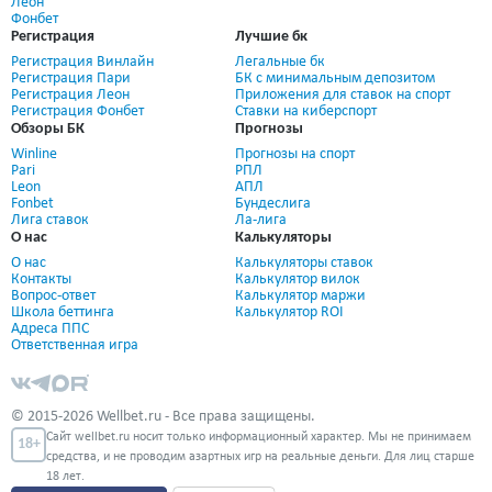
Леон
Фонбет
Регистрация
Лучшие бк
Регистрация Винлайн
Легальные бк
Регистрация Пари
БК с минимальным депозитом
Регистрация Леон
Приложения для ставок на спорт
Регистрация Фонбет
Ставки на киберспорт
Обзоры БК
Прогнозы
Winline
Прогнозы на спорт
Pari
РПЛ
Leon
АПЛ
Fonbet
Бундеслига
Лига ставок
Ла-лига
О нас
Калькуляторы
О нас
Калькуляторы ставок
Контакты
Калькулятор вилок
Вопрос-ответ
Калькулятор маржи
Школа беттинга
Калькулятор ROI
Адреса ППС
Ответственная игра
© 2015-2026 Wellbet.ru - Все права защищены.
Сайт wellbet.ru носит только информационный характер. Мы не принимаем
18+
средства, и не проводим азартных игр на реальные деньги. Для лиц старше
18 лет.