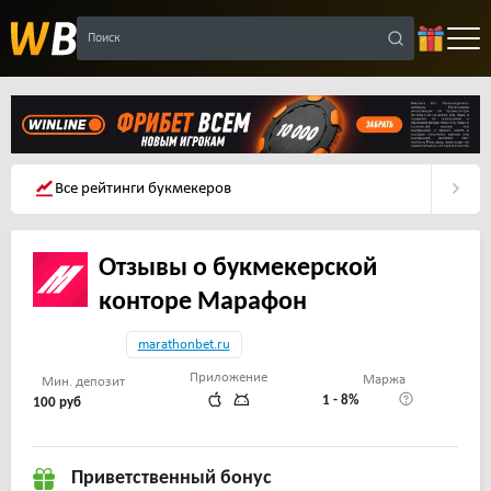
Поиск
Все рейтинги букмекеров
Отзывы о букмекерской
конторе Марафон
marathonbet.ru
Приложение
Маржа
Мин. депозит
1 - 8%
100 руб
Приветственный бонус