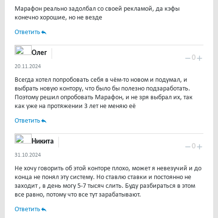
Марафон реально задолбал со своей рекламой, да кэфы
конечно хорошие, но не везде
Ответить
Олег
0
20.11.2024
Всегда хотел попробовать себя в чём-то новом и подумал, и
выбрать новую контору, что было бы полезно подзаработать.
Поэтому решил опробовать Марафон, и не зря выбрал их, так
как уже на протяжении 3 лет не меняю её
Ответить
Никита
0
31.10.2024
Не хочу говорить об этой конторе плохо, может я невезучий и до
конца не понял эту систему. Но ставлю ставки и постоянно не
заходит , в день могу 5-7 тысяч слить. Буду разбираться в этом
все равно, потому что все тут зарабатывают.
Ответить