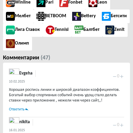
Winline
Pari
Fonbet
Leon
Мелбет
BETBOOM
Bettery
Бетсити
Лига Ставок
Tennisi
Балтбет
Zenit
Олимп
Комментарии
(47)
Evgeha
0
10.02.2025
Хорошая роспись линии и широкой диапазон коэффициентов.
Богатый выбор спортивных событий очень удощ стало делать
ставки через приложение , нежели чем через сайт,,!
Ответить
nikita
0
16.01.2025