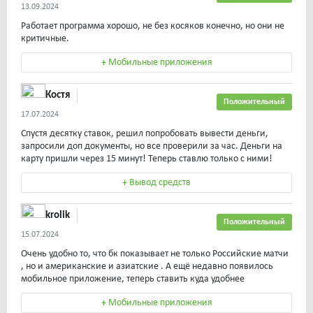
13.09.2024
Работает программа хорошо, не без косяков конечно, но они не
критичные.
+ Мобильные приложения
Костя
Положительный
17.07.2024
Спустя десятку ставок, решил попробовать вывести деньги,
запросили доп документы, но все проверили за час. Деньги на
карту пришли через 15 минут! Теперь ставлю только с ними!
+ Вывод средств
krolik
Положительный
15.07.2024
Очень удобно то, что бк показывает не только Российские матчи
, но и американские и азиатские . А ещё недавно появилось
мобильное приложение, теперь ставить куда удобнее
+ Мобильные приложения