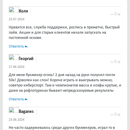
Коля
0
23.07.2024
Нравится все, служба поддержки, роспись в прематче, быстрый
лайв. Акции и для старых клиентов начали запускать на
постоянной основе.
Ответить
Георгий
0
27.06.2024
Для меня букмекер огонь! 2 дня назад на руки получил почти
50к! Доволен как слон! Короче играть и выигрывать можно,
советую киберспорт. Там и чемпионатов масса и коэфы крутые, и
даже на рофлотуриках бывают непредсказуемые результаты
Ответить
Baganes
0
23.06.2024
Не часто задерживаюсь среди других букмекеров, играл то в