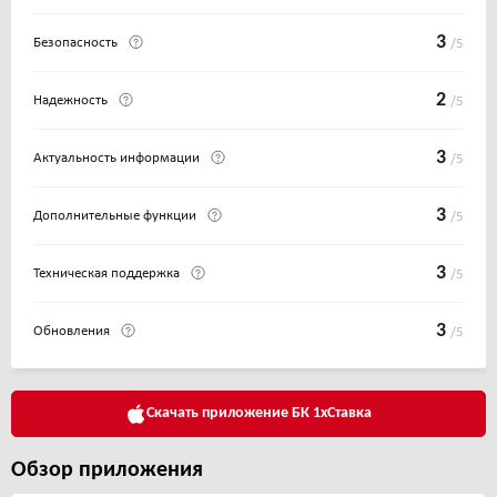
3
Безопасность
/5
2
Надежность
/5
3
Актуальность информации
/5
3
Дополнительные функции
/5
3
Техническая поддержка
/5
3
Обновления
/5
Скачать приложение БК 1xСтавка
Обзор приложения