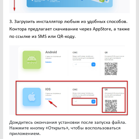
Загрузить инсталлятор любым из удобных способов.
Контора предлагает скачивание через AppStore, а также
по ссылке из SMS или QR-коду.
Дождитесь окончания установки после запуска файла.
Нажмите кнопку «Открыть», чтобы воспользоваться
приложением.