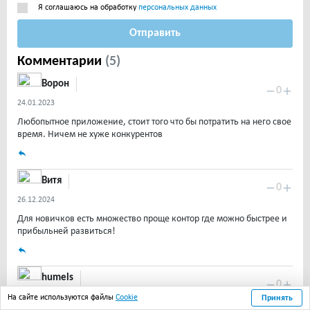
Я соглашаюсь на обработку
персональных данных
Отправить
Комментарии
(5)
Ворон
0
24.01.2023
Любопытное приложение, стоит того что бы потратить на него свое
время. Ничем не хуже конкурентов
Витя
0
26.12.2024
Для новичков есть множество проще контор где можно быстрее и
прибыльней развиться!
humels
0
25.04.2023
На сайте используются файлы
Cookie
Принять