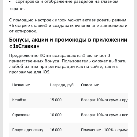
сортировка и отображение разделов на главном
экране.
С помощью настроек игрок может активировать режим
«Быстрые ставки» и создавать купоны вне зависимости
от котировок.
Бонусы, акции и промокоды в приложении
«1хСтавка»
Предложение «Они возвращаются» включает 3
приветственных бонуса. Пользователь сможет выбрать
любой из них при регистрации как на сайте, так и в
программе для iOS.
Название
Награда, руб.
Описание
Кешбэк
15 000
Возврат 10% от суммы ординар
Страховка
10 000
Возврат 10% от суммы всех пр
Бонус к депозиту
16 000
Получение +100% к сумме пер