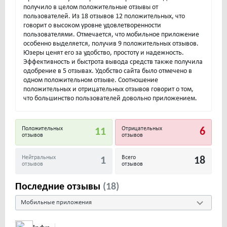
получило в целом положительные отзывы от
пользователей. Из 18 отзывов 12 положительных, что
говорит о высоком уровне удовлетворенности
пользователями. Отмечается, что мобильное приложение
особенно выделяется, получив 9 положительных отзывов.
Юзеры ценят его за удобство, простоту и надежность.
Эффективность и быстрота вывода средств также получила
одобрение в 5 отзывах. Удобство сайта было отмечено в
одном положительном отзыве. Соотношение
положительных и отрицательных отзывов говорит о том,
что большинство пользователей довольно приложением.
Положительных
Отрицательных
11
6
отзывов
отзывов
Нейтральных
Всего
1
18
отзывов
отзывов
Последние отзывы
(18)