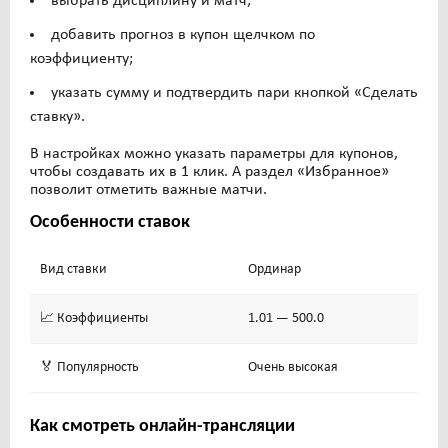
выбрать дисциплину и матч;
добавить прогноз в купон щелчком по
коэффициенту;
указать сумму и подтвердить пари кнопкой «Сделать
ставку».
В настройках можно указать параметры для купонов,
чтобы создавать их в 1 клик. А раздел «Избранное»
позволит отметить важные матчи.
Особенности ставок
Вид ставки
Ординар
Экс
📈 Коэффициенты
1.01 — 500.0
1.0
🏅 Популярность
Очень высокая
Вы
Как смотреть онлайн-трансляции