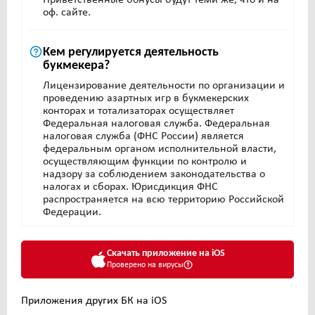
оф. сайте.
Кем регулируется деятельность
букмекера?
Лицензирование деятельности по организации и
проведению азартных игр в букмекерских
конторах и тотализаторах осуществляет
Федеральная налоговая служба. Федеральная
налоговая служба (ФНС России) является
федеральным органом исполнительной власти,
осуществляющим функции по контролю и
надзору за соблюдением законодательства о
налогах и сборах. Юрисдикция ФНС
распространяется на всю территорию Российской
Федерации.
Скачать приложение на iOS
Проверено на вирусы
Приложения других БК на iOS