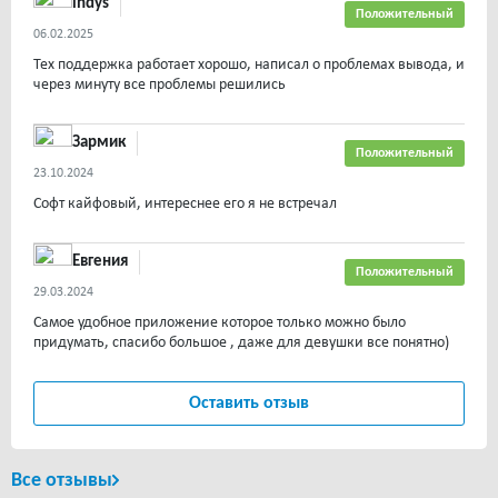
indys
Положительный
06.02.2025
Тех поддержка работает хорошо, написал о проблемах вывода, и
через минуту все проблемы решились
Зармик
Положительный
23.10.2024
Софт кайфовый, интереснее его я не встречал
Евгения
Положительный
29.03.2024
Самое удобное приложение которое только можно было
придумать, спасибо большое , даже для девушки все понятно)
Оставить отзыв
Все отзывы