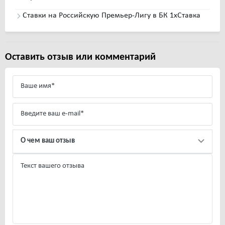
Ставки на Российскую Премьер-Лигу в БК 1хСтавка
Оставить отзыв или комментарий
О чем ваш отзыв