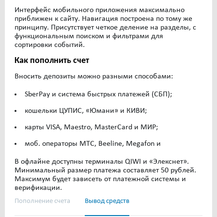
Интерфейс мобильного приложения максимально
приближен к сайту. Навигация построена по тому же
принципу. Присутствует четкое деление на разделы, с
функциональным поиском и фильтрами для
сортировки событий.
Как пополнить счет
Вносить депозиты можно разными способами:
SberPay и система быстрых платежей (СБП);
кошельки ЦУПИС, «Юмани» и КИВИ;
карты VISA, Maestro, MasterCard и МИР;
моб. операторы MTC, Beeline, Megafon и
В офлайне доступны терминалы QIWI и «Элекснет».
Минимальный размер платежа составляет 50 рублей.
Максимум будет зависеть от платежной системы и
верификации.
Пополнение счета
Вывод средств