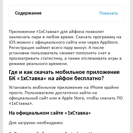
Содержание
Показать
Приложение «1хСтавка» для айфона позволит
заключать пари в любое время. Скачать программу на
iOS можно с официального сайта или через AppStore.
Регистрация займет всего пару минут. А после
установки пользователь сможет пополнять счет и
просматривать статистику, а также отслеживать игры в
режиме реального времени.
Где и как скачать мобильное приложение
БК «1хСтавка» на айфон бесплатно?
Установить мобильное приложение на iPhone крайне
просто. Пользователю достаточно зайти на
официальный сайт или в Apple Store, чтобы скачать ПО
«1хСтавка».
На официальном сайте «1хСтавка»
Для загрузки необходимо: