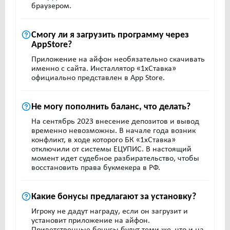
браузером.
Смогу ли я загрузить программу через
AppStore?
Приложение на айфон необязательно скачивать
именно с сайта. Инсталлятор «1хСтавка»
официально представлен в App Store.
Не могу пополнить баланс, что делать?
На сентябрь 2023 внесение депозитов и вывод
временно невозможны. В начале года возник
конфликт, в ходе которого БК «1хСтавка»
отключили от системы ЕЦУПИС. В настоящий
момент идет судебное разбирательство, чтобы
восстановить права букмекера в РФ.
Какие бонусы предлагают за установку?
Игроку не дадут награду, если он загрузит и
установит приложение на айфон.
Приветственные бонусы будут теми же, что и на