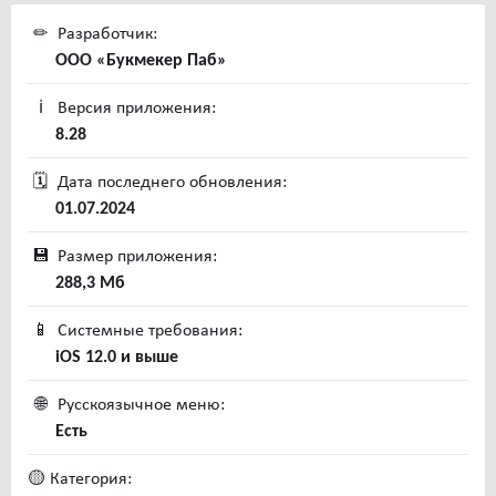
✏
️ Разработчик:
ООО «Букмекер Паб»
ℹ
️ Версия приложения:
8.28
🗓
Дата последнего обновления:
01.07.2024
💾
Размер приложения:
288,3 Мб
📱
Системные требования:
iOS 12.0 и выше
🌐
Русскоязычное меню:
Есть
🟡 Категория: