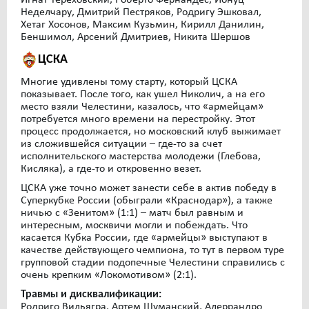
Неделчару, Дмитрий Пестряков, Родригу Эшковал,
Хетаг Хосонов, Максим Кузьмин, Кирилл Данилин,
Беншимол, Арсений Дмитриев, Никита Шершов
ЦСКА
Многие удивлены тому старту, который ЦСКА
показывает. После того, как ушел Николич, а на его
место взяли Челестини, казалось, что «армейцам»
потребуется много времени на перестройку. Этот
процесс продолжается, но московский клуб выжимает
из сложившейся ситуации – где-то за счет
исполнительского мастерства молодежи (Глебова,
Кисляка), а где-то и откровенно везет.
ЦСКА уже точно может занести себе в актив победу в
Суперкубке России (обыграли «Краснодар»), а также
ничью с «Зенитом» (1:1) – матч был равным и
интересным, москвичи могли и побеждать. Что
касается Кубка России, где «армейцы» выступают в
качестве действующего чемпиона, то тут в первом туре
групповой стадии подопечные Челестини справились с
очень крепким «Локомотивом» (2:1).
Травмы и дисквалификации:
Родриго Вильягра, Артем Шуманский, Алеррандро