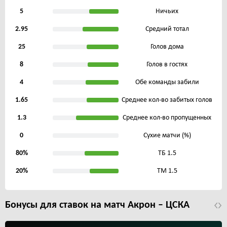
5
Ничьих
2.95
Средний тотал
25
Голов дома
8
Голов в гостях
4
Обе команды забили
1.65
Среднее кол-во забитых голов
1.3
Среднее кол-во пропущенных
0
Сухие матчи (%)
80%
ТБ 1.5
20%
ТМ 1.5
Бонусы для ставок на матч Акрон – ЦСКА