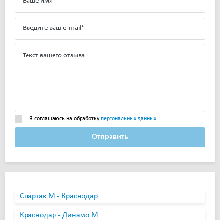
Я соглашаюсь на обработку
персональных данных
Отправить
Спартак М - Краснодар
Краснодар - Динамо М