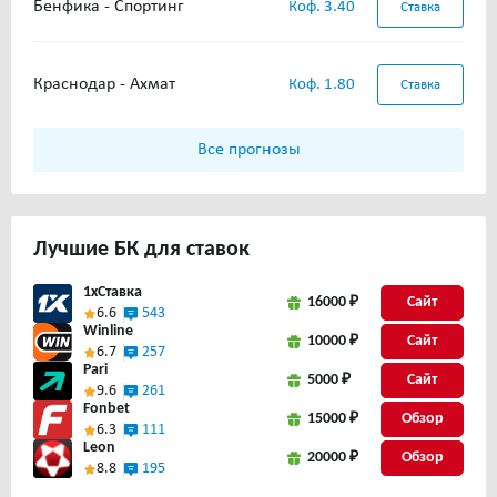
Бенфика - Спортинг
Коф. 3.40
Ставка
Краснодар - Ахмат
Коф. 1.80
Ставка
Все прогнозы
Лучшие
БК для ставок
1xСтавка
16000 ₽
Сайт
6.6
543
Winline
10000 ₽
Сайт
6.7
257
Pari
5000 ₽
Сайт
9.6
261
Fonbet
15000 ₽
6.3
111
Leon
20000 ₽
8.8
195