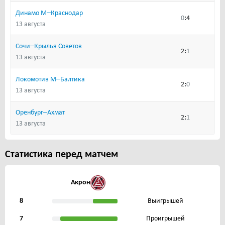
–
Динамо М
Краснодар
:
0
4
13 августа
–
Сочи
Крылья Советов
:
2
1
13 августа
–
Локомотив М
Балтика
:
2
0
13 августа
–
Оренбург
Ахмат
:
2
1
13 августа
Статистика перед матчем
Акрон
8
Выигрышей
7
Проигрышей