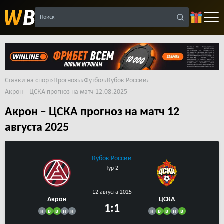
Поиск
Ставки на спорт
Прогнозы
Футбол
Кубок России
Акрон – ЦСКА прогноз на матч 12.08.2025
Акрон – ЦСКА прогноз на матч 12
августа 2025
Кубок России
Тур 2
12 августа 2025
Акрон
ЦСКА
1:1
н
в
в
н
н
н
в
в
н
в