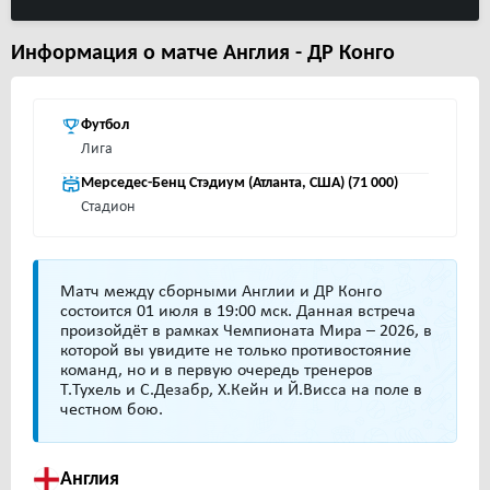
Информация о матче Англия - ДР Конго
Футбол
Лига
Мерседес-Бенц Стэдиум (Атланта, США) (71 000)
Стадион
Матч между сборными Англии и ДР Конго
состоится 01 июля в 19:00 мск. Данная встреча
произойдёт в рамках Чемпионата Мира – 2026, в
которой вы увидите не только противостояние
команд, но и в первую очередь тренеров
Т.Тухель и С.Дезабр, Х.Кейн и Й.Висса на поле в
честном бою.
Англия