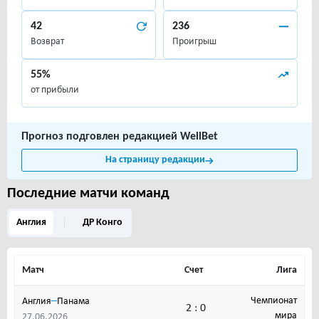
42
236
Возврат
Проигрыш
55%
от прибыли
Прогноз подговлен редакцией WellBet
На страницу редакции
Последние матчи команд
Англия
ДР Конго
Матч
Счет
Лига
–
Чемпионат
Англия
Панама
2 : 0
мира
27.06.2026