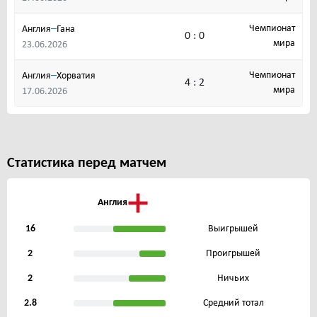
–
Чемпионат
Англия
Гана
0 : 0
мира
23.06.2026
–
Чемпионат
Англия
Хорватия
4 : 2
мира
17.06.2026
Статистика перед матчем
Англия
16
Выигрышей
2
Проигрышей
2
Ничьих
2.8
Средний тотал