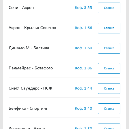
Сочи - Акрон
Коф. 3.55
Ставка
Акрон - Крылья Советов
Коф. 1.66
Ставка
Динамо М - Балтика
Коф. 1.60
Ставка
Палмейрас - Ботафого
Коф. 1.86
Ставка
Сиэтл Саундерс - ПСЖ
Коф. 1.44
Ставка
Бенфика - Спортинг
Коф. 3.40
Ставка
Краснодар - Ахмат
Коф. 1.80
Ставка