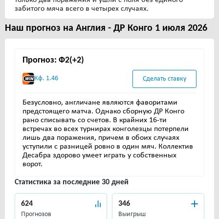
забитого мяча всего в четырех случаях.
Наш прогноз на Англия - ДР Конго 1 июля 2026
Прогноз: Ф2(+2)
Кф. 1.46
Сделать ставку
Безусловно, англичане являются фаворитами
предстоящего матча. Однако сборную ДР Конго
рано списывать со счетов. В крайних 16-ти
встречах во всех турнирах конголезцы потерпели
лишь два поражения, причем в обоих случаях
уступили с разницей ровно в один мяч. Коллектив
Десабра здорово умеет играть у собственных
ворот.
Статистика за последние 30 дней
624
346
Прогнозов
Выигрыш