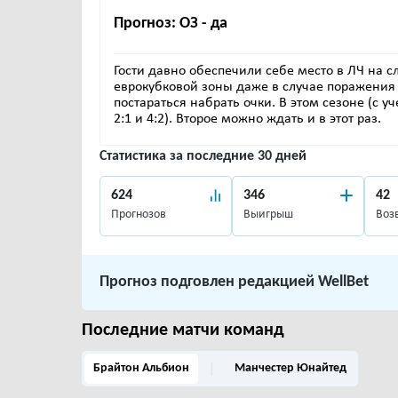
Прогноз: ОЗ - да
Гости давно обеспечили себе место в ЛЧ на 
еврокубковой зоны даже в случае поражения с
постараться набрать очки. В этом сезоне (с 
2:1 и 4:2). Второе можно ждать и в этот раз.
Статистика за последние 30 дней
624
346
42
Прогнозов
Выигрыш
Воз
Прогноз подговлен редакцией WellBet
Последние матчи команд
Брайтон Альбион
Манчестер Юнайтед