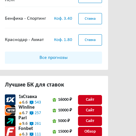
Бенфика - Спортинг
Коф. 3.40
Ставка
Краснодар - Ахмат
Коф. 1.80
Ставка
Все прогнозы
Лучшие
БК для ставок
1xСтавка
16000 ₽
Сайт
6.6
543
Winline
10000 ₽
Сайт
6.7
257
Pari
5000 ₽
Сайт
9.6
261
Fonbet
15000 ₽
6.3
111