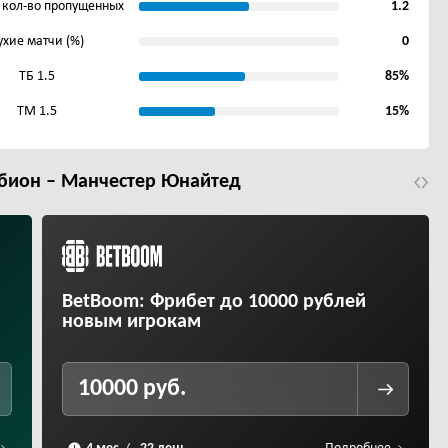
 кол-во пропущенных
1.2
ухие матчи (%)
0
ТБ 1.5
85%
ТМ 1.5
15%
ьбион – Манчестер Юнайтед
BetBoom: Фрибет до 10000 рублей
новым игрокам
10000 руб.