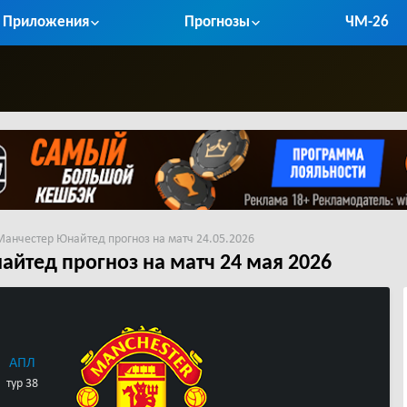
Приложения
Прогнозы
ЧМ-26
Манчестер Юнайтед прогноз на матч 24.05.2026
йтед прогноз на матч 24 мая 2026
АПЛ
тур 38