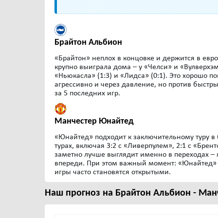
Брайтон Альбион
«Брайтон» неплох в концовке и держится в евр
крупно выиграла дома – у «Челси» и «Вулверхэм
«Ньюкасла» (1:3) и «Лидса» (0:1). Это хорошо
агрессивно и через давление, но против быстры
за 5 последних игр.
Манчестер Юнайтед
«Юнайтед» подходит к заключительному туру в 
турах, включая 3:2 с «Ливерпулем», 2:1 с «Бре
заметно лучше выглядит именно в переходах –
впереди. При этом важный момент: «Юнайтед» р
игры часто становятся открытыми.
Наш прогноз на Брайтон Альбион - Ман