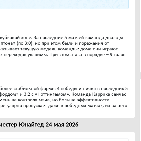
окубковой зоне. За последние 5 матчей команда дважды
птона» (по 3:0), но при этом были и поражения от
 показывает текущую модель команды: дома они играют
х переходов уязвимы. При этом атака в порядке – 9 голов
более стабильной форме: 4 победы и ничья в последних 5
нтфордом» и 3:2 с «Ноттингемом». Команда Каррика сейчас
 меньше контроля мяча, но больше эффективности
егулярно пропускает даже в победных матчах, из-за чего
честер Юнайтед 24 мая 2026