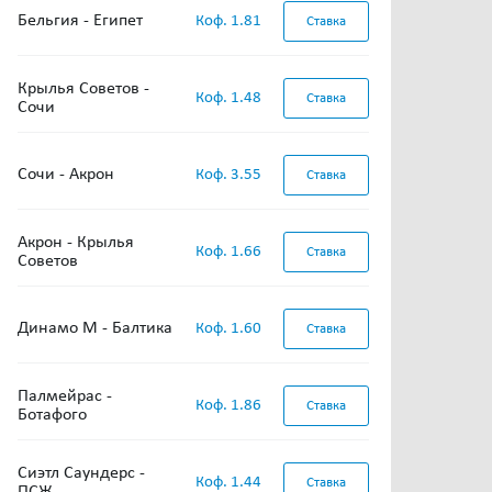
Бельгия - Египет
Коф. 1.81
Ставка
Крылья Советов -
Коф. 1.48
Ставка
Сочи
Сочи - Акрон
Коф. 3.55
Ставка
Акрон - Крылья
Коф. 1.66
Ставка
Советов
Динамо М - Балтика
Коф. 1.60
Ставка
Палмейрас -
Коф. 1.86
Ставка
Ботафого
Сиэтл Саундерс -
Коф. 1.44
Ставка
ПСЖ