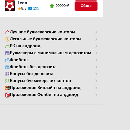
Leon
20000 ₽
8.8
195
Лучшие букмекерские конторы
Легальные букмекерские конторы
БК на андроид
Букмекеры с минимальным депозитом
Фрибеты
Фрибеты без депозита
Бонусы без депозита
Бонусы букмекерских контор
Приложение Винлайн на андроид
Приложение Фонбет на андроид