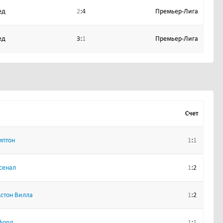
:
Премьер-Лига
ед
2
4
:
Премьер-Лига
ед
3
1
Счет
:
мптон
1
1
:
сенал
1
2
:
стон Вилла
1
2
:
форд
1
1