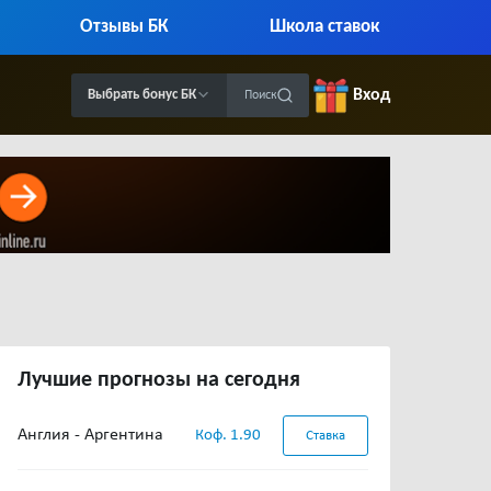
Отзывы БК
Школа ставок
Вход
Выбрать бонус БК
Поиск
Лучшие прогнозы на сегодня
Англия - Аргентина
Коф. 1.90
Ставка