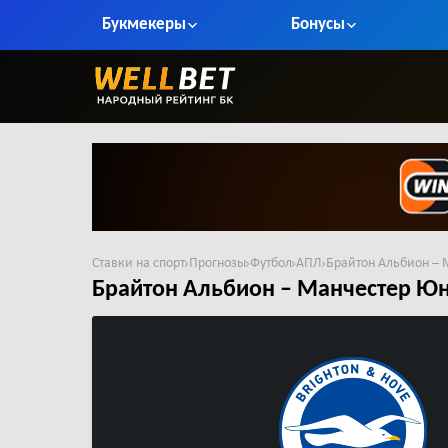
Букмекеры
Бонусы
Ставки на спорт
Прогнозы
Футбол
АПЛ
Брайтон Альбион – 
Брайтон Альбион – Манчестер Юна