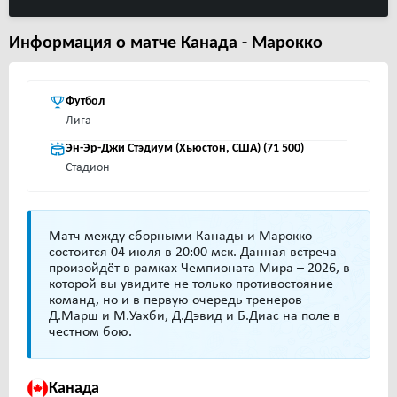
Информация о матче Канада - Марокко
Футбол
Лига
Эн-Эр-Джи Стэдиум (Хьюстон, США) (71 500)
Стадион
Матч между сборными Канады и Марокко
состоится 04 июля в 20:00 мск. Данная встреча
произойдёт в рамках Чемпионата Мира – 2026, в
которой вы увидите не только противостояние
команд, но и в первую очередь тренеров
Д.Марш и М.Уахби, Д.Дэвид и Б.Диас на поле в
честном бою.
Канада