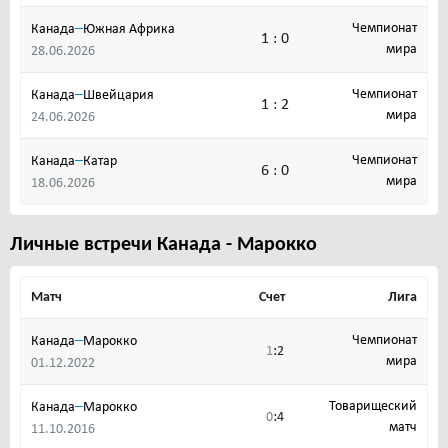
–
Чемпионат
Канада
Южная Африка
1 : 0
мира
28.06.2026
–
Чемпионат
Канада
Швейцария
1 : 2
мира
24.06.2026
–
Чемпионат
Канада
Катар
6 : 0
мира
18.06.2026
Личные встречи Канада - Марокко
Матч
Счет
Лига
–
Чемпионат
Канада
Марокко
:
1
2
мира
01.12.2022
–
Товарищеский
Канада
Марокко
:
0
4
матч
11.10.2016