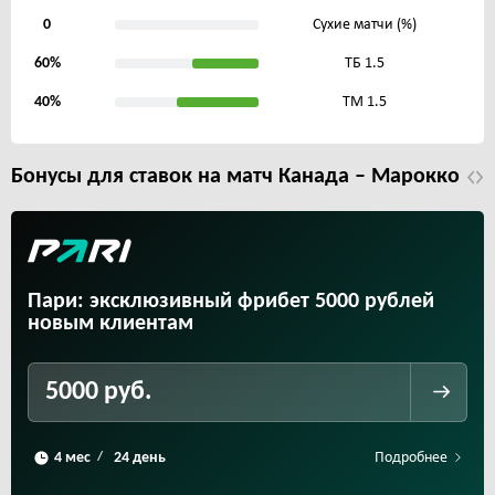
0
Сухие матчи (%)
60%
ТБ 1.5
40%
ТМ 1.5
Бонусы для ставок на матч Канада – Марокко
Пари: эксклюзивный фрибет 5000 рублей
новым клиентам
5000 руб.
Подробнее
/