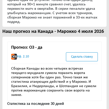
который на 90+1 минуте сравнял счет, удалось
перевести матч в овертайм. В серии пенальти удача
улыбнулась марокканцам. С учетом всех турниров,
сборная Марокко не знает поражений в 33-ех матчах
подряд.
Наш прогноз на Канада - Марокко 4 июля 2026
Прогноз: ОЗ - да
Кф. 2.10
Сделать ставку
Сборная Канады во всех четырех встречах
текущего мундиаля сумела поразить ворота
соперников хотя бы один раз. Точно такая же
статистика атакующих действий и у Марокко. И
Бразилия, и Нидерланды, и Шотландия не сумели
против марокканцев сохранить свои ворота на
замке.
Статистика за последние 30 дней