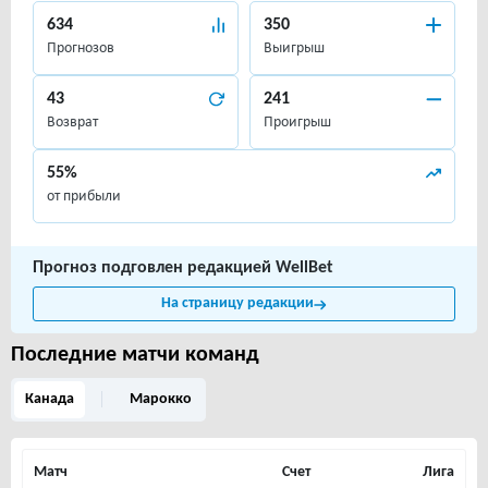
634
350
Прогнозов
Выигрыш
43
241
Возврат
Проигрыш
55%
от прибыли
Прогноз подговлен редакцией WellBet
На страницу редакции
Последние матчи команд
Канада
Марокко
Матч
Счет
Лига