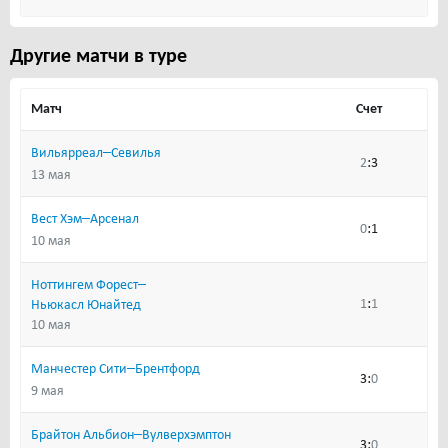
Другие матчи в туре
Матч
Счет
–
Вильярреал
Cевилья
:
2
3
13 мая
–
Вест Хэм
Арсенал
:
0
1
10 мая
–
Ноттингем Форест
:
1
1
Ньюкасл Юнайтед
10 мая
–
Манчестер Сити
Брентфорд
:
3
0
9 мая
–
Брайтон Альбион
Вулверхэмптон
:
3
0