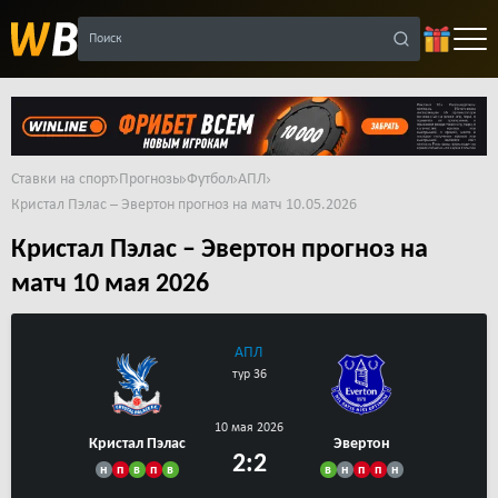
Поиск
Ставки на спорт
Прогнозы
Футбол
АПЛ
Кристал Пэлас – Эвертон прогноз на матч 10.05.2026
Кристал Пэлас – Эвертон прогноз на
матч 10 мая 2026
АПЛ
тур 36
10 мая 2026
Кристал Пэлас
Эвертон
2:2
н
п
в
п
в
в
н
п
п
н