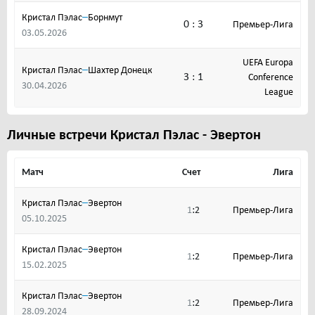
–
Кристал Пэлас
Борнмут
0 : 3
Премьер-Лига
03.05.2026
UEFA Europa
–
Кристал Пэлас
Шахтер Донецк
3 : 1
Conference
30.04.2026
League
Личные встречи Кристал Пэлас - Эвертон
Матч
Счет
Лига
–
Кристал Пэлас
Эвертон
:
Премьер-Лига
1
2
05.10.2025
–
Кристал Пэлас
Эвертон
:
Премьер-Лига
1
2
15.02.2025
–
Кристал Пэлас
Эвертон
:
Премьер-Лига
1
2
28.09.2024