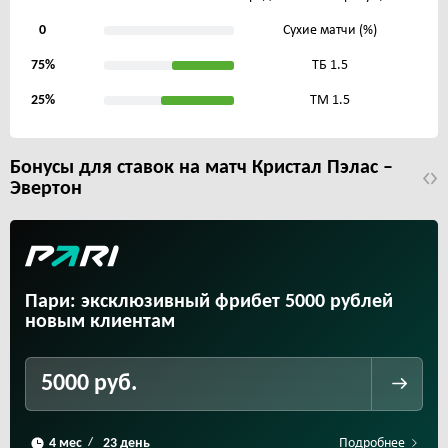
0
Сухие матчи (%)
75%
ТБ 1.5
25%
ТМ 1.5
Бонусы для ставок на матч Кристал Пэлас –
Эвертон
Пари: эксклюзивный фрибет 5000 рублей
новым клиентам
5000 руб.
Подробнее
/