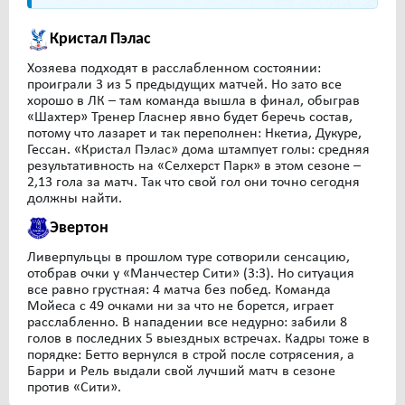
Кристал Пэлас
Хозяева подходят в расслабленном состоянии:
проиграли 3 из 5 предыдущих матчей. Но зато все
хорошо в ЛК – там команда вышла в финал, обыграв
«Шахтер» Тренер Гласнер явно будет беречь состав,
потому что лазарет и так переполнен: Нкетиа, Дукуре,
Гессан. «Кристал Пэлас» дома штампует голы: средняя
результативность на «Селхерст Парк» в этом сезоне –
2,13 гола за матч. Так что свой гол они точно сегодня
должны найти.
Эвертон
Ливерпульцы в прошлом туре сотворили сенсацию,
отобрав очки у «Манчестер Сити» (3:3). Но ситуация
все равно грустная: 4 матча без побед. Команда
Мойеса с 49 очками ни за что не борется, играет
расслабленно. В нападении все недурно: забили 8
голов в последних 5 выездных встречах. Кадры тоже в
порядке: Бетто вернулся в строй после сотрясения, а
Барри и Рель выдали свой лучший матч в сезоне
против «Сити».