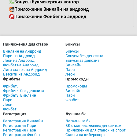
Бонусы букмекерских контор
Приложение Винлайн на андроид
Приложение Фонбет на андроид
Приложения для ставок
Бонусы
Винлайн на Андроид
Бонусы
Пари на Андроид
Бонусы без депозита
Леон на Андроид
Бонусы за депозит
Фонбет на Андроид
Винлайн
Лига ставок на Андроид
Пари
Бетсити на Андроид
Леон
Фрибеты
Промокоды
Фрибеты
Промокоды
Фрибеты без депозита
Винлайн
Фрибеты Винлайн
Пари
Пари
Фонбет
Леон
Фонбет
Регистрация
Лучшие бк
Регистрация Винлайн
Легальные бк
Регистрация Пари
БК с минимальным депозитом
Регистрация Леон
Приложения для ставок на спорт
Регистрация Фонбет
Ставки на киберспорт