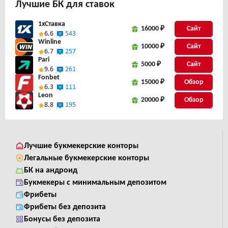
Лучшие
БК для ставок
1xСтавка
16000 ₽
Сайт
6.6
543
Winline
10000 ₽
Сайт
6.7
257
Pari
5000 ₽
Сайт
9.6
261
Fonbet
15000 ₽
6.3
111
Leon
20000 ₽
8.8
195
Лучшие букмекерские конторы
Легальные букмекерские конторы
БК на андроид
Букмекеры с минимальным депозитом
Фрибеты
Фрибеты без депозита
Бонусы без депозита