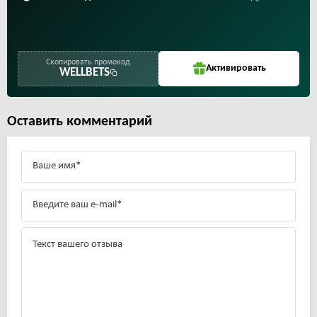
Скопировать промокод
Активировать
WELLBETS
Оставить комментарий