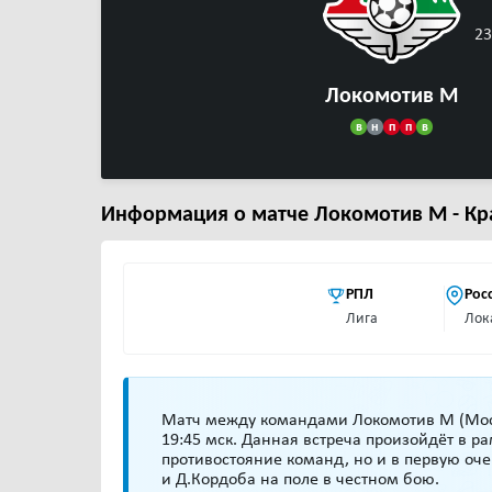
23
Локомотив М
в
н
п
п
в
Информация о матче Локомотив М - Кр
РПЛ
Рос
Лига
Лок
Матч между командами Локомотив М (Москв
19:45 мск. Данная встреча произойдёт в ра
противостояние команд, но и в первую оче
и Д.Кордоба на поле в честном бою.