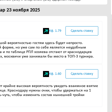
ар 23 ноября 2025
Кф. 1.79
Сделать ставку
ой вероятностью гостям здесь будет непросто.
й форме, но уже сам по себе является неудобным
Да и по таблице РПЛ хозяева отстают от краснодарцев
их, москвичи уже занимали бы место в ТОП-3 турнира.
Кф. 1.60
Сделать ставку
ут крайне высокая вероятность увидеть взаимное взятие
ице. Краснодару нужны очки, чтобы удержаться на 1
ть-чуть, чтобы изменить состав нынешней тройки