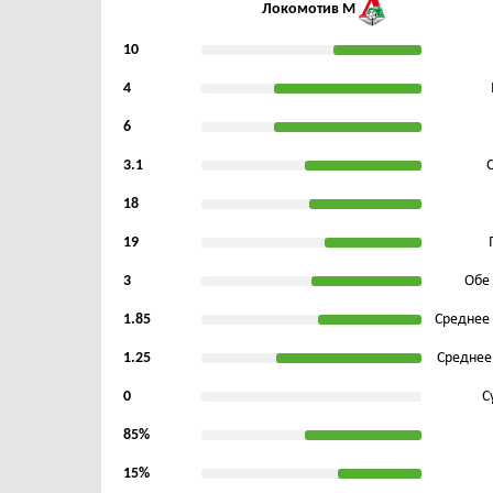
Локомотив М
10
4
6
3.1
18
19
3
Обе
1.85
Среднее 
1.25
Среднее
0
С
85%
15%