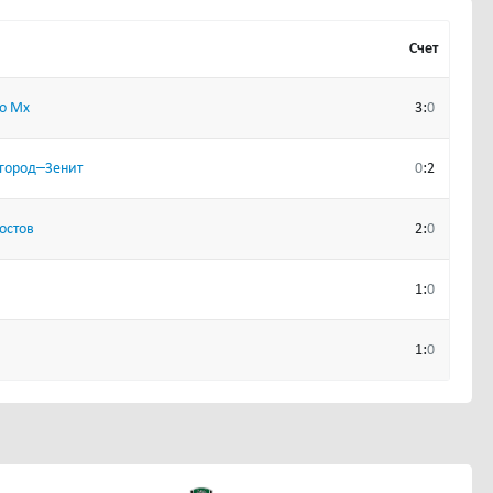
Счет
:
о Мх
3
0
–
:
город
Зенит
0
2
:
остов
2
0
:
1
0
:
1
0