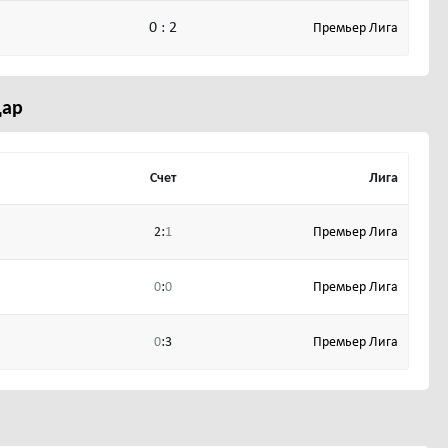
0 : 2
Премьер Лига
дар
Счет
Лига
:
Премьер Лига
2
1
:
Премьер Лига
0
0
:
Премьер Лига
0
3