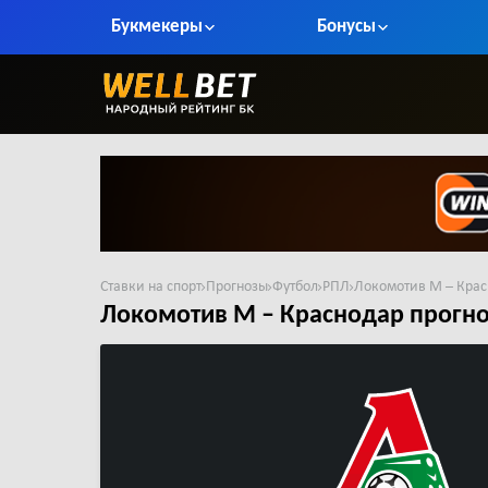
Букмекеры
Бонусы
Ставки на спорт
Прогнозы
Футбол
РПЛ
Локомотив М – Красн
Локомотив М – Краснодар прогноз