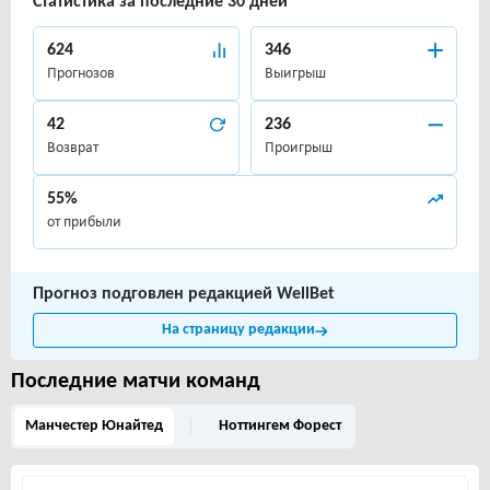
Статистика за последние 30 дней
624
346
Прогнозов
Выигрыш
42
236
Возврат
Проигрыш
55%
от прибыли
Прогноз подговлен редакцией WellBet
На страницу редакции
Последние матчи команд
Манчестер Юнайтед
Ноттингем Форест