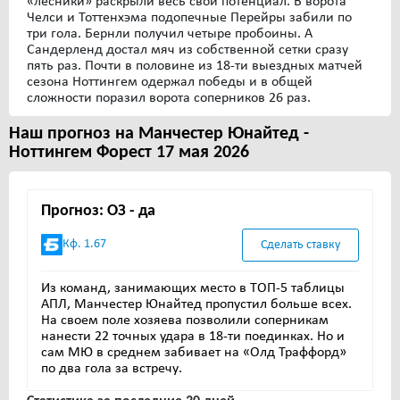
«лесники» раскрыли весь свой потенциал. В ворота
Челси и Тоттенхэма подопечные Перейры забили по
три гола. Бернли получил четыре пробоины. А
Сандерленд достал мяч из собственной сетки сразу
пять раз. Почти в половине из 18-ти выездных матчей
сезона Ноттингем одержал победы и в общей
сложности поразил ворота соперников 26 раз.
Наш прогноз на Манчестер Юнайтед -
Ноттингем Форест 17 мая 2026
Прогноз: ОЗ - да
Кф. 1.67
Сделать ставку
Из команд, занимающих место в ТОП-5 таблицы
АПЛ, Манчестер Юнайтед пропустил больше всех.
На своем поле хозяева позволили соперникам
нанести 22 точных удара в 18-ти поединках. Но и
сам МЮ в среднем забивает на «Олд Траффорд»
по два гола за встречу.