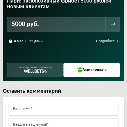
Пари: эксклюзивный фрибет 5000 рублей
новым клиентам
5000 руб.
Подробнее
/
Скопировать промокод
Активировать
WELLBETS
Оставить комментарий