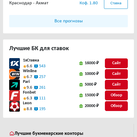
Краснодар - Ахмат
Коф. 1.80
Ставка
Все прогнозы
Лучшие
БК для ставок
1xСтавка
16000 ₽
Сайт
6.6
543
Winline
10000 ₽
Сайт
6.7
257
Pari
5000 ₽
Сайт
9.6
261
Fonbet
15000 ₽
6.3
111
Leon
20000 ₽
8.8
195
Лучшие букмекерские конторы