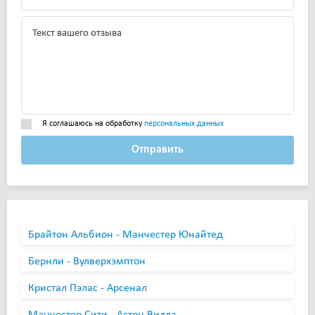
Я соглашаюсь на обработку
персональных данных
Отправить
Брайтон Альбион - Манчестер Юнайтед
Бернли - Вулверхэмптон
Кристал Пэлас - Арсенал
Манчестер Сити - Астон Вилла