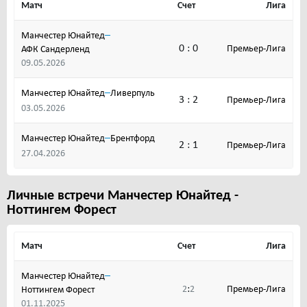
Матч
Счет
Лига
–
Манчестер Юнайтед
0 : 0
Премьер-Лига
АФК Сандерленд
09.05.2026
–
Манчестер Юнайтед
Ливерпуль
3 : 2
Премьер-Лига
03.05.2026
–
Манчестер Юнайтед
Брентфорд
2 : 1
Премьер-Лига
27.04.2026
Личные встречи Манчестер Юнайтед -
Ноттингем Форест
Матч
Счет
Лига
–
Манчестер Юнайтед
:
Премьер-Лига
2
2
Ноттингем Форест
01.11.2025