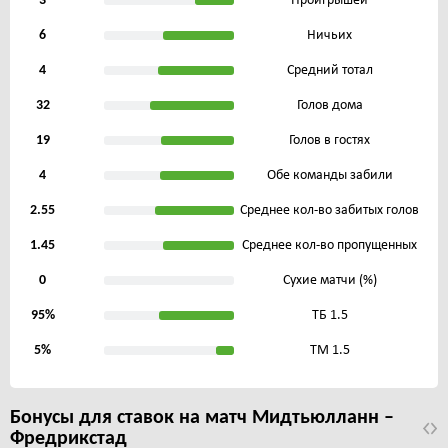
3
Проигрышей
6
Ничьих
4
Средний тотал
32
Голов дома
19
Голов в гостях
4
Обе команды забили
2.55
Среднее кол-во забитых голов
1.45
Среднее кол-во пропущенных
0
Сухие матчи (%)
95%
ТБ 1.5
5%
ТМ 1.5
Бонусы для ставок на матч Мидтьюлланн –
Фредрикстад