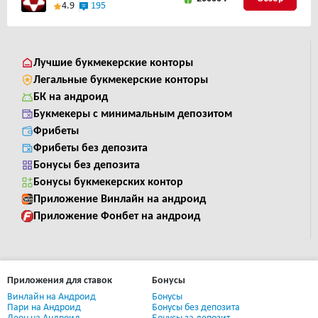
4.9
195
Лучшие букмекерские конторы
Легальные букмекерские конторы
БК на андроид
Букмекеры с минимальным депозитом
Фрибеты
Фрибеты без депозита
Бонусы без депозита
Бонусы букмекерских контор
Приложение Винлайн на андроид
Приложение Фонбет на андроид
Приложения для ставок
Бонусы
Винлайн на Андроид
Бонусы
Пари на Андроид
Бонусы без депозита