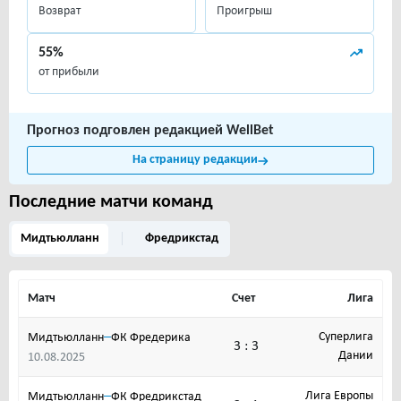
Возврат
Проигрыш
55%
от прибыли
Прогноз подговлен редакцией WellBet
На страницу редакции
Последние матчи команд
Мидтьюлланн
Фредрикстад
Матч
Счет
Лига
–
Суперлига
Мидтьюлланн
ФК Фредерика
3 : 3
Дании
10.08.2025
–
Лига Европы
Мидтьюлланн
ФК Фредрикстад