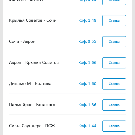
Крылья Советов - Сочи
Коф. 1.48
Ставка
Сочи - Акрон
Коф. 3.55
Ставка
Акрон - Крылья Советов
Коф. 1.66
Ставка
Динамо М - Балтика
Коф. 1.60
Ставка
Палмейрас - Ботафого
Коф. 1.86
Ставка
Сиэтл Саундерс - ПСЖ
Коф. 1.44
Ставка