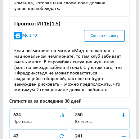
команда, которая и на своем поле должна
уверенно побеждать.
Прогноз: ИТ1Б(1,5)
Кф. 1.49
Сделать ставку
Если посмотреть на матчи «Мидтьюлланна» в
национальном чемпионате, то там клуб забивает
очень много. В еврокубках ситуация чуть иная
(хотя на выезде забили 3 гола). С учетом того, что
«Фредрикстад» не может похвастаться
выдающейся обороной, так еще он будет
вынужден рисковать – можно предположить, что
минимум 2 гола датчане должны забивать.
Статистика за последние 30 дней
634
350
Прогнозов
Выигрыш
43
241