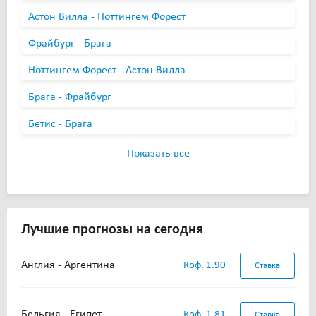
Астон Вилла - Ноттингем Форест
Фрайбург - Брага
Ноттингем Форест - Астон Вилла
Брага - Фрайбург
Бетис - Брага
Показать все
Лучшие прогнозы на сегодня
Англия - Аргентина
Коф. 1.90
Ставка
Бельгия - Египет
Коф. 1.81
Ставка