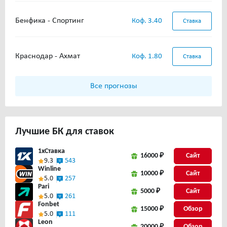
Бенфика - Спортинг
Коф. 3.40
Ставка
Краснодар - Ахмат
Коф. 1.80
Ставка
Все прогнозы
Лучшие
БК для ставок
1xСтавка
16000 ₽
Сайт
9.3
543
Winline
10000 ₽
Сайт
5.0
257
Pari
5000 ₽
Сайт
5.0
261
Fonbet
15000 ₽
5.0
111
Leon
20000 ₽