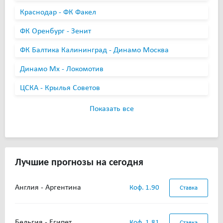
Краснодар - ФК Факел
ФК Оренбург - Зенит
ФК Балтика Калининград - Динамо Москва
Динамо Мх - Локомотив
ЦСКА - Крылья Советов
Показать все
Лучшие прогнозы на сегодня
Англия - Аргентина
Коф. 1.90
Ставка
Бельгия - Египет
Коф. 1.81
Ставка