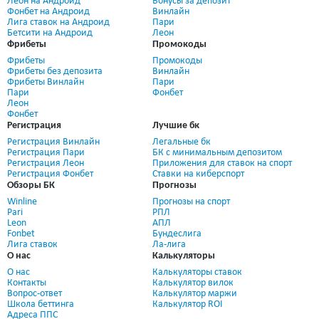
Леон на Андроид
Бонусы за депозит
Фонбет на Андроид
Винлайн
Лига ставок на Андроид
Пари
Бетсити на Андроид
Леон
Фрибеты
Промокоды
Фрибеты
Промокоды
Фрибеты без депозита
Винлайн
Фрибеты Винлайн
Пари
Пари
Фонбет
Леон
Фонбет
Регистрация
Лучшие бк
Регистрация Винлайн
Легальные бк
Регистрация Пари
БК с минимальным депозитом
Регистрация Леон
Приложения для ставок на спорт
Регистрация Фонбет
Ставки на киберспорт
Обзоры БК
Прогнозы
Winline
Прогнозы на спорт
Pari
РПЛ
Leon
АПЛ
Fonbet
Бундеслига
Лига ставок
Ла-лига
О нас
Калькуляторы
О нас
Калькуляторы ставок
Контакты
Калькулятор вилок
Вопрос-ответ
Калькулятор маржи
Школа беттинга
Калькулятор ROI
Адреса ППС