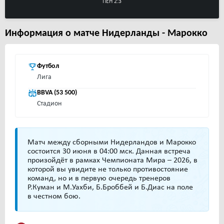
ПЕН 2:3
Информация о матче Нидерланды - Марокко
Футбол
Лига
BBVA (53 500)
Стадион
Матч между сборными Нидерландов и Марокко
состоится 30 июня в 04:00 мск. Данная встреча
произойдёт в рамках Чемпионата Мира – 2026, в
которой вы увидите не только противостояние
команд, но и в первую очередь тренеров
Р.Куман и М.Уахби, Б.Броббей и Б.Диас на поле
в честном бою.