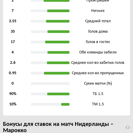
2
Проигрышей
7
Ничьих
3.55
Средний тотал
35
Голов дома
17
Голов в гостях
4
Обе команды забили
2.6
Среднее кол-во забитых голов
0.95
Среднее кол-во пропущенных
0
Сухие матчи (%)
90%
ТБ 1.5
10%
ТМ 1.5
Бонусы для ставок на матч Нидерланды –
Марокко