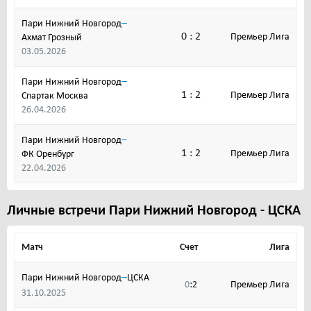
–
Пари Нижний Новгород
0 : 2
Премьер Лига
Ахмат Грозный
03.05.2026
–
Пари Нижний Новгород
1 : 2
Премьер Лига
Спартак Москва
26.04.2026
–
Пари Нижний Новгород
1 : 2
Премьер Лига
ФК Оренбург
22.04.2026
Личные встречи Пари Нижний Новгород - ЦСКА
Матч
Счет
Лига
–
Пари Нижний Новгород
ЦСКА
:
Премьер Лига
0
2
31.10.2025