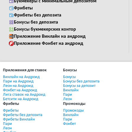
Букмекеры с минимальным депозитом
Фрибеты
Фрибеты без депозита
Бонусы без депозита
Бонусы букмекерских контор
Приложение Винлайн на андроид
Приложение Фонбет на андроид
Приложения для ставок
Бонусы
Винлайн на Андроид
Бонусы
Пари на Андроид
Бонусы без депозита
Леон на Андроид
Бонусы за депозит
Фонбет на Андроид
Винлайн
Лига ставок на Андроид
Пари
Бетсити на Андроид
Леон
Фрибеты
Промокоды
Фрибеты
Промокоды
Фрибеты без депозита
Винлайн
Фрибеты Винлайн
Пари
Пари
Фонбет
Леон