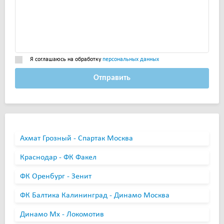
Я соглашаюсь на обработку
персональных данных
Отправить
Ахмат Грозный - Спартак Москва
Краснодар - ФК Факел
ФК Оренбург - Зенит
ФК Балтика Калининград - Динамо Москва
Динамо Мх - Локомотив