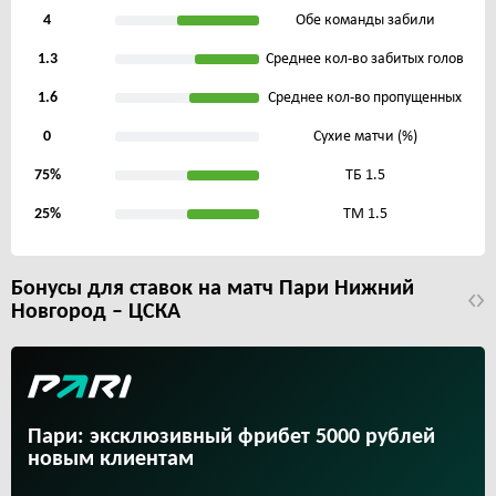
4
Обе команды забили
1.3
Среднее кол-во забитых голов
1.6
Среднее кол-во пропущенных
0
Сухие матчи (%)
75%
ТБ 1.5
25%
ТМ 1.5
Бонусы для ставок на матч Пари Нижний
Новгород – ЦСКА
Пари: эксклюзивный фрибет 5000 рублей
новым клиентам