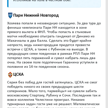
И.Обляков на поле в честном бою.
Пари Нижний Новгород
Хозяева попали в незавидную ситуацию. За два тура до
финиша чемпионата Пари НН находится в зоне
прямого вылета в ФНЛ. Чтобы попасть в стыковые
матчи необходимо отыграть гандикап от Динамо из
Махачкалы в два балла. Сделать это будет крайне
непросто, ведь нижегородцам придется провести
встречи с ЦСКА, а также с Рубином на выезде. В
предыдущих семи поединках в рамках РПЛ Пари НН
потерпел пять поражений и сумел набрать лишь два
очка. На своем поле подопечные Гаранина уступили в
половине из 14-ти поединков сезона.
ЦСКА
Серия без побед для гостей затянулась. ЦСКА не смог
победить никого из своих предыдущих шести
соперников. Мало того, «армейцы» не сумели забить
московскому Спартаку, Рубину и Сочи. Последним так и
вовсе коллектив Челестини проиграл. Никаких
турнирных задач гости уже не решают. Математически