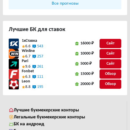
Все прогнозы
Лучшие
БК для ставок
1xСтавка
16000 ₽
Сайт
6.6
543
Winline
10000 ₽
Сайт
6.7
257
Pari
5000 ₽
Сайт
9.6
261
Fonbet
15000 ₽
6.3
111
Leon
20000 ₽
8.8
195
Лучшие букмекерские конторы
Легальные букмекерские конторы
БК на андроид