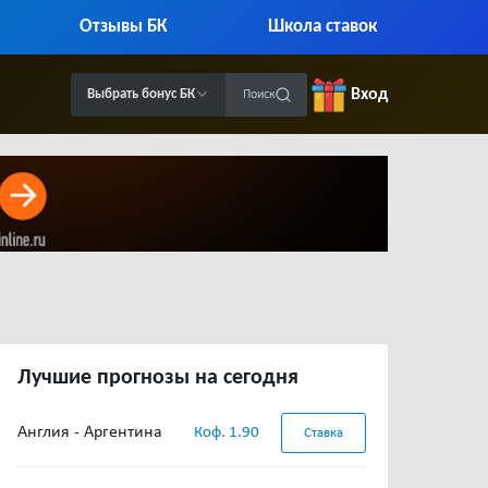
Отзывы БК
Школа ставок
Вход
Выбрать бонус БК
Поиск
Лучшие прогнозы на сегодня
Англия - Аргентина
Коф. 1.90
Ставка