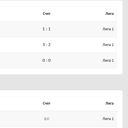
Счет
Лига
1 : 1
Лига 1
3 : 2
Лига 1
0 : 0
Лига 1
Счет
Лига
:
Лига 1
1
0