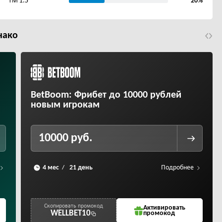
ТМ 1.5
20%
нако
BetBoom: Фрибет до 10000 рублей
новым игрокам
10000 руб.
Подробнее
/
Скопировать промокод
Активировать
WELLBET10
промокод