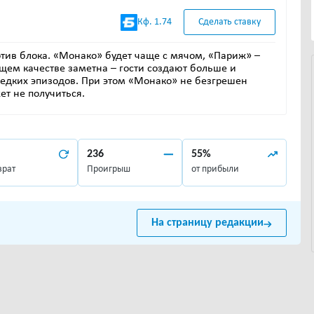
Кф. 1.74
Сделать ставку
тив блока. «Монако» будет чаще с мячом, «Париж» –
щем качестве заметна – гости создают больше и
 редких эпизодов. При этом «Монако» не безгрешен
ет не получиться.
236
55%
врат
Проигрыш
от прибыли
На страницу редакции