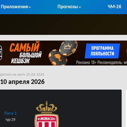
Приложения
Прогнозы
ЧМ-26
рогноз на матч 10.04.2026
10 апреля 2026
Лига 1
тур 29