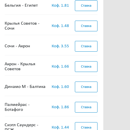
Бельгия - Египет
Коф. 1.81
Ставка
Крылья Советов -
Коф. 1.48
Ставка
Сочи
Сочи - Акрон
Коф. 3.55
Ставка
Акрон - Крылья
Коф. 1.66
Ставка
Советов
Динамо М - Балтика
Коф. 1.60
Ставка
Палмейрас -
Коф. 1.86
Ставка
Ботафого
Сиэтл Саундерс -
Коф. 1.44
Ставка
ПСЖ