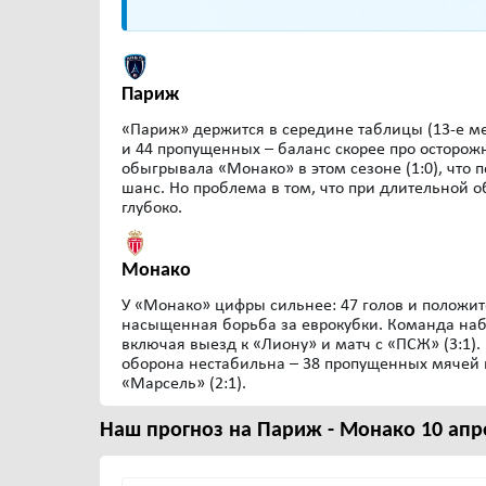
Париж
«Париж» держится в середине таблицы (13-е мес
и 44 пропущенных – баланс скорее про осторож
обыгрывала «Монако» в этом сезоне (1:0), что п
шанс. Но проблема в том, что при длительной 
глубоко.
Монако
У «Монако» цифры сильнее: 47 голов и положит
насыщенная борьба за еврокубки. Команда набр
включая выезд к «Лиону» и матч с «ПСЖ» (3:1). 
оборона нестабильна – 38 пропущенных мячей г
«Марсель» (2:1).
Наш прогноз на Париж - Монако 10 апр