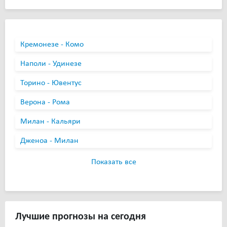
Кремонезе - Комо
Наполи - Удинезе
Торино - Ювентус
Верона - Рома
Милан - Кальяри
Дженоа - Милан
Показать все
Лучшие прогнозы на сегодня