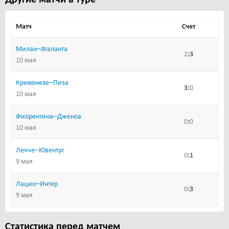
Матч
Счет
–
Милан
Аталанта
:
2
3
10 мая
–
Кремонезе
Пиза
:
3
0
10 мая
–
Фиорентина
Дженоа
:
0
0
10 мая
–
Лечче
Ювентус
:
0
1
9 мая
–
Лацио
Интер
:
0
3
9 мая
Статистика перед матчем