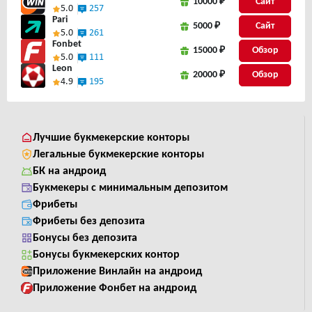
10000 ₽
Сайт
5.0
257
Pari
5000 ₽
Сайт
5.0
261
Fonbet
15000 ₽
5.0
111
Leon
20000 ₽
4.9
195
Лучшие букмекерские конторы
Легальные букмекерские конторы
БК на андроид
Букмекеры с минимальным депозитом
Фрибеты
Фрибеты без депозита
Бонусы без депозита
Бонусы букмекерских контор
Приложение Винлайн на андроид
Приложение Фонбет на андроид