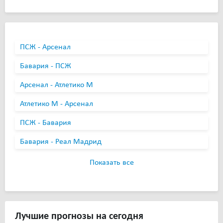
ПСЖ - Арсенал
Бавария - ПСЖ
Арсенал - Атлетико М
Атлетико М - Арсенал
ПСЖ - Бавария
Бавария - Реал Мадрид
Показать все
Лучшие прогнозы на сегодня