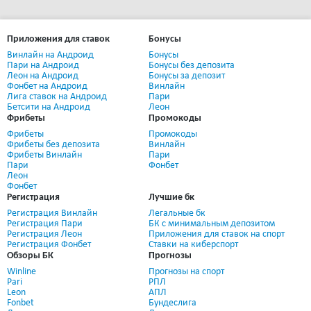
Приложения для ставок
Бонусы
Винлайн на Андроид
Бонусы
Пари на Андроид
Бонусы без депозита
Леон на Андроид
Бонусы за депозит
Фонбет на Андроид
Винлайн
Лига ставок на Андроид
Пари
Бетсити на Андроид
Леон
Фрибеты
Промокоды
Фрибеты
Промокоды
Фрибеты без депозита
Винлайн
Фрибеты Винлайн
Пари
Пари
Фонбет
Леон
Фонбет
Регистрация
Лучшие бк
Регистрация Винлайн
Легальные бк
Регистрация Пари
БК с минимальным депозитом
Регистрация Леон
Приложения для ставок на спорт
Регистрация Фонбет
Ставки на киберспорт
Обзоры БК
Прогнозы
Winline
Прогнозы на спорт
Pari
РПЛ
Leon
АПЛ
Fonbet
Бундеслига