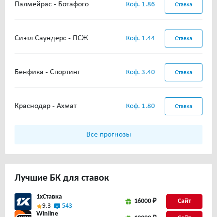
Палмейрас - Ботафого
Коф. 1.86
Ставка
Сиэтл Саундерс - ПСЖ
Коф. 1.44
Ставка
Бенфика - Спортинг
Коф. 3.40
Ставка
Краснодар - Ахмат
Коф. 1.80
Ставка
Все прогнозы
Лучшие
БК для ставок
1xСтавка
16000 ₽
Сайт
9.3
543
Winline