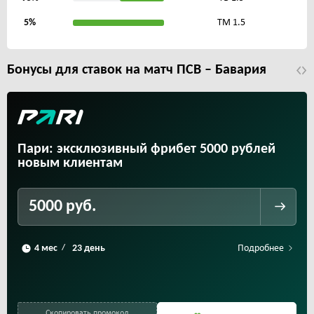
5%
ТМ 1.5
Бонусы для ставок на матч ПСВ – Бавария
Пари: эксклюзивный фрибет 5000 рублей
новым клиентам
5000 руб.
Подробнее
/
Скопировать промокод