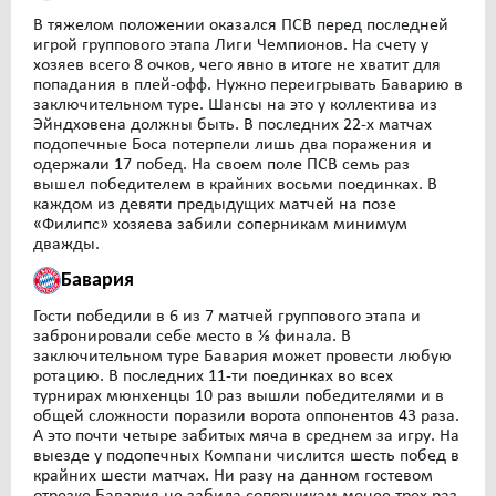
В тяжелом положении оказался ПСВ перед последней
игрой группового этапа Лиги Чемпионов. На счету у
хозяев всего 8 очков, чего явно в итоге не хватит для
попадания в плей-офф. Нужно переигрывать Баварию в
заключительном туре. Шансы на это у коллектива из
Эйндховена должны быть. В последних 22-х матчах
подопечные Боса потерпели лишь два поражения и
одержали 17 побед. На своем поле ПСВ семь раз
вышел победителем в крайних восьми поединках. В
каждом из девяти предыдущих матчей на позе
«Филипс» хозяева забили соперникам минимум
дважды.
Бавария
Гости победили в 6 из 7 матчей группового этапа и
забронировали себе место в ⅛ финала. В
заключительном туре Бавария может провести любую
ротацию. В последних 11-ти поединках во всех
турнирах мюнхенцы 10 раз вышли победителями и в
общей сложности поразили ворота оппонентов 43 раза.
А это почти четыре забитых мяча в среднем за игру. На
выезде у подопечных Компани числится шесть побед в
крайних шести матчах. Ни разу на данном гостевом
отрезке Бавария не забила соперникам менее трех раз.