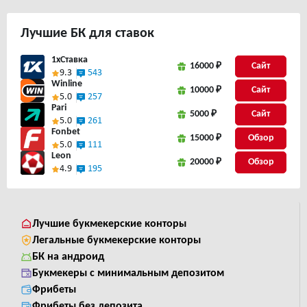
Лучшие
БК для ставок
1xСтавка
16000 ₽
Сайт
9.3
543
Winline
10000 ₽
Сайт
5.0
257
Pari
5000 ₽
Сайт
5.0
261
Fonbet
15000 ₽
5.0
111
Leon
20000 ₽
4.9
195
Лучшие букмекерские конторы
Легальные букмекерские конторы
БК на андроид
Букмекеры с минимальным депозитом
Фрибеты
Фрибеты без депозита