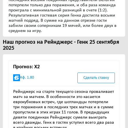
потерпели только два поражения, и оба раза команда
проиграла с минимальной разницей в счете (1:2).
Результативная гостевая серия Генка достигла восьми
матчей подряд. В сумме на данном отрезке гости
забили своим соперникам 19 мячей, или более двух в
среднем за игру.
Наш прогноз на Рейнджерс - Генк 25 сентября
2025
Прогноз: Х2
Кф. 1.80
Сделать ставку
Рейнджерс на старте текущего сезона проваливает
матч за матчем. В особенности это касается
еврокубковых встреч, где шотландцы потерпели
три поражения в последних трех матчах и в сумме
пропустили в этих играх 11 голов. В предыдущих
девяти поединках Рейнджерс сумели выиграть
всего дважды. Генк в гостях уступил всего два раза
в крайних восьми встречах.