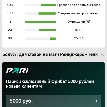
1.65
Среднее кол-во забитых голов
1.45
Среднее кол-во пропущенных
1
Сухие матчи (%)
95%
ТБ 1.5
5%
ТМ 1.5
Бонусы для ставок на матч Рейнджерс – Генк
Пари: эксклюзивный фрибет 5000 рублей
новым клиентам
5000 руб.