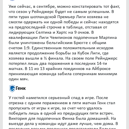
Уже сейчас, в сентябре, можно констатировать тот факт,
что сезон у Рейнджерс будет не самым успешным. В
пяти турах шотландской Премьер Лиги хозяева не
смогли одержать ни одной победы и сейчас находятся
на предпоследней строчке в таблице, отставая от
лидирующих Селтика и Хартс на 9 очков. В
квалификации Лиги Чемпионов подопечные Мартина
были уничтожены бельгийским Брюгге с общим
счетом 1:9. Единственным положительным исходом
является продолжение борьбы за Кубок Лиги, где
хозяева вышли в ½ финала. На своем поле Рейнджерс
потерпел лишь два поражения в последних 14-ти
матчах. В 11 из 13 крайних поединков на Айброксе
принимающая команда забила соперникам минимум
один мяч.
Генк
У гостей наметился серьезный спад в игре. После
отрезка с одним поражением в пяти матчах Генк стал
пропускать от игры к игре, за счет чего удалось
победить лишь в одной из предыдущих пяти встреч.
Виктория для подопечных Финка была домашней. На
выезде дела у команды идут даже лучше, чем дома. В
последних восьми поединках представители Бельгии