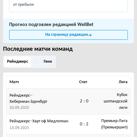
от прибыли
Прогноз подговлен редакцией WellBet
На страницу редакции
Последние матчи команд
Рейнджерс
Генк
Матч
Счет
Лига
Кубок
–
Рейнджерс
2 : 0
шотландской
Хиберниан Эдинбург
20.09.2025
лиги
–
Премьер-Лига
Рейнджерс
Харт оф Мидлотиан
0 : 2
(Премьершип)
13.09.2025