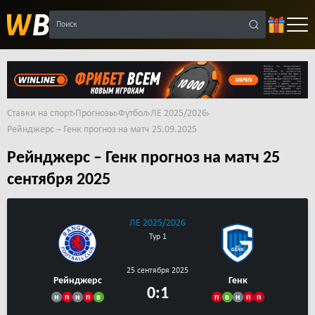
Поиск
Ставки на спорт
Прогнозы
Футбол
ЛЕ 2025/2026
Рейнджерс – Генк прогноз на матч 25.09.2025
Рейнджерс – Генк прогноз на матч 25
сентября 2025
ЛЕ 2025/2026
Тур 1
25 сентября 2025
Рейнджерс
Генк
0:1
н
п
н
п
в
п
в
н
п
п