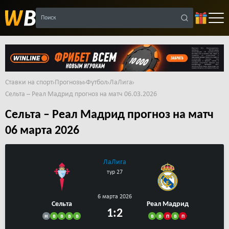
Поиск
Ставки на спорт
Прогнозы
Футбол
ЛаЛига
Сельта – Реал Мадрид прогноз на матч 06.03.2026
Сельта – Реал Мадрид прогноз на матч
06 марта 2026
ЛаЛига
тур 27
6 марта 2026
Сельта
Реал Мадрид
1:2
н
в
в
в
в
в
в
п
в
п