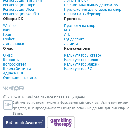
Регистрация Винлайн
Легальные бк
Регистрация Пари
БК с минимальным депозитом
Регистрация Леон
Приложения для ставок на спорт
Регистрация Фонбет
Ставки на киберспорт
Обзоры БК
Прогнозы
Winline
Прогнозы на спорт
Pari
РПЛ
Leon
АПЛ
Fonbet
Бундеслига
Лига ставок
Ла-лига
О нас
Калькуляторы
О нас
Калькуляторы ставок
Контакты
Калькулятор вилок
Вопрос-ответ
Калькулятор маржи
Школа беттинга
Калькулятор ROI
Адреса ППС
Ответственная игра
© 2015-2026 Wellbet.ru - Все права защищены.
Сайт wellbet.ru носит только информационный характер. Мы не принимаем
18+
средства, и не проводим азартных игр на реальные деньги. Для лиц старше
18 лет.