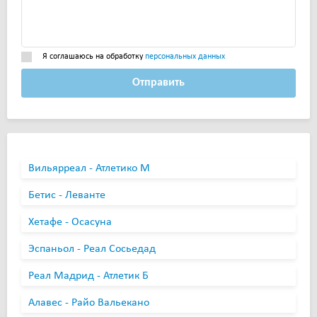
Я соглашаюсь на обработку
персональных данных
Отправить
Вильярреал - Атлетико М
Бетис - Леванте
Хетафе - Осасуна
Эспаньол - Реал Сосьедад
Реал Мадрид - Атлетик Б
Алавес - Райо Вальекано