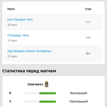
Матч
Счет
–
Сент-Трюден
Гент
:
1
1
16 мая
–
Стандард
Генк
:
0
0
16 мая
–
Ауд-Хеверле Лёвен
Антверпен
:
3
0
15 мая
Статистика перед матчем
Шарлеруа
8
Выигрышей
9
Проигрышей