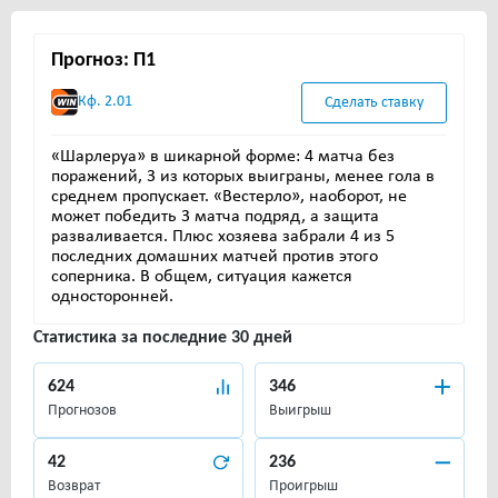
Прогноз: П1
Кф. 2.01
Сделать ставку
«Шарлеруа» в шикарной форме: 4 матча без
поражений, 3 из которых выиграны, менее гола в
среднем пропускает. «Вестерло», наоборот, не
может победить 3 матча подряд, а защита
разваливается. Плюс хозяева забрали 4 из 5
последних домашних матчей против этого
соперника. В общем, ситуация кажется
односторонней.
Статистика за последние 30 дней
624
346
Прогнозов
Выигрыш
42
236
Возврат
Проигрыш