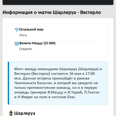
Информация о матче Шарлеруа - Вестерло
Остальной мир
Лига
Феличе Маццу (25 000)
Стадион
Матч между командами Шарлеруа (Шарлеруа) и
Вестерло (Вестерло) состоится 16 мая в 17:00
мск. Данная встреча произойдёт в рамках
Чемпионата Бельгии, в которой вы увидите не
только противостояние команд, но и в первую
очередь тренеров Ф.Маццу и И.Чарай, П.Гиагон
и Н.Ферри на поле в честном бою.
Шарлеруа