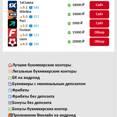
1xСтавка
16000 ₽
Сайт
9.3
543
Winline
10000 ₽
Сайт
5.0
257
Pari
5000 ₽
Сайт
5.0
261
Fonbet
15000 ₽
5.0
111
Leon
20000 ₽
4.9
195
Лучшие букмекерские конторы
Легальные букмекерские конторы
БК на андроид
Букмекеры с минимальным депозитом
Фрибеты
Фрибеты без депозита
Бонусы без депозита
Бонусы букмекерских контор
Приложение Винлайн на андроид