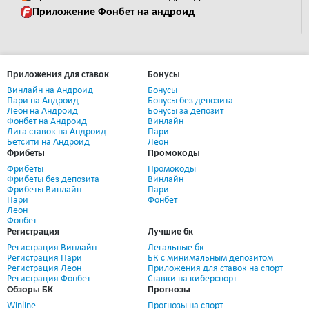
Приложение Фонбет на андроид
Приложения для ставок
Бонусы
Винлайн на Андроид
Бонусы
Пари на Андроид
Бонусы без депозита
Леон на Андроид
Бонусы за депозит
Фонбет на Андроид
Винлайн
Лига ставок на Андроид
Пари
Бетсити на Андроид
Леон
Фрибеты
Промокоды
Фрибеты
Промокоды
Фрибеты без депозита
Винлайн
Фрибеты Винлайн
Пари
Пари
Фонбет
Леон
Фонбет
Регистрация
Лучшие бк
Регистрация Винлайн
Легальные бк
Регистрация Пари
БК с минимальным депозитом
Регистрация Леон
Приложения для ставок на спорт
Регистрация Фонбет
Ставки на киберспорт
Обзоры БК
Прогнозы
Winline
Прогнозы на спорт