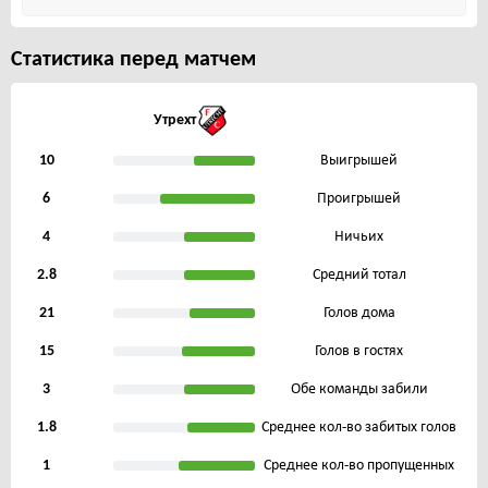
Статистика перед матчем
Утрехт
10
Выигрышей
6
Проигрышей
4
Ничьих
2.8
Средний тотал
21
Голов дома
15
Голов в гостях
3
Обе команды забили
1.8
Среднее кол-во забитых голов
1
Среднее кол-во пропущенных