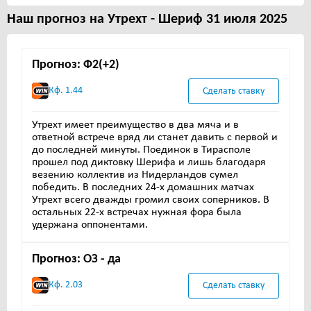
Наш прогноз на Утрехт - Шериф 31 июля 2025
Прогноз: Ф2(+2)
Кф. 1.44
Сделать ставку
Утрехт имеет преимущество в два мяча и в
ответной встрече вряд ли станет давить с первой и
до последней минуты. Поединок в Тирасполе
прошел под диктовку Шерифа и лишь благодаря
везению коллектив из Нидерландов сумел
победить. В последних 24-х домашних матчах
Утрехт всего дважды громил своих соперников. В
остальных 22-х встречах нужная фора была
удержана оппонентами.
Прогноз: ОЗ - да
Кф. 2.03
Сделать ставку