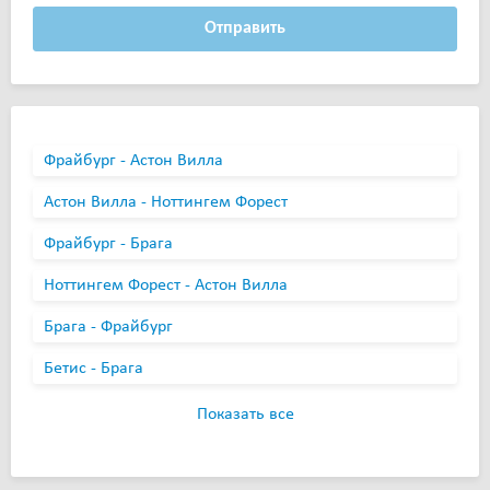
Отправить
Фрайбург - Астон Вилла
Астон Вилла - Ноттингем Форест
Фрайбург - Брага
Ноттингем Форест - Астон Вилла
Брага - Фрайбург
Бетис - Брага
Показать все