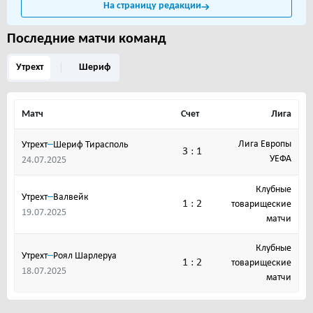
На страницу редакции
Последние матчи команд
Утрехт
Шериф
Матч
Счет
Лига
–
Лига Европы
Утрехт
Шериф Тирасполь
3 : 1
УЕФА
24.07.2025
Клубные
–
Утрехт
Валвейк
1 : 2
товарищеские
19.07.2025
матчи
Клубные
–
Утрехт
Роял Шарлеруа
1 : 2
товарищеские
18.07.2025
матчи