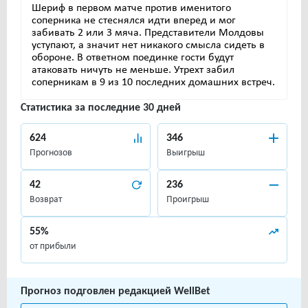
Шериф в первом матче против именитого
соперника не стеснялся идти вперед и мог
забивать 2 или 3 мяча. Представители Молдовы
уступают, а значит нет никакого смысла сидеть в
обороне. В ответном поединке гости будут
атаковать ничуть не меньше. Утрехт забил
соперникам в 9 из 10 последних домашних встреч.
Статистика за последние 30 дней
624
346
Прогнозов
Выигрыш
42
236
Возврат
Проигрыш
55%
от прибыли
Прогноз подговлен редакцией WellBet