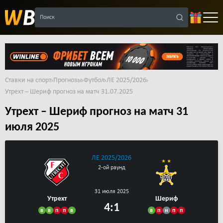
Поиск
Ставки на спорт
Прогнозы
Футбол
ЛЕ 2025/2026
Утрехт – Шериф прогноз на матч 31.07.2025
Утрехт – Шериф прогноз на матч 31
июля 2025
ЛЕ 2025/2026
2-ой раунд
31 июля 2025
Утрехт
Шериф
4:1
в
в
п
п
в
в
п
н
п
п