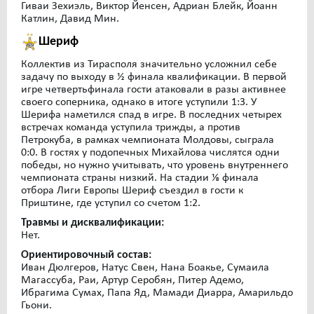
Гиваи Зехиэль, Виктор Йенсен, Адриан Блейк, Йоанн
Катлин, Давид Мин.
Шериф
Коллектив из Тирасполя значительно усложнил себе
задачу по выходу в ½ финала квалификации. В первой
игре четвертьфинала гости атаковали в разы активнее
своего соперника, однако в итоге уступили 1:3. У
Шерифа наметился спад в игре. В последних четырех
встречах команда уступила трижды, а против
Петрокуба, в рамках чемпионата Молдовы, сыграла
0:0. В гостях у подопечных Михайлова числятся одни
победы, но нужно учитывать, что уровень внутреннего
чемпионата страны низкий. На стадии ⅛ финала
отбора Лиги Европы Шериф съездил в гости к
Приштине, где уступил со счетом 1:2.
Травмы и дисквалификации:
Нет.
Ориентировочный состав:
Иван Дюлгеров, Натус Свен, Нана Боакье, Сумаила
Магассуба, Раи, Артур Серобян, Питер Адемо,
Ибрагима Сумах, Папа Яд, Мамади Диарра, Амарильдо
Гьони.