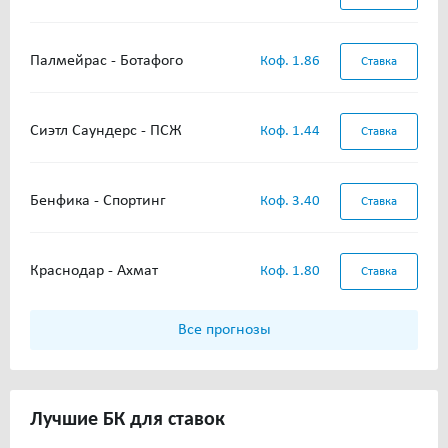
Палмейрас - Ботафого
Коф. 1.86
Ставка
Сиэтл Саундерс - ПСЖ
Коф. 1.44
Ставка
Бенфика - Спортинг
Коф. 3.40
Ставка
Краснодар - Ахмат
Коф. 1.80
Ставка
Все прогнозы
Лучшие
БК для ставок