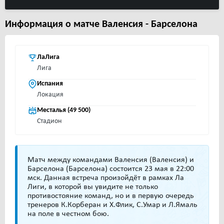
Информация о матче Валенсия - Барселона
ЛаЛига
Лига
Испания
Локация
Месталья (49 500)
Стадион
Матч между командами Валенсия (Валенсия) и
Барселона (Барселона) состоится 23 мая в 22:00
мск. Данная встреча произойдёт в рамках Ла
Лиги, в которой вы увидите не только
противостояние команд, но и в первую очередь
тренеров К.Корберан и Х.Флик, С.Умар и Л.Ямаль
на поле в честном бою.