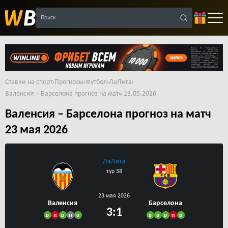
Поиск
Ставки на спорт
Прогнозы
Футбол
ЛаЛига
Валенсия – Барселона прогноз на матч 23.05.2026
Валенсия – Барселона прогноз на матч
23 мая 2026
ЛаЛига
тур 38
23 мая 2026
Валенсия
Барселона
3:1
в
п
в
н
в
в
в
в
п
в