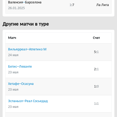
–
Валенсия
Барселона
:
Ла Лига
1
7
26.01.2025
Другие матчи в туре
Матч
Счет
–
Вильярреал
Атлетико М
:
5
1
24 мая
–
Бетис
Леванте
:
2
1
23 мая
–
Хетафе
Осасуна
:
1
0
23 мая
–
Эспаньол
Реал Сосьедад
:
1
1
23 мая