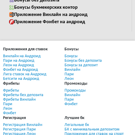
Бонусы без депозита
Бонусы букмекерских контор
Приложение Винлайн на андроид
Приложение Фонбет на андроид
Приложения для ставок
Бонусы
Винлайн на Андроид
Бонусы
Пари на Андроид
Бонусы без депозита
Леон на Андроид
Бонусы за депозит
Фонбет на Андроид
Винлайн
Лига ставок на Андроид
Пари
Бетсити на Андроид
Леон
Фрибеты
Промокоды
Фрибеты
Промокоды
Фрибеты без депозита
Винлайн
Фрибеты Винлайн
Пари
Пари
Фонбет
Леон
Фонбет
Регистрация
Лучшие бк
Регистрация Винлайн
Легальные бк
Регистрация Пари
БК с минимальным депозитом
Регистрация Леон
Приложения для ставок на спорт