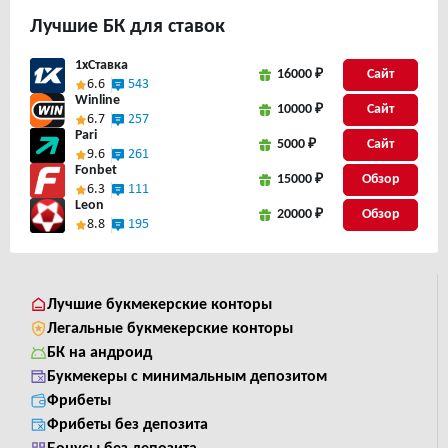
Лучшие
БК для ставок
1xСтавка
16000 ₽
Сайт
6.6
543
Winline
10000 ₽
Сайт
6.7
257
Pari
5000 ₽
Сайт
9.6
261
Fonbet
15000 ₽
6.3
111
Leon
20000 ₽
8.8
195
Лучшие букмекерские конторы
Легальные букмекерские конторы
БК на андроид
Букмекеры с минимальным депозитом
Фрибеты
Фрибеты без депозита