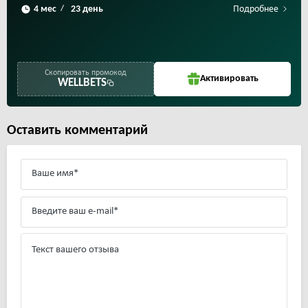
Подробнее
/
Скопировать промокод
Активировать
WELLBETS
Оставить комментарий