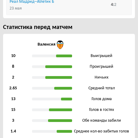
–
Реал Мадрид
Атлетик Б
:
4
2
23 мая
Статистика перед матчем
Валенсия
10
Выигрышей
8
Проигрышей
2
Ничьих
2.65
Средний тотал
13
Голов дома
15
Голов в гостях
3
Обе команды забили
1.4
Среднее кол-во забитых голов