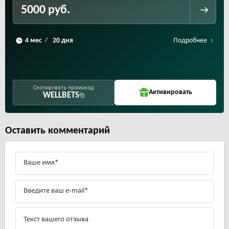
5000 руб.
Подробнее
/
Скопировать промокод
Активировать
WELLBETS
Оставить комментарий