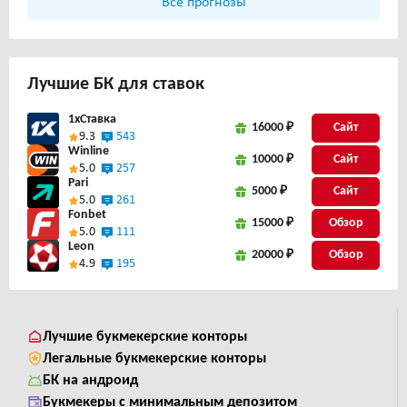
Все прогнозы
Лучшие
БК для ставок
1xСтавка
16000 ₽
Сайт
9.3
543
Winline
10000 ₽
Сайт
5.0
257
Pari
5000 ₽
Сайт
5.0
261
Fonbet
15000 ₽
5.0
111
Leon
20000 ₽
4.9
195
Лучшие букмекерские конторы
Легальные букмекерские конторы
БК на андроид
Букмекеры с минимальным депозитом