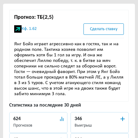
Прогноз: ТБ(2,5)
Кф. 1.62
Сделать ставку
Янг Бойз играет агрессивно как в гостях, так и на
родном поле. Тактика хозяев позволит им
оформить хотя бы 1 гол за игру. И она же
обеспечит Лиллю победу, т. к. в битве за мяч
соперники не сильно следят за обороной ворот.
Гости — очевидный фаворит. При этом у Янг Бойз
тотал больше проходил в 80% матчей ЛЕ, а у Лилля
в 3 из 5 туров. С учетом атакующего стиля команд
высок шанс, что в этой игре на двоих также будет
забито минимум 3 гола.
Статистика за последние 30 дней
624
346
Прогнозов
Выигрыш