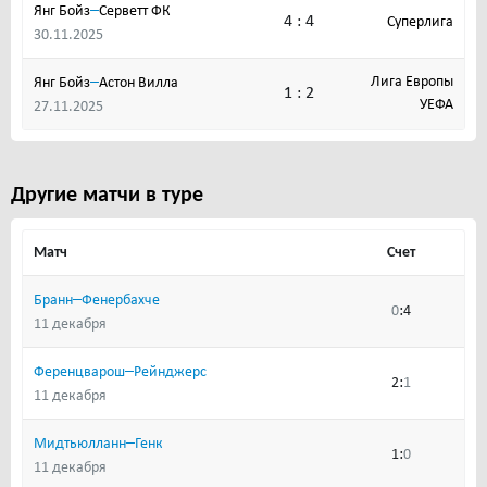
–
Янг Бойз
Серветт ФК
4 : 4
Суперлига
30.11.2025
–
Лига Европы
Янг Бойз
Астон Вилла
1 : 2
УЕФА
27.11.2025
Другие матчи в туре
Матч
Счет
–
Бранн
Фенербахче
:
0
4
11 декабря
–
Ференцварош
Рейнджерс
:
2
1
11 декабря
–
Мидтьюлланн
Генк
:
1
0
11 декабря